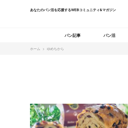
あなたのパン活を応援するWEBコミュニティ&マガジン
パン記事
パン活
ホーム
ゆめちから