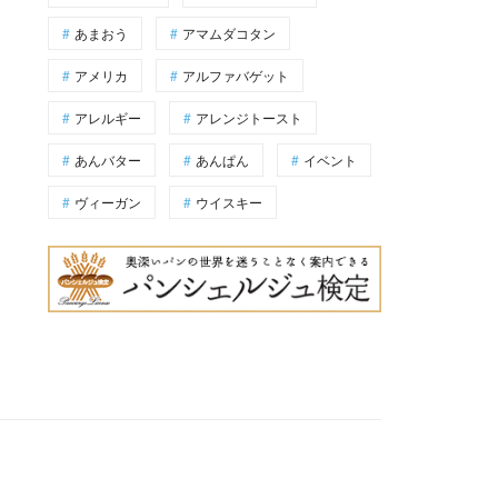
あまおう
アマムダコタン
アメリカ
アルファバゲット
アレルギー
アレンジトースト
あんバター
あんぱん
イベント
ヴィーガン
ウイスキー