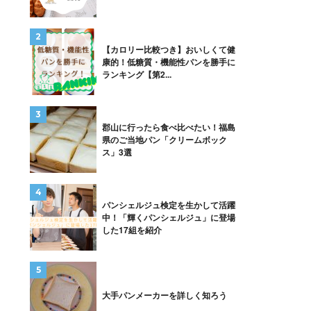
【カロリー比較つき】おいしくて健
康的！低糖質・機能性パンを勝手に
ランキング【第2...
郡山に行ったら食べ比べたい！福島
県のご当地パン「クリームボック
ス」3選
パンシェルジュ検定を生かして活躍
中！「輝くパンシェルジュ」に登場
した17組を紹介
大手パンメーカーを詳しく知ろう