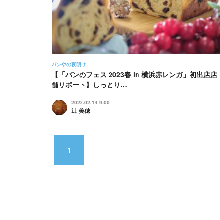
パンやの夜明け
【「パンのフェス 2023春 in 横浜赤レンガ」初出店店
舗リポート】しっとり…
2023.02.14 9:00
辻 美穂
1