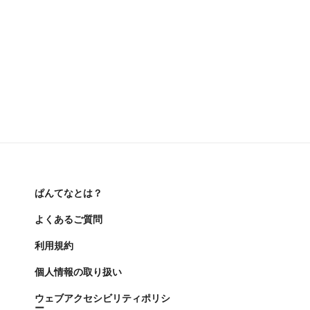
ぱんてなとは？
よくあるご質問
利用規約
個人情報の取り扱い
ウェブアクセシビリティポリシ
ー