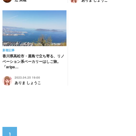
新着記事
香川県高松市・屋島で立ち寄る、リノ
ベーション系ベーカリーはしご旅。
「aripa…
2023.04.25 19:00
ありま しょうこ
1