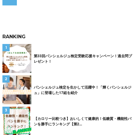
RANKING
第33回パンシェルジュ検定受験応援キャンペーン！過去問プ
レゼント！
パンシェルジュ検定を生かして活躍中！「輝くパンシェルジ
ュ」に登場した17組を紹介
【カロリー比較つき】おいしくて健康的！低糖質・機能性パ
ンを勝手にランキング【第2...