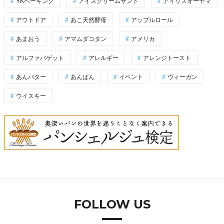
YKベーキング
アイスクリームサンド
アイリスオーヤマ
アウトドア
あこ天然酵母
アップルロール
あまおう
アマムダコタン
アメリカ
アルファバゲット
アレルギー
アレンジトースト
あんバター
あんぱん
イベント
ヴィーガン
ウイスキー
FOLLOW US