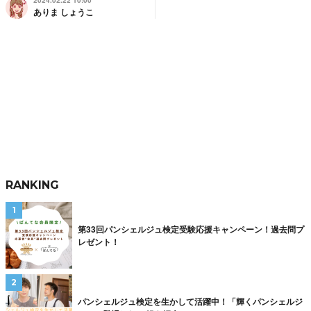
2024.02.22 10:00
ありま しょうこ
RANKING
第33回パンシェルジュ検定受験応援キャンペーン！過去問プ
レゼント！
パンシェルジュ検定を生かして活躍中！「輝くパンシェルジ