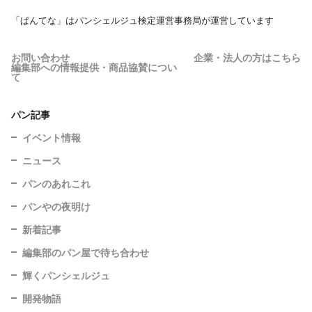
「ぱんてな」はパンシェルジュ検定運営事務局が運営しています
お問い合わせ
企業・法人の方はこちら
編集部への情報提供・商品協賛につい
て
パン記事
イベント情報
ニュース
パンのあれこれ
パンやの夜明け
新着記事
編集部のパン屋で待ち合わせ
輝くパンシェルジュ
開発物語