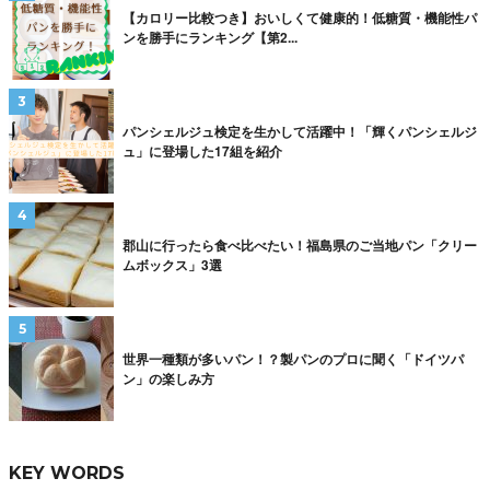
【カロリー比較つき】おいしくて健康的！低糖質・機能性パ
ンを勝手にランキング【第2...
パンシェルジュ検定を生かして活躍中！「輝くパンシェルジ
ュ」に登場した17組を紹介
郡山に行ったら食べ比べたい！福島県のご当地パン「クリー
ムボックス」3選
世界一種類が多いパン！？製パンのプロに聞く「ドイツパ
ン」の楽しみ方
KEY WORDS