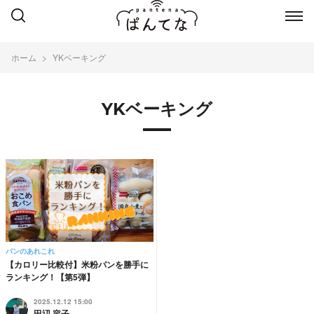
ホーム
YKベーキング
YKベーキング
パンのあれこれ
【カロリー比較付】米粉パンを勝手に
ランキング！【第5弾】
2025.12.12 15:00
田辺 容子