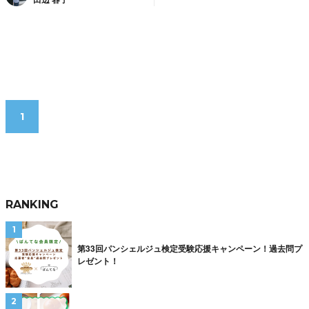
1
RANKING
第33回パンシェルジュ検定受験応援キャンペーン！過去問プ
レゼント！