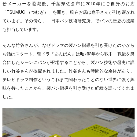
粉メーカーを退職後、千葉県佐倉市に2010年にご自身のお店
「TSUMUGI（つむぎ）」を開き、現在お店は息子さんが引き継がれ
ています。その傍ら、「日本パン技術研究所」でパンの歴史の授業
も担当しています。
そんな竹谷さんが、なぜドラマの製パン指導を引き受けたのかから
お話はスタート。朝ドラ『あんぱん』は昭和2年から戦中・戦後を舞
台にしたシーンにパンが登場することから、製パン技術や歴史に詳
しい竹谷さんが抜擢されました。竹谷さんも時間的な余裕があり、
テレビドラマ制作というこれまで関わったことのない世界に強く興
味を持ったことから、製パン指導を引き受けた経緯を語ってくれま
した。