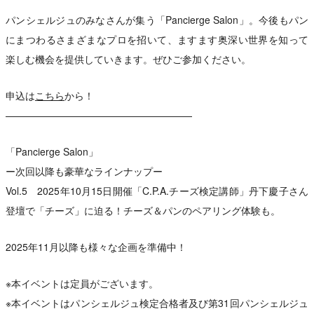
パンシェルジュのみなさんが集う「Pancierge Salon」。今後もパン
にまつわるさまざまなプロを招いて、ますます奥深い世界を知って
楽しむ機会を提供していきます。ぜひご参加ください。
申込は
こちら
から！
———————————————————
「Pancierge Salon」
ー次回以降も豪華なラインナップー
Vol.5 2025年10月15日開催「C.P.A.チーズ検定講師」丹下慶子さん
登壇で「チーズ」に迫る！チーズ＆パンのペアリング体験も。
2025年11月以降も様々な企画を準備中！
※本イベントは定員がございます。
※本イベントはパンシェルジュ検定合格者及び第31回パンシェルジュ