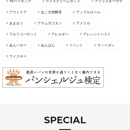
YKベーキング
アイスクリームサンド
アイリスオーヤマ
アウトドア
あこ天然酵母
アップルロール
あまおう
アマムダコタン
アメリカ
アルファバゲット
アレルギー
アレンジトースト
あんバター
あんぱん
イベント
ヴィーガン
ウイスキー
SPECIAL