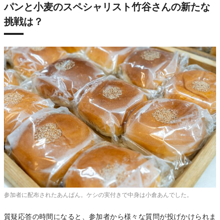
パンと小麦のスペシャリスト竹谷さんの新たな
挑戦は？
参加者に配布されたあんぱん。ケシの実付きで中身は小倉あんでした。
質疑応答の時間になると、参加者から様々な質問が投げかけられま