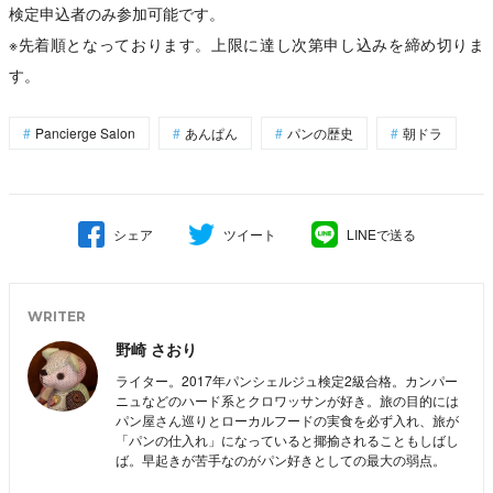
検定申込者のみ参加可能です。
※先着順となっております。上限に達し次第申し込みを締め切りま
す。
Pancierge Salon
あんぱん
パンの歴史
朝ドラ
シェア
ツイート
LINEで送る
WRITER
野崎 さおり
ライター。2017年パンシェルジュ検定2級合格。カンパー
ニュなどのハード系とクロワッサンが好き。旅の目的には
パン屋さん巡りとローカルフードの実食を必ず入れ、旅が
「パンの仕入れ」になっていると揶揄されることもしばし
ば。早起きが苦手なのがパン好きとしての最大の弱点。