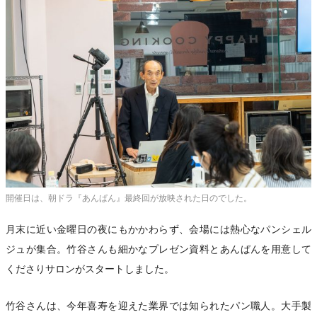
開催日は、朝ドラ『あんぱん』最終回が放映された日のでした。
月末に近い金曜日の夜にもかかわらず、会場には熱心なパンシェル
ジュが集合。竹谷さんも細かなプレゼン資料とあんぱんを用意して
くださりサロンがスタートしました。
竹谷さんは、今年喜寿を迎えた業界では知られたパン職人。大手製