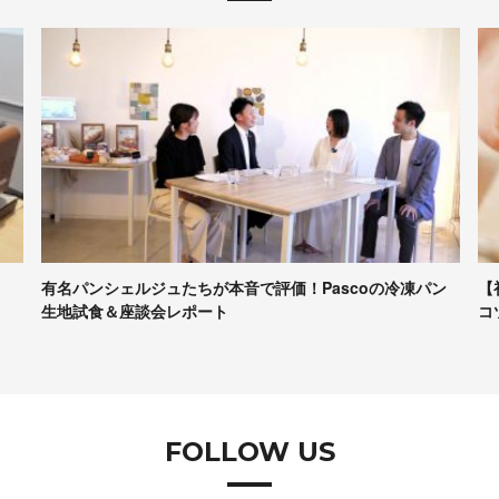
有名パンシェルジュたちが本音で評価！Pascoの冷凍パン
【
生地試食＆座談会レポート
コ
FOLLOW US