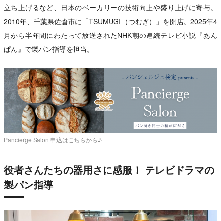
立ち上げるなど、日本のベーカリーの技術向上や盛り上げに寄与。
2010年、千葉県佐倉市に「TSUMUGI（つむぎ）」を開店。2025年4
月から半年間にわたって放送されたNHK朝の連続テレビ小説『あん
ぱん』で製パン指導を担当。
Pancierge Salon 申込はこちらから♪
役者さんたちの器用さに感服！ テレビドラマの
製パン指導