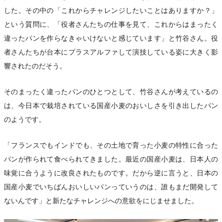
した。その中の「これからチャレンジしたいことはありますか？」
という質問に、「役者さんたちの仕事を見て、これからはまったく
違ったパンを作らなきゃいけないと感じています」と竹谷さん。役
者さんたちが台本にプラスアルファして演技している姿に大きく影
響されたのだそう。
そのまったく違ったパンのひとつとして、竹谷さんが考えているの
は、今日本で栽培されている国産小麦のおいしさを引き出したパン
のようです。
「フランスでもインドでも、その土地で育った小麦の特性に合った
パンが作られて食べられてきました。最近の国産小麦は、日本人の
味覚に合うように改良されたものです。だから逆に言うと、日本の
国産小麦でいちばんおいしいパンっていうのは、誰もまだ開発して
ないんです」と新たなチャレンジへの意欲をにじませました。