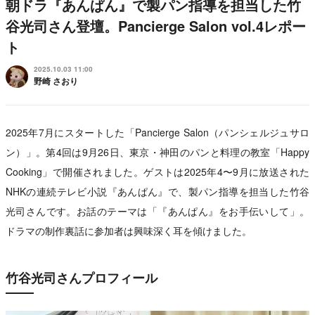
朝ドラ『あんぱん』で製パン指導を担当した竹
谷光司さん登壇。Pancierge Salon vol.4レポー
ト
2025.10.03 11:00
野崎 さおり
2025年7月にスタートした「Pancierge Salon（パンシェルジュサロ
ン）」。第4回は9月26日、東京・神田のパンと料理の教室「Happy
Cooking」で開催されました。ゲストは2025年4〜9月に放送された
NHKの連続テレビ小説『あんぱん』で、製パン指導を担当した竹谷
光司さんです。お話のテーマは「『あんぱん』をお手伝いして」。
ドラマの制作裏話に参加者は興味深く耳を傾けました。
竹谷光司さんプロフィール