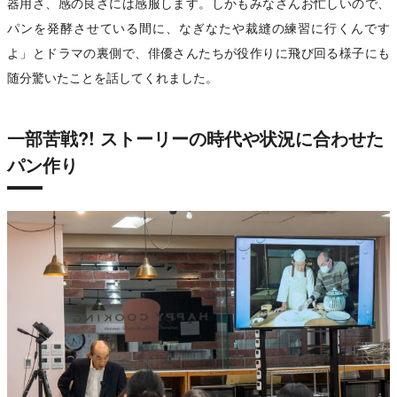
器用さ、感の良さには感服します。しかもみなさんお忙しいので、
パンを発酵させている間に、なぎなたや裁縫の練習に行くんです
よ」とドラマの裏側で、俳優さんたちが役作りに飛び回る様子にも
随分驚いたことを話してくれました。
一部苦戦?! ストーリーの時代や状況に合わせた
パン作り