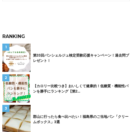
RANKING
第33回パンシェルジュ検定受験応援キャンペーン！過去問プ
レゼント！
【カロリー比較つき】おいしくて健康的！低糖質・機能性パ
ンを勝手にランキング【第2...
郡山に行ったら食べ比べたい！福島県のご当地パン「クリー
ムボックス」3選