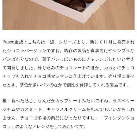
Pasco重成：こちらは「湶」シリーズより、新しく11月に発売され
たショコラバージョンですね。既存の製品が食事向けやシンプルな
パンばかりなので、菓子パンっぽいものにチャレンジしたいと考え
て開発しました。練り込みのチョコレートのほか、カカオにチョコ
チップも入れてチョコ感マシマシに仕上げています。売り場に並べ
たとき、茶色が多いパンのなかで個性を発揮してくれる製品です。
榎：食べた感じ、なんだかカップケーキみたいですね。ラズベリー
ジャムやカスタード、キャラメルクリームを包んでもいいかもしれ
ません。チョコは冬場の商品にぴったりですし、「フォンダンショ
コラ」のようなアレンジをしてみたいです。