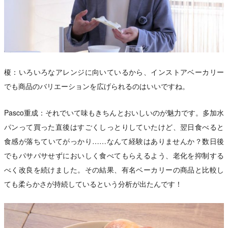
榎：いろいろなアレンジに向いているから、インストアベーカリー
でも商品のバリエーションを広げられるのはいいですね。
Pasco重成：それでいて味もきちんとおいしいのが魅力です。多加水
パンって買った直後はすごくしっとりしていたけど、翌日食べると
食感が落ちていてがっかり……なんて経験はありませんか？数日後
でもパサパサせずにおいしく食べてもらえるよう、老化を抑制する
べく改良を続けました。その結果、有名ベーカリーの商品と比較し
ても柔らかさが持続しているという分析が出たんです！