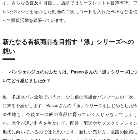
す。さらなる普及を目指し、店頭ではリーフレットや音声POP、ア
レンジレシピを紹介した動画の二次元コードを入れたPOPなどを使
って販促活動を頑張っています。
新たなる看板商品を目指す「湶」シリーズへの
想い
──パンシェルジュのおふたりは、Pascoさんの「湶」シリーズにつ
いてどう感じましたか？
榎：多加水パン全般でいうと、少し前の高級食パンブームの「次」
に来る予感がします！Pascoさんの「湶」シリーズをはじめとした冷
凍生地も、今後エース級の商品に育っていくんじゃないでしょう
か。老化が遅い利点を生かして、配達・配送やサブスクリプション
形式に向いているのではと思います。新しい売り方、販路の開拓に