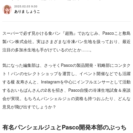
2025.02.03 9:30
ありま しょうこ
スーパーで必ず見かける食パン『超熟』でおなじみ、Pascoこと敷島
製パン株式会社。実はさまざまな冷凍パン生地を扱っており、最近
注目の多加水生地も手がけているのだとか……。
気になった編集部は、さっそくPascoの製品開発・戦略部にコンタク
ト！パンのセレクトショップを運営し、イベント開催などでも活躍
する榎 友寿さんと、Instagramを中心にインフルエンサーとして活動
するおいもぱんさんの2名を招き、Pasco自慢の冷凍生地試食＆座談
会が実現。もちろんパンシェルジュの資格も持つおふたり、どんな
意見が飛び出すでしょうか？
有名パンシェルジュとPasco開発本部のぶっち