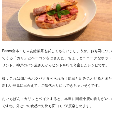
Pasco金本：じゃあ総菜系も試してもらいましょうか。お寿司につい
てくる「ガリ」とベーコンをはさんだ、ちょっとユニークなホット
サンド。神戸のパン屋さんからヒントを得て考案したレシピです。
榎：これは朝からパクパク食べられる！総菜と組み合わせるとまた
新しい発見に出合えて、ご飯代わりにもできちゃいそうです。
おいもぱん：カリッとベイクすると、本当に国産小麦の香りがいい
ですね。外と中の食感の対比も面白くて2度楽しめます。