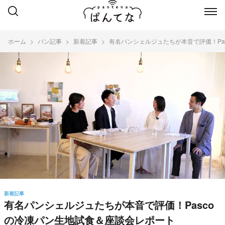
ホーム
パン記事
新着記事
有名パンシェルジュたちが本音で評価！Pa
新着記事
有名パンシェルジュたちが本音で評価！Pasco
の冷凍パン生地試食＆座談会レポート