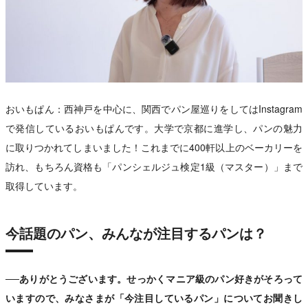
おいもぱん：西神戸を中心に、関西でパン屋巡りをしてはInstagram
で発信しているおいもぱんです。大学で京都に進学し、パンの魅力
に取りつかれてしまいました！これまでに400軒以上のベーカリーを
訪れ、もちろん資格も「パンシェルジュ検定1級（マスター）」まで
取得しています。
今話題のパン、みんなが注目するパンは？
──ありがとうございます。せっかくマニア級のパン好きがそろって
いますので、みなさまが「今注目しているパン」についてお聞きし