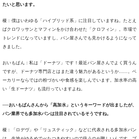
たいと思います。
榎：僕はいわゆる「ハイブリッド系」に注目していますね。たとえ
ばクロワッサンとマフィンをかけ合わせた「クロフィン」。市場で
トレンドになっていますし、パン屋さんでも見かけるようになって
きました。
おいもぱん：私は「ドーナツ」です！最近パン屋さんでよく買うん
ですが、ドーナツ専門店とはまた違う魅力があるというか……。ベ
ーカリーならではの粉づかいや食感を楽しんでいます。加水率の高
い「生ドーナツ」も流行っていますよね。
──おいもぱんさんから「高加水」というキーワードが出ましたが、
パン業界でも多加水パンは注目されているそうですね。
榎：「ロデヴ」や「リュスティック」などに代表される多加水パン
は、生地がゆるめでべたつきやすいので扱うのが難しいんです。プ