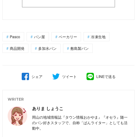
Pasco
パン屋
ベーカリー
冷凍生地
商品開発
多加水パン
敷島製パン
シェア
ツイート
LINEで送る
WRITER
ありま しょうこ
岡山の地域情報誌『タウン情報おかやま』『オセラ』随一
のパン好きスタッフで、自称「ぱんライター」としても活
動中。