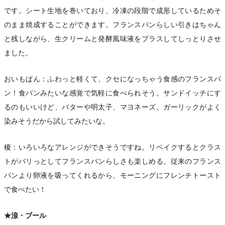
です。シート生地を巻いており、冷凍の段階で成形しているためそ
のまま焼成することができます。フランスパンらしい引きはちゃん
と残しながら、生クリームと発酵風味液をプラスしてしっとりさせ
ました。
おいもぱん：ふわっと軽くて、クセになっちゃう食感のフランスパ
ン！食パンみたいな感覚で気軽に食べられそう。サンドイッチにす
るのもいいけど、バターや明太子、マヨネーズ、ガーリックがよく
染みそうだから試してみたいな。
榎：いろいろなアレンジができそうですね。リベイクするとクラス
トがバリっとしてフランスパンらしさも楽しめる。従来のフランス
パンより卵液を吸ってくれるから、モーニングにフレンチトースト
で食べたい！
★湶・ブール