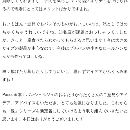
貢献してくれますし、手間を減らしつつ商品クオリティを上げられ
るので現場にとってはメリットばかりですよね。
おいもぱん：翌日でもパンそのものがおいしいのは、私としてはめ
ちゃくちゃうれしいですね。知名度が課題とおっしゃってました
が、きっと一度食べたらわかってもらえると思います！今は大きめ
サイズの製品が中心なので、今後はプチパンや小さなロールパンな
んかも作ってほしいな。
榎：揚げたり蒸したりしてもいいし、思わずアイデアがふくらみま
すね！
Pasco金本：パンシェルジュのおふたりからたくさんのご意見やアイ
デア、アドバイスをいただき、とても勉強になりました。これから
も「湶」シリーズを新定番にしていけるよう取り組んでいきたいと
思います。本日はありがとうございました！