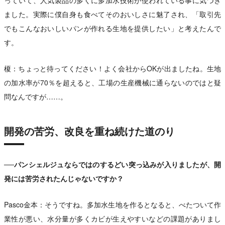
ました。実際に僕自身も食べてそのおいしさに魅了され、「取引先
でもこんなおいしいパンが作れる生地を提供したい」と考えたんで
す。
榎：ちょっと待ってください！よく会社からOKが出ましたね。生地
の加水率が70％を超えると、工場の生産機械に通らないのではと疑
問なんですが……。
開発の苦労、改良を重ね続けた道のり
──パンシェルジュならではのするどい突っ込みが入りましたが、開
発には苦労されたんじゃないですか？
Pasco金本：そうですね。多加水生地を作るとなると、べたついて作
業性が悪い、水分量が多くカビが生えやすいなどの課題がありまし