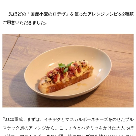
──先ほどの「国産小麦のロデヴ」を使ったアレンジレシピを2種類
ご用意いただきました。
Pasco重成：まずは、イチヂクとマスカルポーネチーズをのせたブル
スケッタ風のアレンジから。こしょうとハチミツをかけた大人っぽ