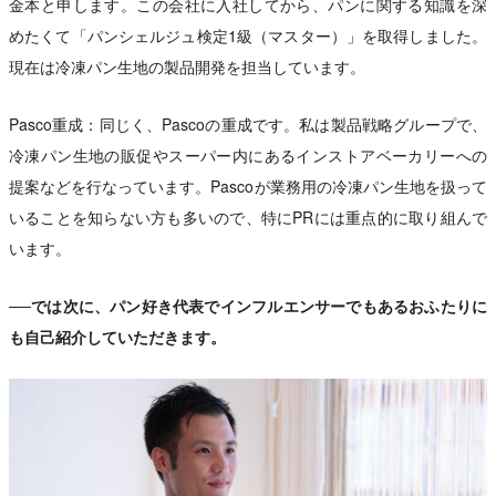
金本と申します。この会社に入社してから、パンに関する知識を深
めたくて「パンシェルジュ検定1級（マスター）」を取得しました。
現在は冷凍パン生地の製品開発を担当しています。
Pasco重成：同じく、Pascoの重成です。私は製品戦略グループで、
冷凍パン生地の販促やスーパー内にあるインストアベーカリーへの
提案などを行なっています。Pascoが業務用の冷凍パン生地を扱って
いることを知らない方も多いので、特にPRには重点的に取り組んで
います。
──では次に、パン好き代表でインフルエンサーでもあるおふたりに
も自己紹介していただきます。