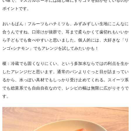
い味で、マスカルポーネには隠し味にすりゴマを効かせているのが
ポイントです。
おいもぱん：フルーツもハチミツも、みずみずしい生地にこんなに
合うんですね。口溶けが抜群で、耳まで柔らかくて歯切れもいいか
ら子どもでも食べやすいと思いました。個人的には、大好きな「リ
ンゴ×シナモン」でもアレンジを試してみたいかも！
榎：冷蔵でも固くなりにくい、という多加水ならではの利点を生か
したアレンジだと思います。通常のパンよりぐっと目が詰まってい
るから、水っぽい具材でもしっかり受け止めてくれる。スイーツ系
でも総菜系でも自由自在なので、レシピの幅は無限に広がりそうで
す。