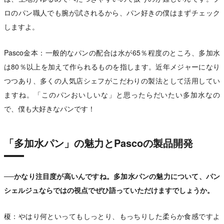
ロのパン職人でも腕が試されるから、パン好きの僕はまずチェック
しますよ。
Pasco金本：一般的なパンの配合は水が65％程度のところ、多加水
は80％以上を加えて作られるものを指します。近年メジャーになり
つつあり、多くの人気店シェフがこだわりの製法として活用してい
ますね。「このパンおいしいな」と思ったらだいたい多加水なの
で、僕も大好きなパンです！
「多加水パン」の魅力とPascoの製品開発
──かなり注目度が高いんですね。多加水パンの魅力について、パン
シェルジュならではの視点でぜひ語っていただけますでしょうか。
榎：やはり何といってもしっとり、もっちりした柔らか食感ですよ