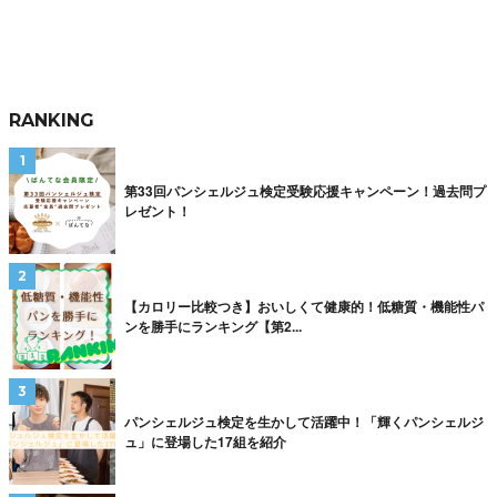
RANKING
第33回パンシェルジュ検定受験応援キャンペーン！過去問プ
レゼント！
【カロリー比較つき】おいしくて健康的！低糖質・機能性パ
ンを勝手にランキング【第2...
パンシェルジュ検定を生かして活躍中！「輝くパンシェルジ
ュ」に登場した17組を紹介