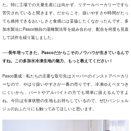
た。特に工場での大量生産には向かず、リテールベーカリーですら
苦労されていると聞きます。だからこそ、扱いやすさや時間がたっ
ても維持できるおいしさと食感には妥協したくなかったんです。多
加水製法にPasco独自の湯種製法等を組み合わせ、配合を何度も見直
して試作を繰り返しました。
──長年培ってきた、Pascoだからこそのノウハウが生きているんで
すね。この多加水冷凍生地の魅力、もっと教えてください！
Pasco重成：私たちの主要な取引先はスーパーのインストアベーカリ
ーなので、やはり扱いやすさが一番の売りです。冷凍ゆえベタつき
にくいから、パートやアルバイトの方でも簡単に扱えるんですよ
ね。今日は冷凍状態の生地もお持ちしているので、ぜひパンシェル
ジュのおふたりにも触ってみてほしいと思います。