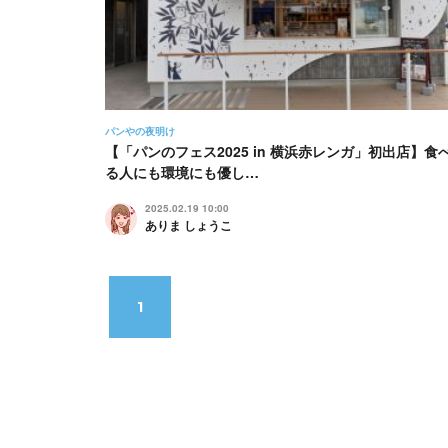
パンやの夜明け
【「パンのフェス2025 in 横浜赤レンガ」初出店】食
る人にも環境にも優し…
2025.02.19 10:00
ありま しょうこ
1