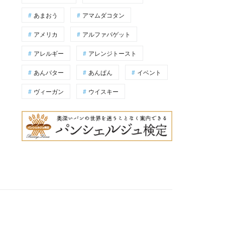
あまおう
アマムダコタン
アメリカ
アルファバゲット
アレルギー
アレンジトースト
あんバター
あんぱん
イベント
ヴィーガン
ウイスキー