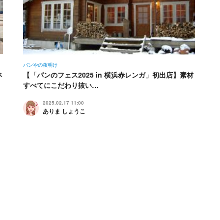
パンやの夜明け
べ
【「パンのフェス2025 in 横浜赤レンガ」初出店】素材
すべてにこだわり抜い…
2025.02.17 11:00
ありま しょうこ