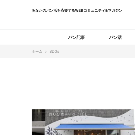
あなたのパン活を応援するWEBコミュニティ&マガジン
パン記事
パン活
ホーム
SDGs