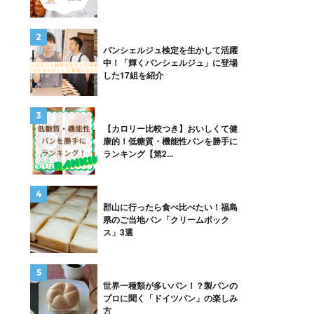
パンシェルジュ検定を生かして活躍
中！「輝くパンシェルジュ」に登場
した17組を紹介
【カロリー比較つき】おいしくて健
康的！低糖質・機能性パンを勝手に
ランキング【第2...
郡山に行ったら食べ比べたい！福島
県のご当地パン「クリームボック
ス」3選
世界一種類が多いパン！？製パンの
プロに聞く「ドイツパン」の楽しみ
方