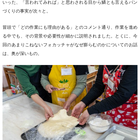
いった、「言われてみれば」と思わされる目から鱗とも言えるパン
づくりの事実が次々と。
冒頭で「どの作業にも理由がある」とのコメント通り、作業を進め
る中でも、その背景や必要性が細かに説明されました。とくに、今
回のあまりこねないフォカッチャがなぜ膨らむのかについてのお話
は、奥が深いもの。