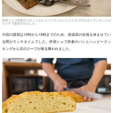
伊原シェフ持参のバゲットのレスペクチュスパニスとロブロのオープンサンドが
ランチで提供されました。
今回の講習は10時から15時までのため、焼成前の生地を休ませてい
る間がランチタイムでした。伊原シェフ持参のパンとハッピークッ
キングから豆のスープが振る舞われました。