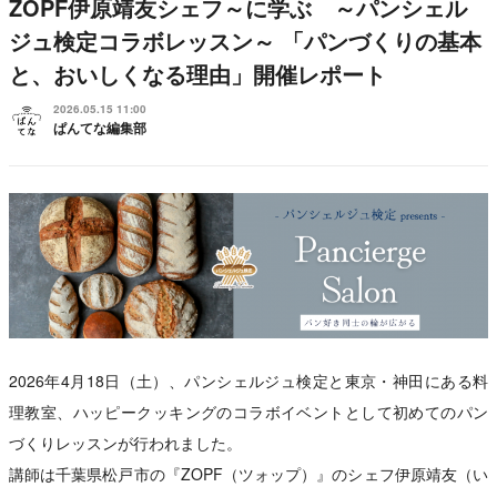
ZOPF伊原靖友シェフ～に学ぶ ～パンシェル
ジュ検定コラボレッスン～ 「パンづくりの基本
と、おいしくなる理由」開催レポート
2026.05.15 11:00
ぱんてな編集部
2026年4月18日（土）、パンシェルジュ検定と東京・神田にある料
理教室、ハッピークッキングのコラボイベントとして初めてのパン
づくりレッスンが行われました。
講師は千葉県松戸市の『ZOPF（ツォップ）』のシェフ伊原靖友（い