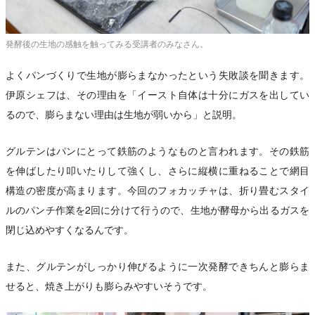
発酵後の生地の感触を触ってみる受講者のみなさん。
よくパンづくりで生地が膨らまなかったという失敗談を聞きます。
伊原シェフは、その理由を「イースト自体は十分にガスを出してい
るので、膨らまない理由は生地が弱いから」と説明。
グルテンはパンにとって鉄筋のようなものと言われます。その鉄筋
を伸ばしたり叩いたりして強くし、さらに縦横に重ねることで網目
構造の密度が高まります。今回のフォカッチャは、折り畳むスタイ
ルのパンチ作業を2回に分けて行うので、生地が酵母から出るガスを
閉じ込めやすくなるんです。
また、グルテンがしっかり伸びるように一次発酵できちんと膨らま
せると、焼き上がりも膨らみやすいそうです。