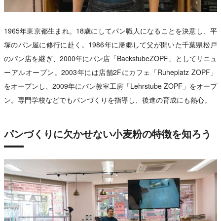
1965年東京都生まれ。18歳にしてパン職人になることを決意し、平
塚のパン屋に修行に赴く。1986年に帰郷して父が開いた千葉県松戸
のパン店を継ぎ、2000年にパン店「BackstubeZOPF」としてリニュ
ーアルオープン。2003年には店舗2Fにカフェ「Ruheplatz ZOPF」
をオープンし、2009年にパン教室工房「Lehrstube ZOPF」をオープ
ン。専門学校などでもパンづくりを指導し、後進の育成にも熱心。
パンづくりに欠かせない小麦粉の特徴を知ろう