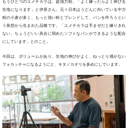
もうひとつのユメチカラは、超強力粉。「よく練ったらよく伸びる
生地になります」と伊原さん。元々日本はうどんに向いている中力
粉の小麦が多く、もっと強い粉とブレンドして、パンを作ろうとい
う発想から生まれた品種です。「ユメチカラは手まぜだと練りきれ
ない。ちょうどいい具合に弱めたソフトなパンができるような配合
にしています」とのこと。
今回は、ボリュームがあり、生地の伸びがよく、ねっとり感がない
フォカッチャになるようにと、キタノカオリを多めにしています。