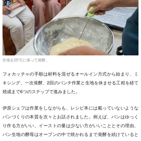
生地を25℃に保って発酵。
フォカッチャの手順は材料を混ぜるオールイン方式から始まり、ミ
キシング、一次発酵、2回のパンチ作業と生地を休ませる工程を経て
焼成まで6つのステップで進みました。
伊原シェフは作業をしながらも、レシピ本には載っていないような
パンづくりの本質を次々とお話されました。例えば、パンはゆっく
り作る方がいい、イーストの量は少ない方がいいこととその理由、
パン生地の酵母はオーブンの中で焼かれるまで発酵を続けていると