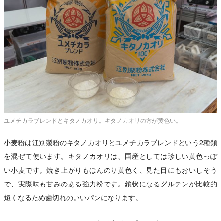
ユメチカラブレンドとキタノカオリ。キタノカオリの方が黄色い。
小麦粉は江別製粉のキタノカオリとユメチカラブレンドという2種類
を混ぜて使います。キタノカオリは、国産としては珍しい黄色っぽ
い小麦です。焼き上がりもほんのり黄色く、見た目にもおいしそう
で、実際味も甘みのある強力粉です。鎖状になるグルテンが比較的
短くなるため歯切れのいいパンになります。