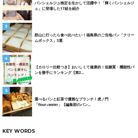
パンシェルジュ検定を生かして活躍中！「輝くパンシェルジ
ュ」に登場した17組を紹介
郡山に行ったら食べ比べたい！福島県のご当地パン「クリー
ムボックス」3選
【カロリー比較つき】おいしくて健康的！低糖質・機能性パ
ンを勝手にランキング【第2...
選べるパンと紅茶で優雅なブランチ！虎ノ門
「flour+water」【編集部のパン...
KEY WORDS