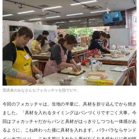
受講者のみなさんもフォカッチャを指でピケ。
今回のフォカッチャは、生地の半量に、具材を折り込んでから焼き
ました。「具材を入れるタイミングはパンづくりですごく大事。今
回はフォカッチャだからパンと具材がはっきりしつつも一体感があ
るように、こね終わった後に具材を入れます。バラバラならサンド
イッチでいいし、こねる前に入れたら形がなくなる代わりに色や味