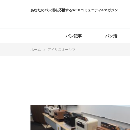
あなたのパン活を応援するWEBコミュニティ&マガジン
パン記事
パン活
ホーム
アイリスオーヤマ