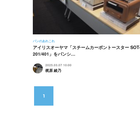
パンのあれこれ
アイリスオーヤマ「スチームカーボントースター SOT
201/401」をパンシ…
2025.03.07 10:00
梶原 綾乃
1