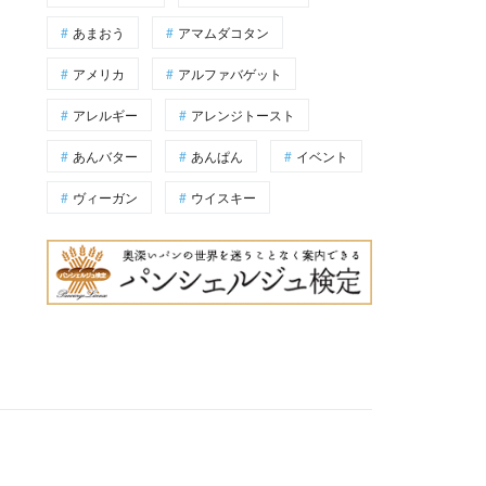
あまおう
アマムダコタン
アメリカ
アルファバゲット
アレルギー
アレンジトースト
あんバター
あんぱん
イベント
ヴィーガン
ウイスキー