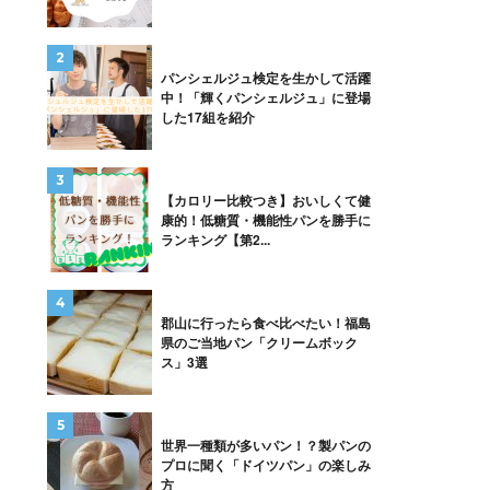
パンシェルジュ検定を生かして活躍
中！「輝くパンシェルジュ」に登場
した17組を紹介
【カロリー比較つき】おいしくて健
康的！低糖質・機能性パンを勝手に
ランキング【第2...
郡山に行ったら食べ比べたい！福島
県のご当地パン「クリームボック
ス」3選
世界一種類が多いパン！？製パンの
プロに聞く「ドイツパン」の楽しみ
方