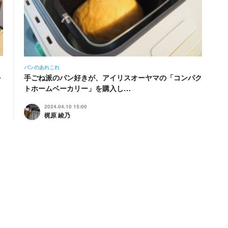
パンのあれこれ
-
手ごね派のパン好きが、アイリスオーヤマの「コンパク
トホームベーカリー」を購入し…
2024.04.10 15:00
梶原 綾乃