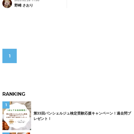
2025.02.28 11:00
野崎 さおり
1
RANKING
第33回パンシェルジュ検定受験応援キャンペーン！過去問プ
レゼント！