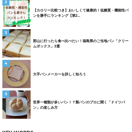
【カロリー比較つき】おいしくて健康的！低糖質・機能性パ
ンを勝手にランキング【第2...
郡山に行ったら食べ比べたい！福島県のご当地パン「クリー
ムボックス」3選
大手パンメーカーを詳しく知ろう
世界一種類が多いパン！？製パンのプロに聞く「ドイツパ
ン」の楽しみ方