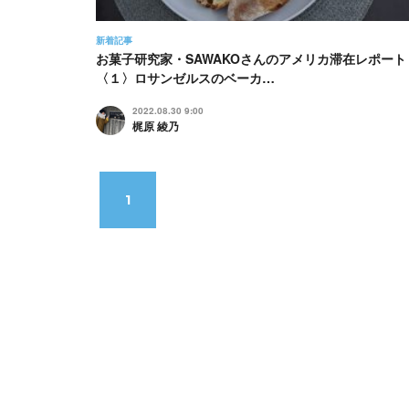
新着記事
お菓子研究家・SAWAKOさんのアメリカ滞在レポート
〈１〉ロサンゼルスのベーカ…
2022.08.30 9:00
梶原 綾乃
1