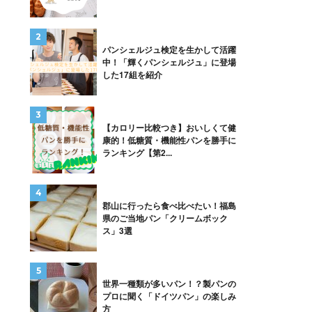
パンシェルジュ検定を生かして活躍
中！「輝くパンシェルジュ」に登場
した17組を紹介
【カロリー比較つき】おいしくて健
康的！低糖質・機能性パンを勝手に
ランキング【第2...
郡山に行ったら食べ比べたい！福島
県のご当地パン「クリームボック
ス」3選
世界一種類が多いパン！？製パンの
プロに聞く「ドイツパン」の楽しみ
方