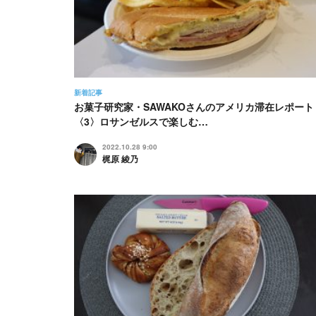
新着記事
お菓子研究家・SAWAKOさんのアメリカ滞在レポート
〈3〉ロサンゼルスで楽しむ…
2022.10.28 9:00
梶原 綾乃