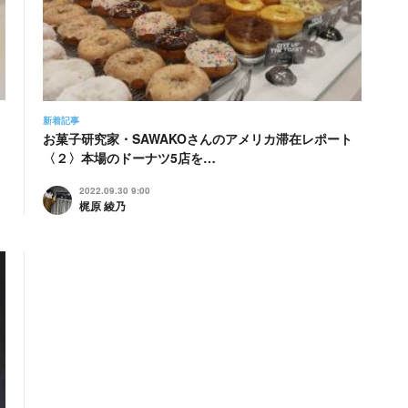
新着記事
お菓子研究家・SAWAKOさんのアメリカ滞在レポート
〈２〉本場のドーナツ5店を…
2022.09.30 9:00
梶原 綾乃