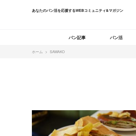
あなたのパン活を応援するWEBコミュニティ&マガジン
パン記事
パン活
ホーム
SAWAKO