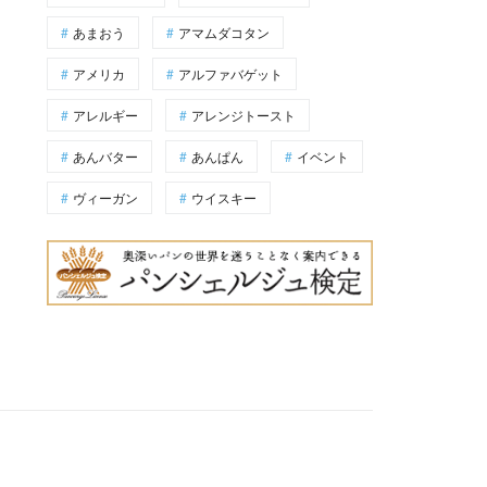
あまおう
アマムダコタン
アメリカ
アルファバゲット
アレルギー
アレンジトースト
あんバター
あんぱん
イベント
ヴィーガン
ウイスキー