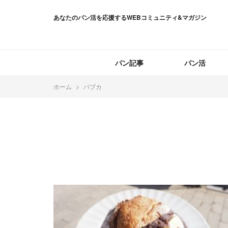
あなたのパン活を応援するWEBコミュニティ&マガジン
パン記事
パン活
ホーム
バブカ