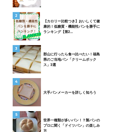
【カロリー比較つき】おいしくて健
康的！低糖質・機能性パンを勝手に
ランキング【第2...
郡山に行ったら食べ比べたい！福島
県のご当地パン「クリームボック
ス」3選
大手パンメーカーを詳しく知ろう
世界一種類が多いパン！？製パンの
プロに聞く「ドイツパン」の楽しみ
方