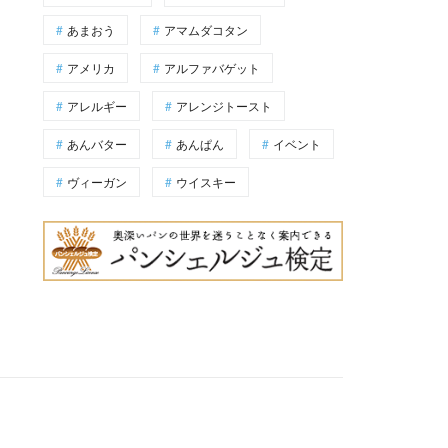
あまおう
アマムダコタン
アメリカ
アルファバゲット
アレルギー
アレンジトースト
あんバター
あんぱん
イベント
ヴィーガン
ウイスキー