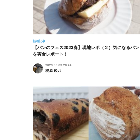
新着記事
【パンのフェス2023春】現地レポ（２）気になるパン
を実食レポート！
2023.03.03 20:44
梶原 綾乃