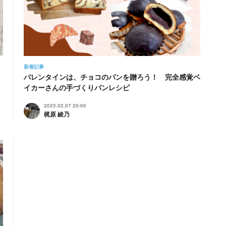
新着記事
バレンタインは、チョコのパンを贈ろう！ 完全感覚ベ
イカーさんの手づくりパンレシピ
2023.02.07 20:00
梶原 綾乃