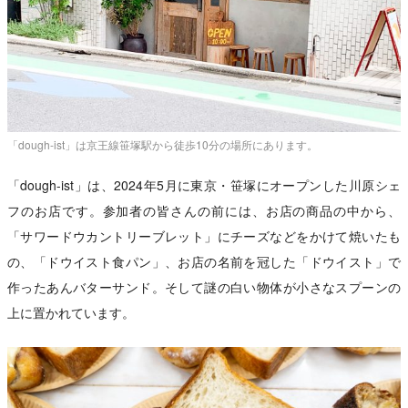
「dough-ist」は京王線笹塚駅から徒歩10分の場所にあります。
「dough-ist」は、2024年5月に東京・笹塚にオープンした川原シェ
フのお店です。参加者の皆さんの前には、お店の商品の中から、
「サワードウカントリーブレット」にチーズなどをかけて焼いたも
の、「ドウイスト食パン」、お店の名前を冠した「ドウイスト」で
作ったあんバターサンド。そして謎の白い物体が小さなスプーンの
上に置かれています。