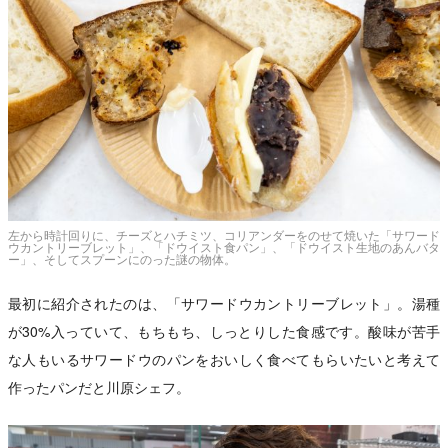
左から時計回りに、チーズとハチミツ、コリアンダーをのせて焼いた「サワード
ウカントリーブレット」、「ドウイスト食パン」、「ドウイスト生地のあんバタ
ー」、そしてスプーンにのった謎の物体。
最初に紹介されたのは、「サワードウカントリーブレット」。湯種
が30%入っていて、もちもち、しっとりした食感です。酸味が苦手
な人もいるサワードウのパンをおいしく食べてもらいたいと考えて
作ったパンだと川原シェフ。