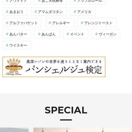
アウトドア
あこ天然酵母
アップルロール
あまおう
アマムダコタン
アメリカ
アルファバゲット
アレルギー
アレンジトースト
あんバター
あんぱん
イベント
ヴィーガン
ウイスキー
SPECIAL