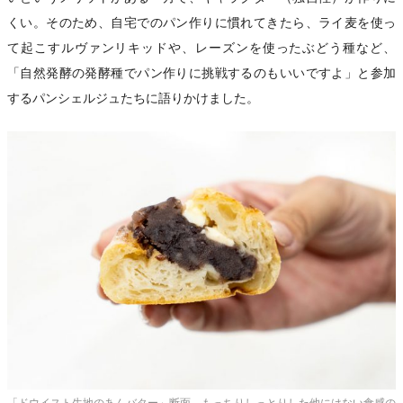
くい。そのため、自宅でのパン作りに慣れてきたら、ライ麦を使っ
て起こすルヴァンリキッドや、レーズンを使ったぶどう種など、
「自然発酵の発酵種でパン作りに挑戦するのもいいですよ」と参加
するパンシェルジュたちに語りかけました。
「ドウイスト生地のあんバター」断面。もっちりしっとりした他にはない食感の