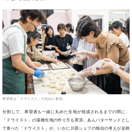
希望者は「ドウイスト」の丸めに参加。
分割して、希望者も一緒に丸めた生地が焼成されるまでの間に、
「ドウイスト」の湯種生地の作り方も実演。あんバターサンドとし
て食べた「ドウイスト」が、いかに川原シェフの独自の考えが反映