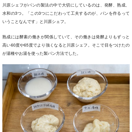
川原シェフがパンの製法の中で大切にしているのは、発酵、熟成、
水和の3つ。「この3つにこだわって工夫するのが、パンを作るって
いうことなんです」と川原シェフ。
熟成には酵素の働きが関係していて、その働きは発酵よりもずっと
高い60度や65度でより強くなると川原シェフ。そこで目をつけたの
が湯種やお湯を使った製パン方法でした。