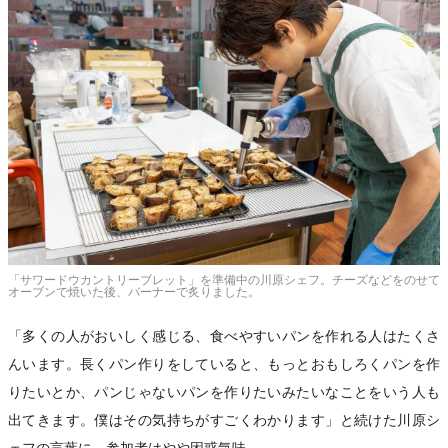
「サワードウカントリーブレット」を準備中の川原シェフ。チーズなどをのせて
オーブンで焼いた後、バーナーで炙りました。
「多くの人がおいしく感じる、食べやすいパンを作れる人はたくさ
んいます。長くパン作りをしていると、もっとおもしろくパンを作
りたいとか、パンじゃないパンを作りたいみたいなことをいう人も
出てきます。僕はその気持ちがすごくわかります」と続けた川原シ
ェフの言葉に、参加者はやや困惑気味。