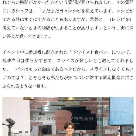
れぐらい時間がかかったかという質問が寄せられました。その質問
に川原シェフは、「まだまだ日々レシピを変えています。レシピが
できる時はすぐにできることもありますが、意外と、（レシピを）
考えていないときの経験が生きることがあります」という、実に深
い答えが返ってきました。
イベント中に参加者に配布された「ドウイスト食パン」について、
焼成当日は柔らかすぎて、スライスが難しいとも教えてくれまし
た。「パンはもっと自由であるべきだから、スライスしなくてもい
いのでは？」とそもそも私たちが持つパンに対する固定概念に揺さ
ぶられるような一幕も。