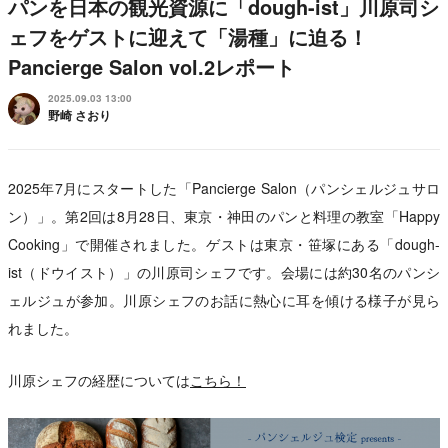
パンを日本の観光資源に「dough-ist」川原司シ
ェフをゲストに迎えて「湯種」に迫る！
Pancierge Salon vol.2レポート
2025.09.03 13:00
野崎 さおり
2025年7月にスタートした「Pancierge Salon（パンシェルジュサロ
ン）」。第2回は8月28日、東京・神田のパンと料理の教室「Happy
Cooking」で開催されました。ゲストは東京・笹塚にある「dough-
ist（ドウイスト）」の川原司シェフです。会場には約30名のパンシ
ェルジュが参加。川原シェフのお話に熱心に耳を傾ける様子が見ら
れました。
川原シェフの経歴については
こちら！