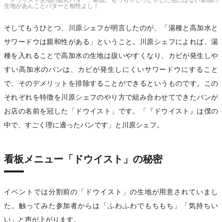
生地があんことバターと相性よし！
そしてもうひとつ、川原シェフが明言したのが、「湯種と高加水と
サワードウは親和性がある」ということ。川原シェフによれば、湯
種を入れることで高加水の生地は扱いやすくなり、カビが発生しや
すい高加水のパンは、カビが発生しにくいサワードウにすること
で、そのデメリットを排除することができるというものです。この
それぞれを特徴を川原シェフのやり方で組み合わせてできたパンが
お店の名前を冠した「ドウイスト」です。「『ドウイスト』は僕の
中で、すごく理に適ったパンです」と川原シェフ。
看板メニュー「ドウイスト」の秘密
イベントでは分割前の「ドウイスト」の生地が用意されていまし
た。触ってみた参加者からは「ふわふわでもちもち」「気持ちい
い」と声が上がります。