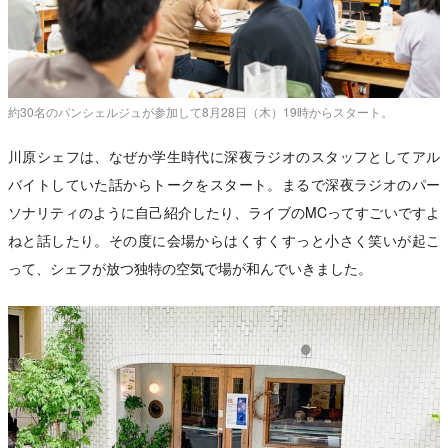
約30名のパンシェルジュが参加して8月28日（木）19時からスタート。
川原シェフは、なぜか学生時代に深夜ラジオのスタッフとしてアル
バイトしていた話からトークをスタート。まるで深夜ラジオのパー
ソナリティのように自己紹介したり、ライブのMCってすごいですよ
ねと話したり。その度に会場からはくすくすっと小さく笑いが起こ
って、シェフが放つ独特の空気で場が和んでいきました。