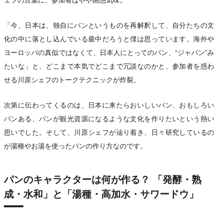
「今、日本は、独自にパンというものを再解釈して、自分たちの文
化の中に落とし込んでいる最中だろうと僕は思っています。海外や
ヨーロッパの真似ではなくて、日本人にとってのパン、“ジャパン”み
たいな」と、どこまで本気でどこまで冗談なのかと、参加者を惑わ
せる川原シェフのトークテクニックが炸裂。
次第に伝わってくるのは、日本に来たらおいしいパン、おもしろい
パンある、パンが観光資源になるような文化を作りたいという熱い
思いでした。そして、川原シェフが辿り着き、日々研究しているの
が湯種やお湯を使ったパンの作り方なのです。
パンのキャラクターは何が作る？ 「発酵・熟
成・水和」と「湯種・高加水・サワードウ」