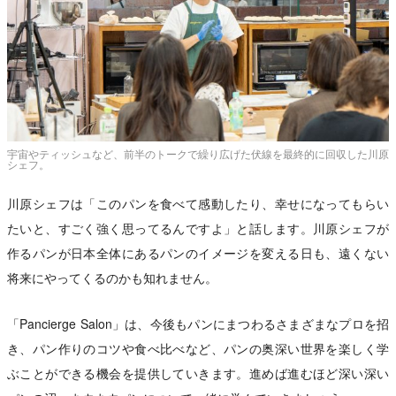
宇宙やティッシュなど、前半のトークで繰り広げた伏線を最終的に回収した川原
シェフ。
川原シェフは「このパンを食べて感動したり、幸せになってもらい
たいと、すごく強く思ってるんですよ」と話します。川原シェフが
作るパンが日本全体にあるパンのイメージを変える日も、遠くない
将来にやってくるのかも知れません。
「Pancierge Salon」は、今後もパンにまつわるさまざまなプロを招
き、パン作りのコツや食べ比べなど、パンの奥深い世界を楽しく学
ぶことができる機会を提供していきます。進めば進むほど深い深い