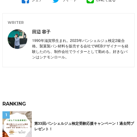
WRITER
田辺 容子
1990年滋賀県生まれ。2023年パンシェルジュ検定2級合
格。製菓製パン材料を販売する会社でWEBデザイナーを経
験したのち、制作会社でライターとして勤める。好きなパ
ンはシナモンロール。
RANKING
第33回パンシェルジュ検定受験応援キャンペーン！過去問プ
レゼント！