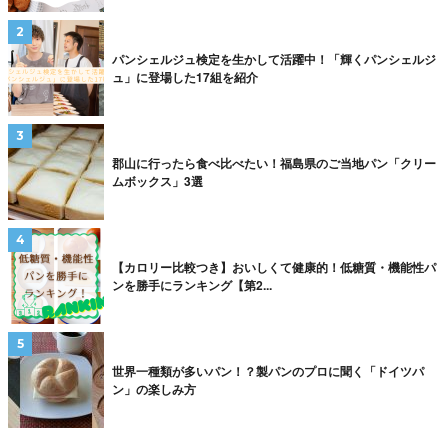
パンシェルジュ検定を生かして活躍中！「輝くパンシェルジ
ュ」に登場した17組を紹介
郡山に行ったら食べ比べたい！福島県のご当地パン「クリー
ムボックス」3選
【カロリー比較つき】おいしくて健康的！低糖質・機能性パ
ンを勝手にランキング【第2...
世界一種類が多いパン！？製パンのプロに聞く「ドイツパ
ン」の楽しみ方