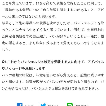
ことを覚えています。好きが高じて資格を取得したことに関して、
「興味がある分野について自ら学習し努力する力がある」と、アピ
ール出来たのではないかと思います。
結果として別の業界への就職を決めましたが、パンシェルジュを取
ったことは今後も生きてくると感じています。例えば、先日行われ
た内定者懇親会での自己紹介。パンが好きということと一緒に、検
定の話をすると、より印象に残るようで覚えてもらいやすくなりま
した。
Q6.これからパンシェルジュ検定を受験する人に向けて、アドバイス
やメッセージをお願いします
パンの種類の暗記は、味覚を使いながら覚えると、記憶に残りやす
いと思います。知識が広がってパンの見方が変わると思うので、パ
ンが好きならぜひ、パンシェルジュ検定を受けてみられて下さい。
シェア
ツイート
LINEで送る