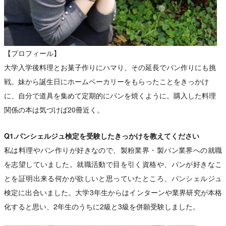
【プロフィール】
大学入学後料理とお菓子作りにハマり、その延長でパン作りにも挑
戦。妹から誕生日にホームベーカリーをもらったことをきっかけ
に、自分で道具を集めて定期的にパンを焼くように。購入した料理
関係の本は気づけば20冊近く。
Q1.パンシェルジュ検定を受験したきっかけを教えてください
私は料理やパン作りが好きなので、製粉業界・製パン業界への就職
を志望していました。就職活動で目を引く資格や、パンが好きなこ
とを証明出来る何かが欲しいと思っていたところ、パンシェルジュ
検定に出合いました。大学3年生からはインターンや業界研究が本格
化すると思い、2年生のうちに2級と3級を併願受験しました。