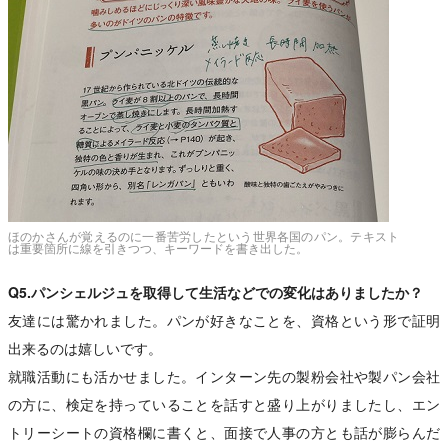
ほのかさんが覚えるのに一番苦労したという世界各国のパン。テキスト
は重要箇所に線を引きつつ、キーワードを書き出した。
Q5.パンシェルジュを取得して生活などでの変化はありましたか？
友達には驚かれました。パンが好きなことを、資格という形で証明
出来るのは嬉しいです。
就職活動にも活かせました。インターン先の製粉会社や製パン会社
の方に、検定を持っていることを話すと盛り上がりましたし、エン
トリーシートの資格欄に書くと、面接で人事の方とも話が膨らんだ