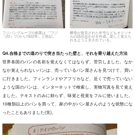
フジパングループの創業は「“フジ
酵母が発見された年号などもオリジナ
（22）”だから1922年」と暗記。
ルの語呂合わせを作成。楽しく覚えら
れるよう工夫されている。
Q4.合格までの道のりで突き当たった壁と、それを乗り越えた方法
世界各国のパンの名前を覚えなくてはならず、苦労しました。なか
なか覚えられないパンは、売っているパン屋さんを見つけて、買い
に行きました。フィンランドやアフリカなど、近くで売っていない
ような国のパンは、インターネットで検索し、実物写真を見て覚え
ました。テキストのみに頼らず、味覚と視覚をフルに使いました。
10種類以上のパンを買って、家の中がパン屋さんのような状態にな
ったこともありました(笑)。