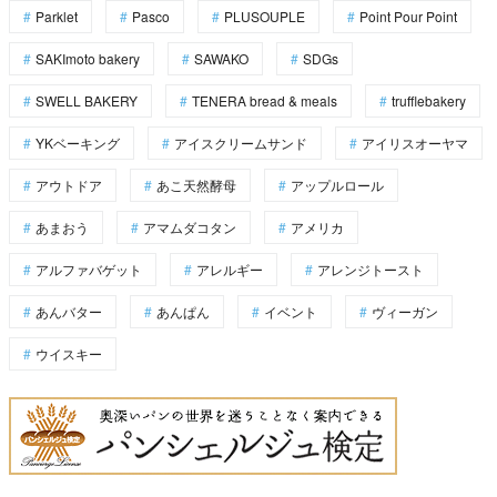
Parklet
Pasco
PLUSOUPLE
Point Pour Point
SAKImoto bakery
SAWAKO
SDGs
SWELL BAKERY
TENERA bread & meals
trufflebakery
YKベーキング
アイスクリームサンド
アイリスオーヤマ
アウトドア
あこ天然酵母
アップルロール
あまおう
アマムダコタン
アメリカ
アルファバゲット
アレルギー
アレンジトースト
あんバター
あんぱん
イベント
ヴィーガン
ウイスキー