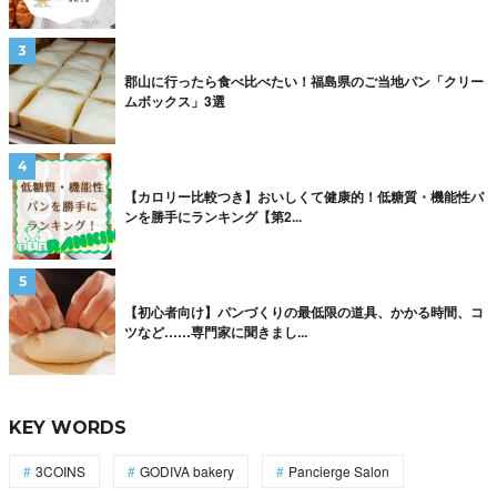
郡山に行ったら食べ比べたい！福島県のご当地パン「クリー
ムボックス」3選
【カロリー比較つき】おいしくて健康的！低糖質・機能性パ
ンを勝手にランキング【第2...
【初心者向け】パンづくりの最低限の道具、かかる時間、コ
ツなど……専門家に聞きまし...
KEY WORDS
3COINS
GODIVA bakery
Pancierge Salon