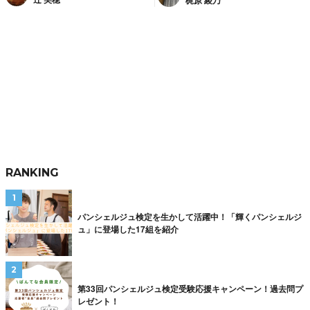
RANKING
パンシェルジュ検定を生かして活躍中！「輝くパンシェルジ
ュ」に登場した17組を紹介
第33回パンシェルジュ検定受験応援キャンペーン！過去問プ
レゼント！