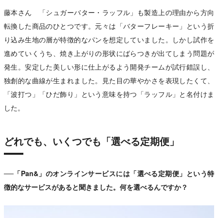
藤本さん 「シュガーバター・ラッフル」も製造上の理由から方向
転換した商品のひとつです。元々は「バターフレーキー」という折
り込み生地の層が特徴的なパンを想定していました。しかし試作を
進めていくうち、焼き上がりの形状にばらつきが出てしまう問題が
発生。安定した美しい形に仕上がるよう開発チームが試行錯誤し、
独創的な曲線が生まれました。見た目の華やかさを表現したくて、
「波打つ」「ひだ飾り」という意味を持つ「ラッフル」と名付けま
した。
どれでも、いくつでも「選べる定期便」
──「Pan&」のオンラインサービスには「選べる定期便」という特
徴的なサービスがあると聞きました。何を選べるんですか？