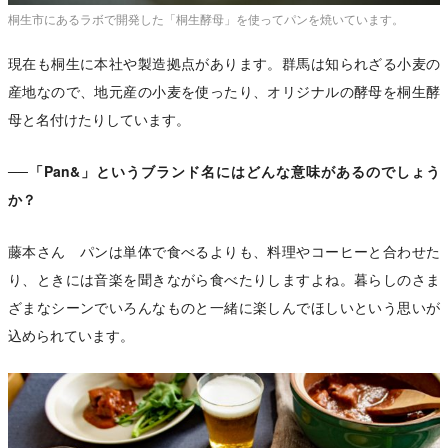
桐生市にあるラボで開発した「桐生酵母」を使ってパンを焼いています。
現在も桐生に本社や製造拠点があります。群馬は知られざる小麦の
産地なので、地元産の小麦を使ったり、オリジナルの酵母を桐生酵
母と名付けたりしています。
──「Pan&」というブランド名にはどんな意味があるのでしょう
か？
藤本さん パンは単体で食べるよりも、料理やコーヒーと合わせた
り、ときには音楽を聞きながら食べたりしますよね。暮らしのさま
ざまなシーンでいろんなものと一緒に楽しんでほしいという思いが
込められています。