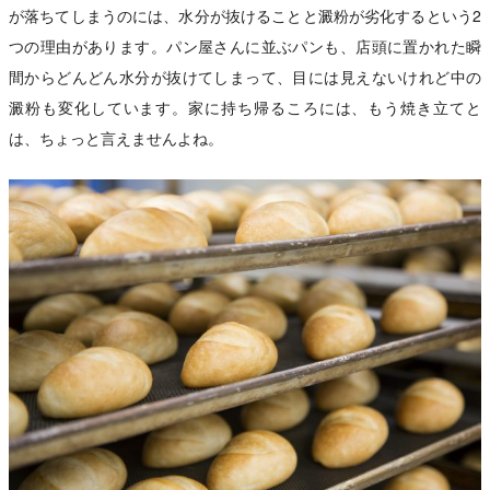
が落ちてしまうのには、水分が抜けることと澱粉が劣化するという2
つの理由があります。パン屋さんに並ぶパンも、店頭に置かれた瞬
間からどんどん水分が抜けてしまって、目には見えないけれど中の
澱粉も変化しています。家に持ち帰るころには、もう焼き立てと
は、ちょっと言えませんよね。