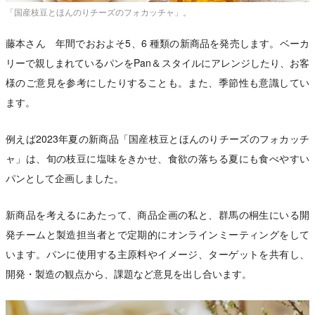
「国産枝豆とほんのりチーズのフォカッチャ」。
藤本さん 年間でおおよそ5、6 種類の新商品を発売します。ベーカ
リーで親しまれているパンをPan＆スタイルにアレンジしたり、お客
様のご意見を参考にしたりすることも。また、季節性も意識してい
ます。
例えば2023年夏の新商品「国産枝豆とほんのりチーズのフォカッチ
ャ」は、旬の枝豆に塩味をきかせ、食欲の落ちる夏にも食べやすい
パンとして企画しました。
新商品を考えるにあたって、商品企画の私と、群馬の桐生にいる開
発チームと製造担当者とで定期的にオンラインミーティングをして
います。パンに使用する主原料やイメージ、ターゲットを共有し、
開発・製造の観点から、課題など意見を出し合います。