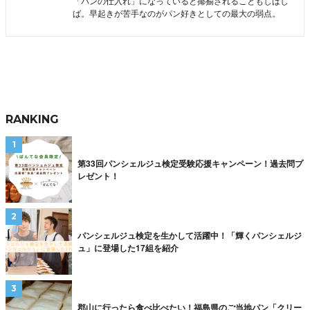
「パンの仕入れ」になっていると揶揄されることもしばし
ば。早起きが苦手なのがパン好きとしての最大の弱点。
RANKING
第33回パンシェルジュ検定受験応援キャンペーン！過去問プ
レゼント！
パンシェルジュ検定を生かして活躍中！「輝くパンシェルジ
ュ」に登場した17組を紹介
郡山に行ったら食べ比べたい！福島県のご当地パン「クリー