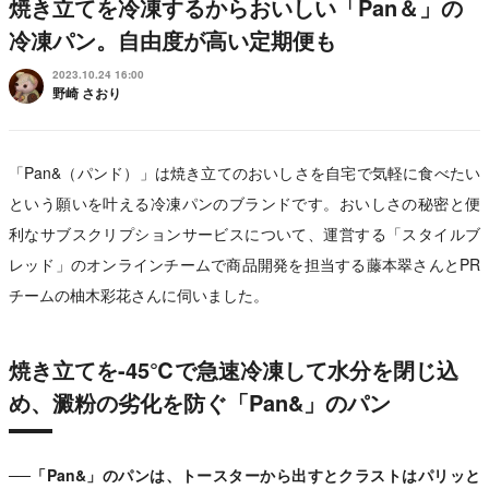
焼き立てを冷凍するからおいしい「Pan＆」の
冷凍パン。自由度が高い定期便も
2023.10.24 16:00
野崎 さおり
「Pan&（パンド）」は焼き立てのおいしさを自宅で気軽に食べたい
という願いを叶える冷凍パンのブランドです。おいしさの秘密と便
利なサブスクリプションサービスについて、運営する「スタイルブ
レッド」のオンラインチームで商品開発を担当する藤本翠さんとPR
チームの柚木彩花さんに伺いました。
焼き立てを-45℃で急速冷凍して水分を閉じ込
め、澱粉の劣化を防ぐ「Pan&」のパン
──「Pan&」のパンは、トースターから出すとクラストはパリッと