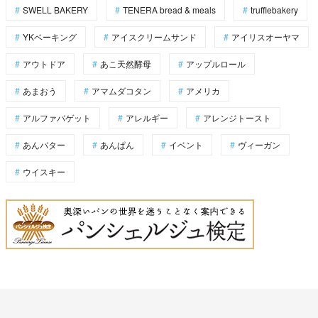
SWELL BAKERY
TENERA bread & meals
trufflebakery
YKベーキング
アイスクリームサンド
アイリスオーヤマ
アウトドア
あこ天然酵母
アップルロール
あまおう
アマムダコタン
アメリカ
アルファバゲット
アレルギー
アレンジトースト
あんバター
あんぱん
イベント
ヴィーガン
ウイスキー