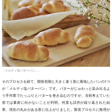
「メルティ塩バターパン」。
そのプロセスを経て、開発初期と大きく違う形に着地したパンの1つ
が「メルティ塩バターパン」です。バターがじゅわっと染み出るよ
う手作業でたっぷりとバターを巻き込むのですが、当初考えていた
形では量産に向かないことが判明。何度も試作が繰り返された結
果、現在の丸みがある形に仕上がりました。製造プロセスに無理が