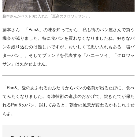
藤本さんがベスト3に入れた「至高のクロワッサン」。
藤本さん 「Pan&」の味を知ってから、私も街のパン屋さんで買う
機会が減りました。特に食パンを買わなくなりましたね。好きなパ
ンを絞り込むのは難しいですが、おいしくて思い入れもある「塩バ
ターパン」、そしてブランドを代表する「ハニーソイ」「クロワッ
サン」は欠かせません。
「Pan&」愛のあふれるおふたりからパンの名前が出るたびに、食べ
てみたくなりました。冷凍技術の進歩のおかげで、焼きたてが保た
れるPan&のパン。試してみると、朝食の風景が変わるかもしれませ
んよ。