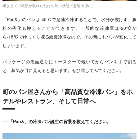
焼き立てで粗熱が取れただけの熱い状態で急速冷凍に。
「Pan&」のパンは-45℃で急速冷凍することで、水分が抜けず、澱
粉の劣化も抑えることができます。一般的な冷凍庫は-20℃か
ら-18℃でゆっくり凍る緩慢冷凍なので、その間にもパンが変化して
しまいます。
パッケージの裏面通りにトースターで焼いてからパンを手で割る
と、蒸気が目に見えると思います。ぜひ試してみてください。
町のパン屋さんから「高品質な冷凍パン」をホ
テルやレストラン、そして日常へ
──「Pan&」の冷凍パン誕生の背景を教えてください。