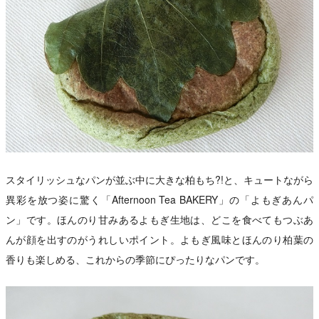
スタイリッシュなパンが並ぶ中に大きな柏もち?!と、キュートながら
異彩を放つ姿に驚く「Afternoon Tea BAKERY」の「よもぎあんパ
ン」です。ほんのり甘みあるよもぎ生地は、どこを食べてもつぶあ
んが顔を出すのがうれしいポイント。よもぎ風味とほんのり柏葉の
香りも楽しめる、これからの季節にぴったりなパンです。