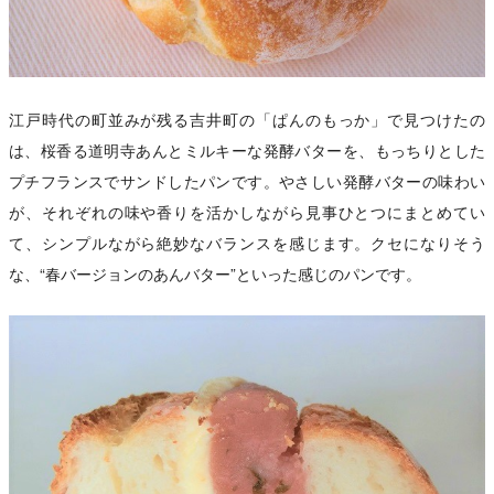
江戸時代の町並みが残る吉井町の「ぱんのもっか」で見つけたの
は、桜香る道明寺あんとミルキーな発酵バターを、もっちりとした
プチフランスでサンドしたパンです。やさしい発酵バターの味わい
が、それぞれの味や香りを活かしながら見事ひとつにまとめてい
て、シンプルながら絶妙なバランスを感じます。クセになりそう
な、“春バージョンのあんバター”といった感じのパンです。