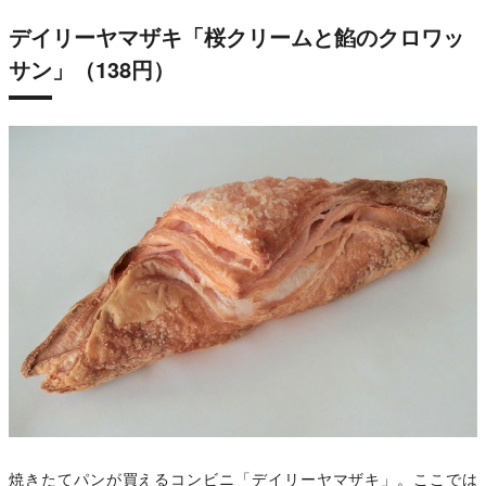
デイリーヤマザキ「桜クリームと餡のクロワッ
サン」（138円）
焼きたてパンが買えるコンビニ「デイリーヤマザキ」。ここでは