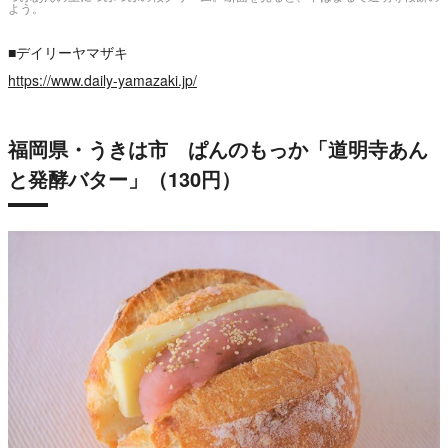
よう。
■デイリーヤマザキ
https://www.daily-yamazaki.jp/
福岡県・うきは市 ぱんのもっか「道明寺あん
と発酵バター」（130円）