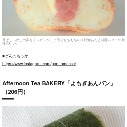
香ばしいけしの実もトッピング。上品でもちもちの道明寺あんと発酵バターの相
性もいい。
■ぱんのもっか
https://www.instagram.com/pannomocca/
Afternoon Tea BAKERY「よもぎあんパン」
（206円）