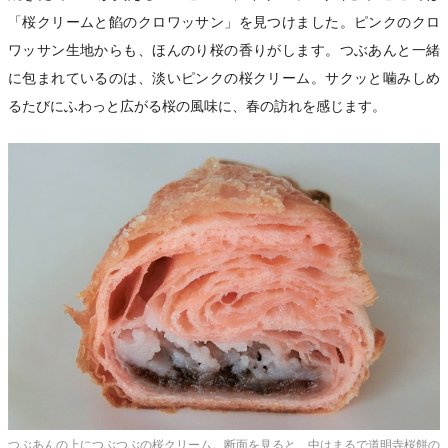
「桜クリームと餡のクロワッサン」を見つけました。ピンクのクロ
ワッサン生地からも、ほんのり桜の香りがします。つぶあんと一緒
に包まれているのは、淡いピンクの桜クリーム。サクッと噛みしめ
るたびにふわっと広がる桜の風味に、春の訪れを感じます。
つぶあんの上につぶつぶの桜クリーム。断面を見ると、中はまるで道明寺桜餅の