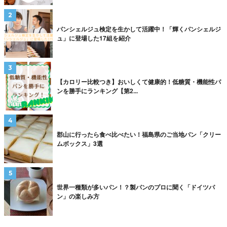
パンシェルジュ検定を生かして活躍中！「輝くパンシェルジ
ュ」に登場した17組を紹介
【カロリー比較つき】おいしくて健康的！低糖質・機能性パ
ンを勝手にランキング【第2...
郡山に行ったら食べ比べたい！福島県のご当地パン「クリー
ムボックス」3選
世界一種類が多いパン！？製パンのプロに聞く「ドイツパ
ン」の楽しみ方