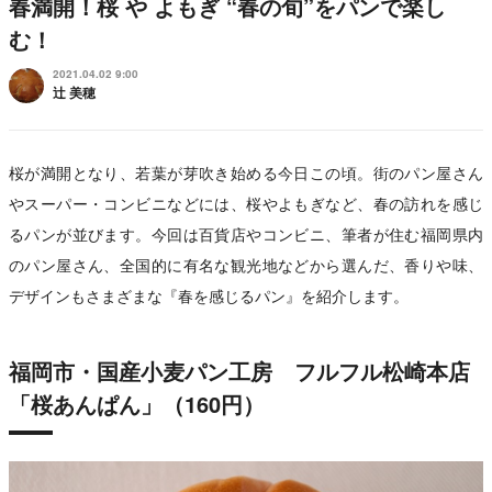
春満開！桜 や よもぎ “春の旬”をパンで楽し
む！
2021.04.02 9:00
辻 美穂
桜が満開となり、若葉が芽吹き始める今日この頃。街のパン屋さん
やスーパー・コンビニなどには、桜やよもぎなど、春の訪れを感じ
るパンが並びます。今回は百貨店やコンビニ、筆者が住む福岡県内
のパン屋さん、全国的に有名な観光地などから選んだ、香りや味、
デザインもさまざまな『春を感じるパン』を紹介します。
福岡市・国産小麦パン工房 フルフル松崎本店
「桜あんぱん」（160円）