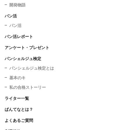
開発物語
パン活
パン活
パン活レポート
アンケート・プレゼント
パンシェルジュ検定
パンシェルジュ検定とは
基本のキ
私の合格ストーリー
ライター一覧
ぱんてなとは？
よくあるご質問