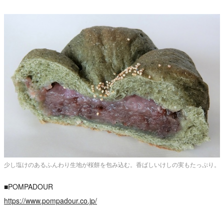
少し塩けのあるふんわり生地が桜餅を包み込む。香ばしいけしの実もたっぷり。
■POMPADOUR
https://www.pompadour.co.jp/