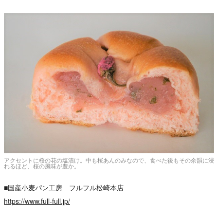
アクセントに桜の花の塩漬け。中も桜あんのみなので、食べた後もその余韻に浸
れるほど、桜の風味が豊か。
■国産小麦パン工房 フルフル松崎本店
https://www.full-full.jp/