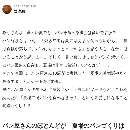
2021.07.06 9:00
辻 美穂
みなさんは、暑～い夏でも、パンを食べる機会は多いですか？
パン好きとはいえ、「焼き立ては夏にはあまり食べないかも」「夏
は食欲が落ちて、パンはちょっと重いかも」と思う人も、なかには
いることかと思います。そして、暑い夏にせっせとパンを焼いてい
るパン屋さん自身も、夏場は非常に苦労しているはず……。
そこで今回は、パン屋さん18店舗に実施した「夏場の苦労話やある
あるネタ」アンケートをご紹介。
夏のパン屋さんの知られざる苦労や、面白エピソードなど、これを
読んだら「夏場こそパンを食べなきゃ！」という気持ちになること
間違いなし！？
パン屋さんのほとんどが「夏場のパンづくりは