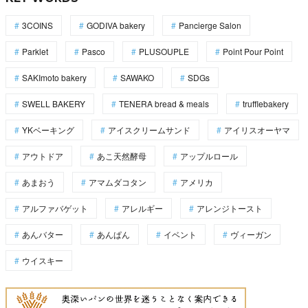
3COINS
GODIVA bakery
Pancierge Salon
Parklet
Pasco
PLUSOUPLE
Point Pour Point
SAKImoto bakery
SAWAKO
SDGs
SWELL BAKERY
TENERA bread & meals
trufflebakery
YKベーキング
アイスクリームサンド
アイリスオーヤマ
アウトドア
あこ天然酵母
アップルロール
あまおう
アマムダコタン
アメリカ
アルファバゲット
アレルギー
アレンジトースト
あんバター
あんぱん
イベント
ヴィーガン
ウイスキー