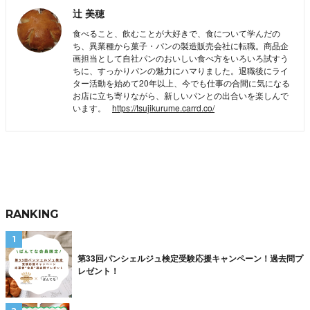
辻 美穂
食べること、飲むことが大好きで、食について学んだの
ち、異業種から菓子・パンの製造販売会社に転職。商品企
画担当として自社パンのおいしい食べ方をいろいろ試すう
ちに、すっかりパンの魅力にハマりました。退職後にライ
ター活動を始めて20年以上、今でも仕事の合間に気になる
お店に立ち寄りながら、新しいパンとの出合いを楽しんで
います。
https://tsujikurume.carrd.co/
RANKING
第33回パンシェルジュ検定受験応援キャンペーン！過去問プ
レゼント！