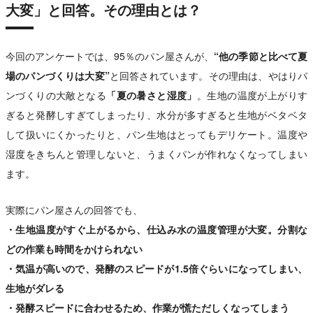
大変」と回答。その理由とは？
今回のアンケートでは、95％のパン屋さんが、
“他の季節と比べて夏
場のパンづくりは大変”
と回答されています。その理由は、やはりパ
ンづくりの大敵となる
「夏の暑さと湿度」
。生地の温度が上がりす
ぎると発酵しすぎてしまったり、水分が多すぎると生地がベタベタ
して扱いにくかったりと、パン生地はとってもデリケート。温度や
湿度をきちんと管理しないと、うまくパンが作れなくなってしまい
ます。
実際にパン屋さんの回答でも、
・生地温度がすぐ上がるから、仕込み水の温度管理が大変。分割な
どの作業も時間をかけられない
・気温が高いので、発酵のスピードが1.5倍ぐらいになってしまい、
生地がダレる
・発酵スピードに合わせるため、作業が慌ただしくなってしまう