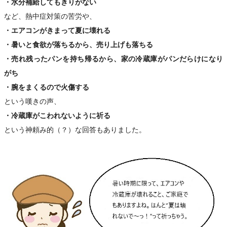
・水分補給してもきりがない
など、熱中症対策の苦労や、
・エアコンがきまって夏に壊れる
・暑いと食欲が落ちるから、売り上げも落ちる
・売れ残ったパンを持ち帰るから、家の冷蔵庫がパンだらけになり
がち
・腕をまくるので火傷する
という嘆きの声、
・冷蔵庫がこわれないように祈る
という神頼み的（？）な回答もありました。