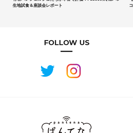
生地試食＆座談会レポート
コ
FOLLOW US