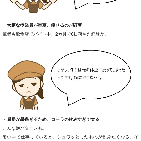
・大柄な従業員が毎夏、痩せるのが顕著
筆者も飲食店でバイト中、2カ月で6㎏落ちた経験が。
・厨房が暑過ぎるため、コーラの飲みすぎで太る
こんな逆パターンも。
暑い中で仕事していると、シュワッとしたものが飲みたくなる、そ