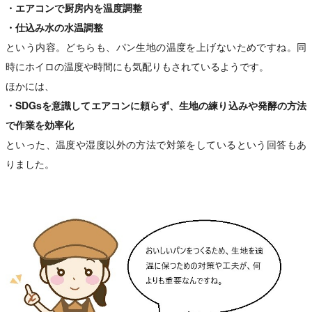
・エアコンで厨房内を温度調整
・仕込み水の水温調整
という内容。どちらも、パン生地の温度を上げないためですね。同
時にホイロの温度や時間にも気配りもされているようです。
ほかには、
・SDGsを意識してエアコンに頼らず、生地の練り込みや発酵の方法
で作業を効率化
といった、温度や湿度以外の方法で対策をしているという回答もあ
りました。