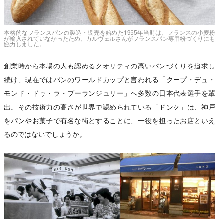
本格的なフランスパンの製造・販売を始めた1965年当時は、フランスの小麦粉
が輸入されていなかったため、カルヴェルさんがフランスパン専用粉づくりにも
協力しました。
創業時から本場の人も認めるクオリティの高いパンづくりを追求し
続け、現在ではパンのワールドカップと言われる「クープ・デュ・
モンド・ドゥ・ラ・ブーランジュリー」へ多数の日本代表選手を輩
出。その技術力の高さが世界で認められている「ドンク」は、神戸
をパンやお菓子で有名な街とすることに、一役を担ったお店といえ
るのではないでしょうか。