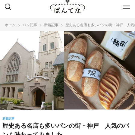
ホーム
パン記事
新着記事
歴史ある名店も多いパンの街・神戸 人気
新着記事
歴史ある名店も多いパンの街・神戸 人気のパ
ンも味わってみました