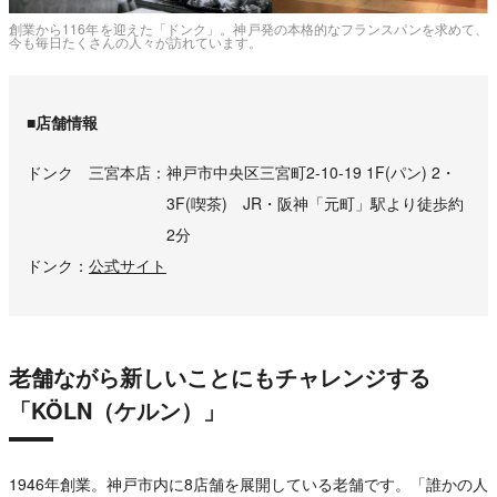
創業から116年を迎えた「ドンク」。神戸発の本格的なフランスパンを求めて、
今も毎日たくさんの人々が訪れています。
■店舗情報
ドンク 三宮本店
神戸市中央区三宮町2-10-19 1F(パン) 2・
3F(喫茶) JR・阪神「元町」駅より徒歩約
2分
ドンク
公式サイト
老舗ながら新しいことにもチャレンジする
「KÖLN（ケルン）」
1946年創業。神戸市内に8店舗を展開している老舗です。「誰かの人