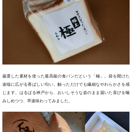
厳選した素材を使った最高級の食パンだという「極」。袋を開けた
途端に広がる香ばしい匂い。触っただけでも繊細なやわらかさを感
じます。はるばる神戸から、おいしそうな姿のまま届いた喜びを噛
みしめつつ、早速味わってみました。