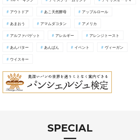
アウトドア
あこ天然酵母
アップルロール
あまおう
アマムダコタン
アメリカ
アルファバゲット
アレルギー
アレンジトースト
あんバター
あんぱん
イベント
ヴィーガン
ウイスキー
SPECIAL