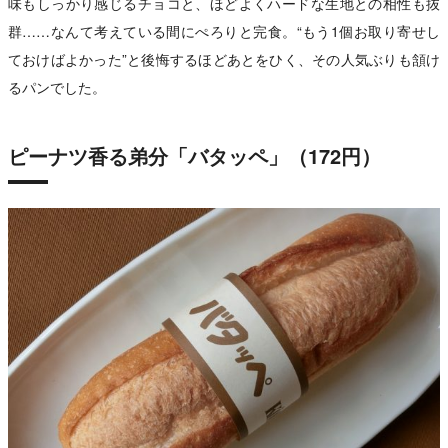
味もしっかり感じるチョコと、ほどよくハードな生地との相性も抜
群……なんて考えている間にぺろりと完食。“もう1個お取り寄せし
ておけばよかった”と後悔するほどあとをひく、その人気ぶりも頷け
るパンでした。
ピーナツ香る弟分「バタッペ」（172円）