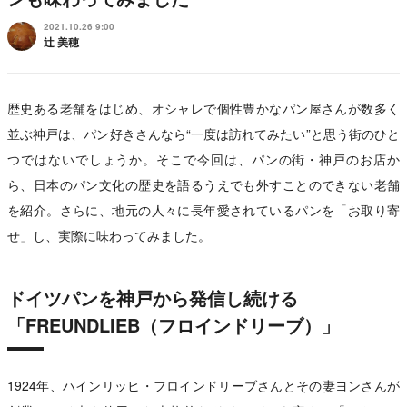
2021.10.26 9:00
辻 美穂
歴史ある老舗をはじめ、オシャレで個性豊かなパン屋さんが数多く
並ぶ神戸は、パン好きさんなら“一度は訪れてみたい”と思う街のひと
つではないでしょうか。そこで今回は、パンの街・神戸のお店か
ら、日本のパン文化の歴史を語るうえでも外すことのできない老舗
を紹介。さらに、地元の人々に長年愛されているパンを「お取り寄
せ」し、実際に味わってみました。
ドイツパンを神戸から発信し続ける
「FREUNDLIEB（フロインドリーブ）」
1924年、ハインリッヒ・フロインドリーブさんとその妻ヨンさんが