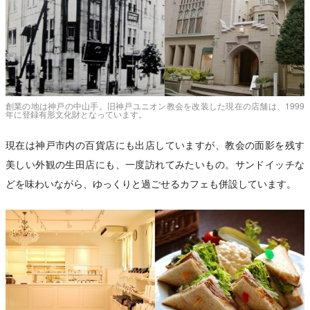
創業の地は神戸の中山手。旧神戸ユニオン教会を改装した現在の店舗は、1999
年に登録有形文化財となっています。
現在は神戸市内の百貨店にも出店していますが、教会の面影を残す
美しい外観の生田店にも、一度訪れてみたいもの。サンドイッチな
どを味わいながら、ゆっくりと過ごせるカフェも併設しています。