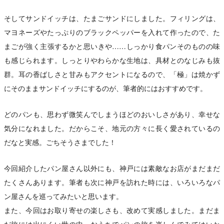
そしてサンドイッチは、たまごサンドにしました。フィリングは、
マヨネーズやたっぷりのブラックペッパーを入れて作ったので、た
まごが強く主張するかと思いきや……しっかり食パンそのものの味
も感じられます。しっとりやわらかな生地は、具材とのなじみも抜
群。耳の香ばしさと甘みもアクセントになるので、「極」は焼かず
にそのままサンドイッチにするのが、筆者的にはおすすめです。
どのパンも、思わず微笑んでしまうほどのおいしさがあり、幸せな
気分になれました。だからこそ、地元の方々に長く愛されているの
だなと実感。ごちそうさまでした！
今回紹介したパン屋さん以外にも、神戸には素敵なお店がまだまだ
たくさんあります。筆者も次に神戸を訪れた時には、いろいろなパ
ン屋さんを巡ってみたいと思います。
また、今回はお取り寄せの楽しさも、改めて実感しました。まだま
だ旅には出にくい世の中。おうちでパンの旅を楽しんでみてはいか