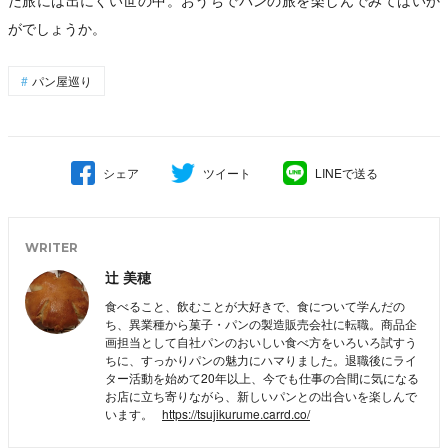
がでしょうか。
パン屋巡り
シェア
ツイート
LINEで送る
WRITER
辻 美穂
食べること、飲むことが大好きで、食について学んだの
ち、異業種から菓子・パンの製造販売会社に転職。商品企
画担当として自社パンのおいしい食べ方をいろいろ試すう
ちに、すっかりパンの魅力にハマりました。退職後にライ
ター活動を始めて20年以上、今でも仕事の合間に気になる
お店に立ち寄りながら、新しいパンとの出合いを楽しんで
います。
https://tsujikurume.carrd.co/