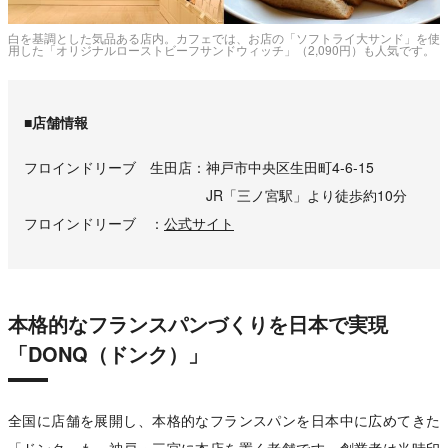
白を基調とした気品ある店内。カフェでは、お店の「ソフトライ大サンド」を使
用した「オリジナルローストビーフサンドウィッチ」（2,090円）も人気です。
■店舗情報
フロインドリーブ 生田店
神戸市中央区生田町4-6-15
JR「三ノ宮駅」より徒歩約10分
フロインドリーブ
公式サイト
本格的なフランスパンづくりを日本で実現
「DONQ（ドンク）」
全国に店舗を展開し、本格的なフランスパンを日本中に広めてきた