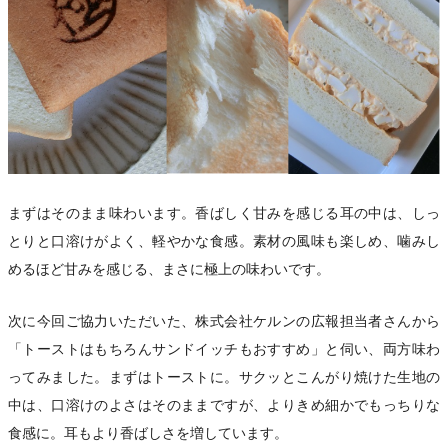
まずはそのまま味わいます。香ばしく甘みを感じる耳の中は、しっ
とりと口溶けがよく、軽やかな食感。素材の風味も楽しめ、噛みし
めるほど甘みを感じる、まさに極上の味わいです。
次に今回ご協力いただいた、株式会社ケルンの広報担当者さんから
「トーストはもちろんサンドイッチもおすすめ」と伺い、両方味わ
ってみました。まずはトーストに。サクッとこんがり焼けた生地の
中は、口溶けのよさはそのままですが、よりきめ細かでもっちりな
食感に。耳もより香ばしさを増しています。