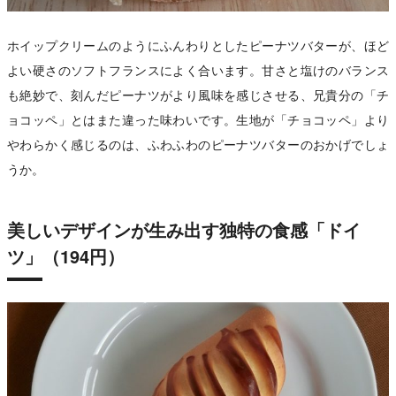
ホイップクリームのようにふんわりとしたピーナツバターが、ほど
よい硬さのソフトフランスによく合います。甘さと塩けのバランス
も絶妙で、刻んだピーナツがより風味を感じさせる、兄貴分の「チ
ョコッペ」とはまた違った味わいです。生地が「チョコッペ」より
やわらかく感じるのは、ふわふわのピーナツバターのおかげでしょ
うか。
美しいデザインが生み出す独特の食感「ドイ
ツ」（194円）