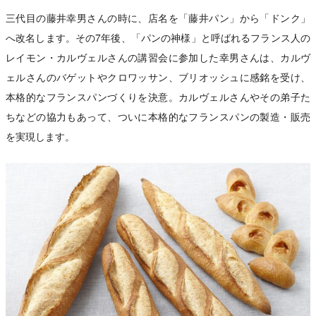
三代目の藤井幸男さんの時に、店名を「藤井パン」から「ドンク」
へ改名します。その7年後、「パンの神様」と呼ばれるフランス人の
レイモン・カルヴェルさんの講習会に参加した幸男さんは、カルヴ
ェルさんのバゲットやクロワッサン、ブリオッシュに感銘を受け、
本格的なフランスパンづくりを決意。カルヴェルさんやその弟子た
ちなどの協力もあって、ついに本格的なフランスパンの製造・販売
を実現します。