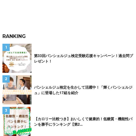
RANKING
第33回パンシェルジュ検定受験応援キャンペーン！過去問プ
レゼント！
パンシェルジュ検定を生かして活躍中！「輝くパンシェルジ
ュ」に登場した17組を紹介
【カロリー比較つき】おいしくて健康的！低糖質・機能性パ
ンを勝手にランキング【第2...