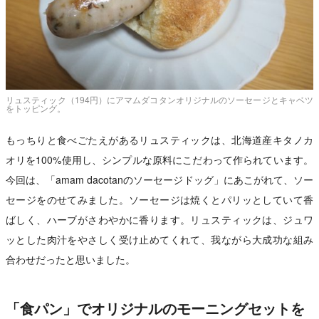
リュスティック（194円）にアマムダコタンオリジナルのソーセージとキャベツ
をトッピング。
もっちりと食べごたえがあるリュスティックは、北海道産キタノカ
オリを100%使用し、シンプルな原料にこだわって作られています。
今回は、「amam dacotanのソーセージドッグ」にあこがれて、ソー
セージをのせてみました。ソーセージは焼くとパリッとしていて香
ばしく、ハーブがさわやかに香ります。リュスティックは、ジュワ
ッとした肉汁をやさしく受け止めてくれて、我ながら大成功な組み
合わせだったと思いました。
「食パン」でオリジナルのモーニングセットを