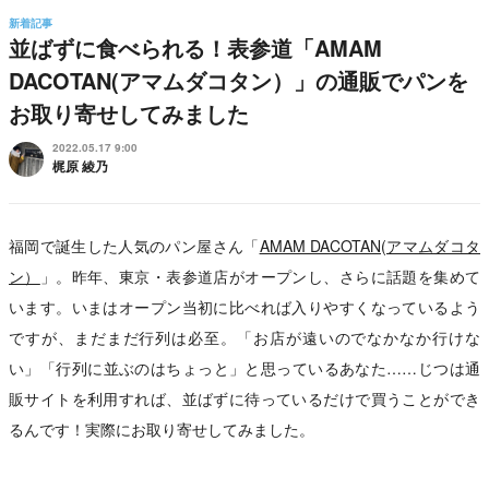
新着記事
並ばずに食べられる！表参道「AMAM
DACOTAN(アマムダコタン）」の通販でパンを
お取り寄せしてみました
2022.05.17 9:00
梶原 綾乃
福岡で誕生した人気のパン屋さん「
AMAM DACOTAN(アマムダコタ
ン）
」。昨年、東京・表参道店がオープンし、さらに話題を集めて
います。いまはオープン当初に比べれば入りやすくなっているよう
ですが、まだまだ行列は必至。「お店が遠いのでなかなか行けな
い」「行列に並ぶのはちょっと」と思っているあなた……じつは通
販サイトを利用すれば、並ばずに待っているだけで買うことができ
るんです！実際にお取り寄せしてみました。