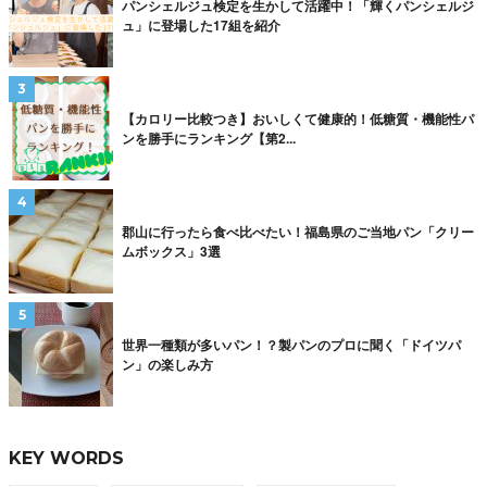
パンシェルジュ検定を生かして活躍中！「輝くパンシェルジ
ュ」に登場した17組を紹介
【カロリー比較つき】おいしくて健康的！低糖質・機能性パ
ンを勝手にランキング【第2...
郡山に行ったら食べ比べたい！福島県のご当地パン「クリー
ムボックス」3選
世界一種類が多いパン！？製パンのプロに聞く「ドイツパ
ン」の楽しみ方
KEY WORDS