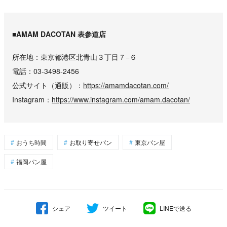
■AMAM DACOTAN 表参道店
所在地
東京都港区北青山３丁目７−６
電話
03-3498-2456
公式サイト（通販）
https://amamdacotan.com/
Instagram
https://www.instagram.com/amam.dacotan/
おうち時間
お取り寄せパン
東京パン屋
福岡パン屋
シェア
ツイート
LINEで送る