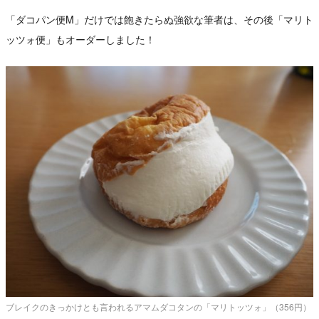
「ダコパン便M」だけでは飽きたらぬ強欲な筆者は、その後「マリト
ッツォ便」もオーダーしました！
ブレイクのきっかけとも言われるアマムダコタンの「マリトッツォ」（356円）