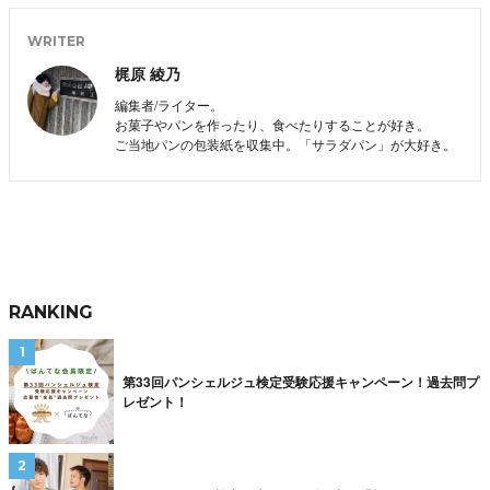
WRITER
梶原 綾乃
編集者/ライター。
お菓子やパンを作ったり、食べたりすることが好き。
ご当地パンの包装紙を収集中。「サラダパン」が大好き。
RANKING
第33回パンシェルジュ検定受験応援キャンペーン！過去問プ
レゼント！