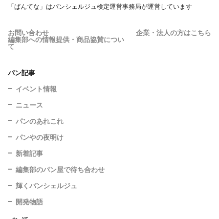
「ぱんてな」はパンシェルジュ検定運営事務局が運営しています
お問い合わせ
企業・法人の方はこちら
編集部への情報提供・商品協賛につい
て
パン記事
イベント情報
ニュース
パンのあれこれ
パンやの夜明け
新着記事
編集部のパン屋で待ち合わせ
輝くパンシェルジュ
開発物語