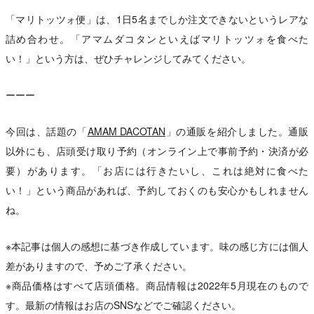
「マリトッツォ便」は、1日5名までしか注文できないというレアな
詰め合わせ。「アマムダコタンといえばマリトッツォを食べた
い！」という方は、ぜひチャレンジしてみてください。
ーーー
今回は、話題の「
AMAM DACOTAN
」の通販を紹介しました。通販
以外にも、店頭受け取り予約（オンライン上で事前予約・決済が必
要）があります。「お店には行きたいし、これは絶対に食べた
い！」という商品があれば、予約しておくのも安心かもしれません
ね。
※本記事は個人の感想に基づき作成しています。味の感じ方には個人
差がありますので、予めご了承ください。
※商品価格はすべて店頭価格。商品情報は2022年5月現在のもので
す。最新の情報はお店のSNSなどでご確認ください。