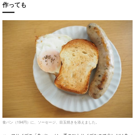
作っても
食パン（194円）に、ソーセージ、目玉焼きを添えました。