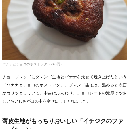
バナナとチョコのボストック（248円）
チョコブレッドにダマンド生地とバナナを乗せて焼き上げたという
「バナナとチョコのボストック」。ダマンド生地は、温めると表面
がカリッとしていて、中身はふんわり。チョコレートの濃厚でやさ
しいおいしさが口の中を幸せにしてくれました。
薄皮生地がもっちりおいしい「イチジクのファ