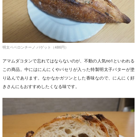
明太ペペロンチーノ バゲット（486円）
アマムダコタンで忘れてはならないのが、不動の人気no1といわれる
この商品。中にはにんにくやパセリが入った特製明太子バターが塗
り込んであります。なかなかガツンとした香味なので、にんにく好
きさんにもおすすめしたくなる味です。