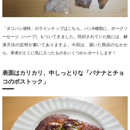
「ダコパン便M」のラインナップはこちら。パン9種類に、ポークソ
ーセージ（ハーブ）もついてきました。同封されていた紙には、解
凍方法の説明が書いてありますよ。今回は、届いた商品のなかか
ら、筆者がとくに気に入ったものをいくつかレポートします！
表面はカリカリ、中しっとりな「バナナとチョ
コのボストック」