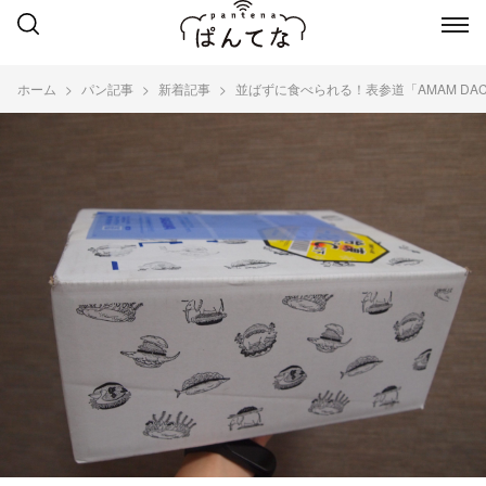
ホーム
パン記事
新着記事
並ばずに食べられる！表参道「AMAM DA