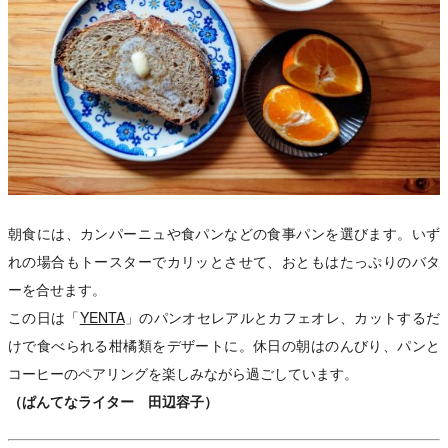
朝食には、カンパーニュや食パンなどの食事パンを選びます。いず
れの場合もトースターでカリッとさせて、おともはたっぷりのバタ
ーを合せます。
この日は「
YENTA
」のパンオセレアルとカフェオレ、カットするだ
けで食べられる柑橘類をデザートに。休日の朝はのんびり、パンと
コーヒーのペアリングを楽しみながら過ごしています。
（ぱんてなライター 田辺容子）