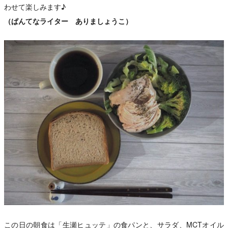
わせて楽しみます♪
（ぱんてなライター ありましょうこ）
この日の朝食は「
生瀬ヒュッテ
」の食パンと、サラダ、MCTオイル