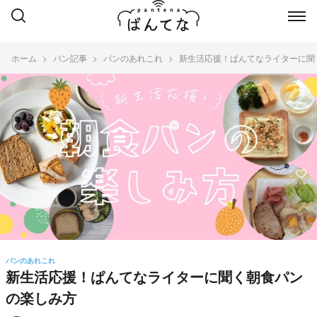
ホーム
パン記事
パンのあれこれ
新生活応援！ぱんてなライターに聞
パンのあれこれ
新生活応援！ぱんてなライターに聞く朝食パン
の楽しみ方