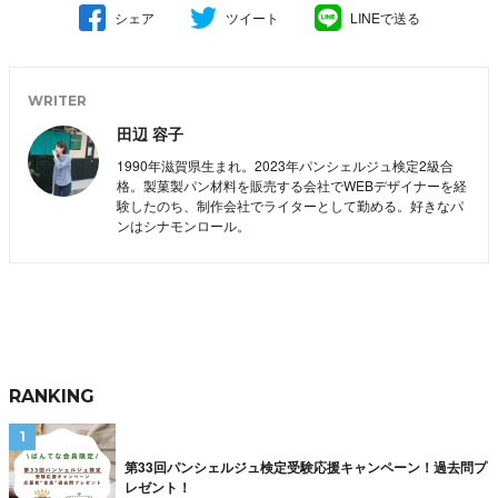
シェア
ツイート
LINEで送る
WRITER
田辺 容子
1990年滋賀県生まれ。2023年パンシェルジュ検定2級合
格。製菓製パン材料を販売する会社でWEBデザイナーを経
験したのち、制作会社でライターとして勤める。好きなパ
ンはシナモンロール。
RANKING
第33回パンシェルジュ検定受験応援キャンペーン！過去問プ
レゼント！