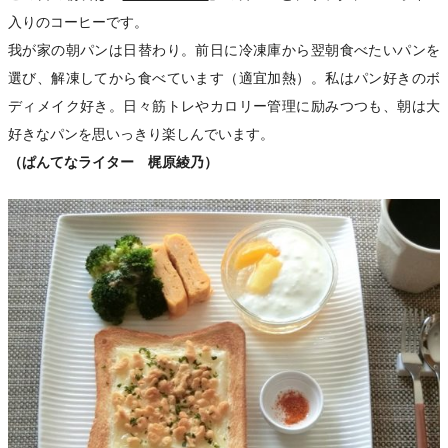
入りのコーヒーです。
我が家の朝パンは日替わり。前日に冷凍庫から翌朝食べたいパンを
選び、解凍してから食べています（適宜加熱）。私はパン好きのボ
ディメイク好き。日々筋トレやカロリー管理に励みつつも、朝は大
好きなパンを思いっきり楽しんでいます。
（ぱんてなライター 梶原綾乃）