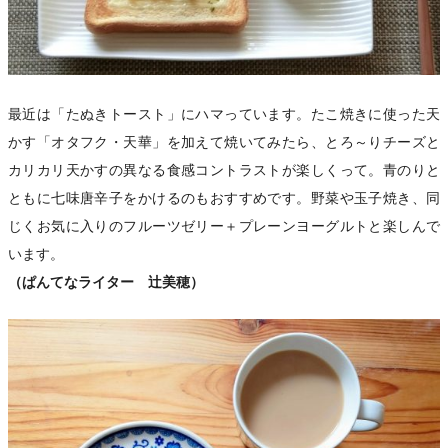
最近は「たぬきトースト」にハマっています。たこ焼きに使った天
かす「オタフク・天華」を加えて焼いてみたら、とろ～りチーズと
カリカリ天かすの異なる食感コントラストが楽しくって。青のりと
ともに七味唐辛子をかけるのもおすすめです。野菜や玉子焼き、同
じくお気に入りのフルーツゼリー＋プレーンヨーグルトと楽しんで
います。
（ぱんてなライター 辻美穂）