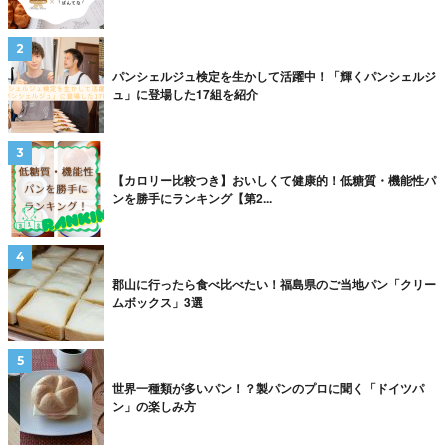
パンシェルジュ検定を生かして活躍中！「輝くパンシェルジ
ュ」に登場した17組を紹介
【カロリー比較つき】おいしくて健康的！低糖質・機能性パ
ンを勝手にランキング【第2...
郡山に行ったら食べ比べたい！福島県のご当地パン「クリー
ムボックス」3選
世界一種類が多いパン！？製パンのプロに聞く「ドイツパ
ン」の楽しみ方