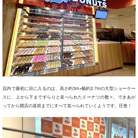
店内で最初に目に入るのは、高さ約3m×幅約2.7mの大型ショーケー
スに、上から下までずらりと並べられたドーナツの数々。できあが
ってから開店の直前までにすべて並べられていくようです。圧巻！