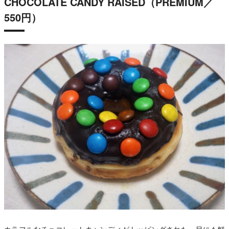
CHOCOLATE CANDY RAISED（PREMIUM／
550円）