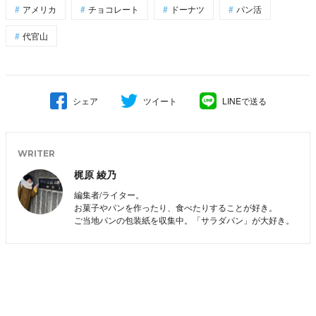
アメリカ
チョコレート
ドーナツ
パン活
代官山
シェア
ツイート
LINEで送る
WRITER
梶原 綾乃
編集者/ライター。
お菓子やパンを作ったり、食べたりすることが好き。
ご当地パンの包装紙を収集中。「サラダパン」が大好き。