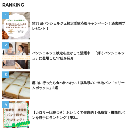
RANKING
第33回パンシェルジュ検定受験応援キャンペーン！過去問プ
レゼント！
パンシェルジュ検定を生かして活躍中！「輝くパンシェルジ
ュ」に登場した17組を紹介
郡山に行ったら食べ比べたい！福島県のご当地パン「クリー
ムボックス」3選
【カロリー比較つき】おいしくて健康的！低糖質・機能性パ
ンを勝手にランキング【第2...