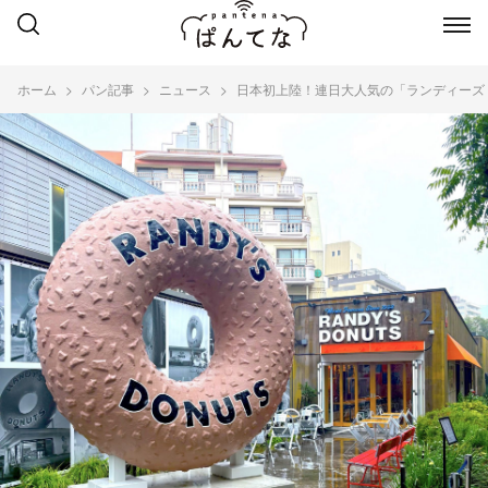
ホーム
パン記事
ニュース
日本初上陸！連日大人気の「ランディーズ