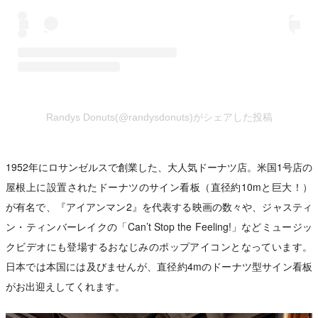
Randys Donuts(@randysdonuts)がシェアした投稿
1952年にロサンゼルスで創業した、大人気ドーナツ店。米国1号店の
屋根上に設置されたドーナツのサイン看板（直径約10mと巨大！）
が有名で、『アイアンマン2』を代表する映画の数々や、ジャスティ
ン・ティンバーレイクの「Can’t Stop the Feeling!」などミュージッ
クビデオにも登場するおなじみのポップアイコンとなっています。
日本では本国には及びませんが、直径約4mのドーナツ型サイン看板
がお出迎えしてくれます。