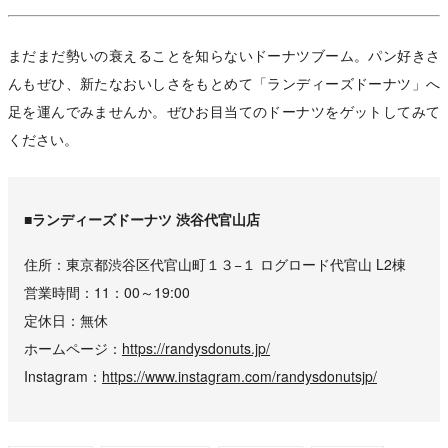
まだまだ勢いの衰えることを知らないドーナツブーム。パン好きさ
んもぜひ、新たなおいしさをもとめて「ランディーズドーナツ」へ
足を運んでみませんか。ぜひお目当てのドーナツをゲットしてみて
ください。
■ランディーズドーナツ 渋谷代官山店
住所
東京都渋谷区代官山町１３−１ ログロード代官山 L2棟
営業時間
11：00～19:00
定休日
無休
ホームページ
https://randysdonuts.jp/
Instagram
https://www.instagram.com/randysdonutsjp/