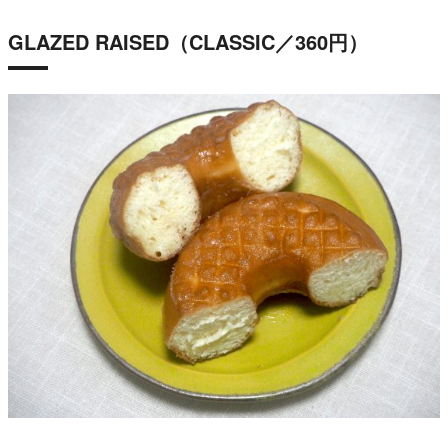
GLAZED RAISED（CLASSIC／360円）