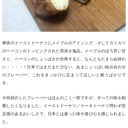
棒状のイーストドーナツにメイプルのアイシング、そしてカリカリ
のベーコンがトッピングされた罪深き逸品。メープルのほろ苦い甘
さと、ベーコンのしょっぱさが合体すると、なんともたまらぬ味わ
い・・・・！日本ではまだまだ少ない、あまじょっぱい組み合わせ
のフレーバー。これをきっかけに広まってほしいと願うばかりで
す。
今回紹介したフレーバーはほんのごく一部ですが、すべての味を制
覇したくなりました。イーストドーナツ／ケーキドーナツ問わず安
定感のあるおいしさで、日本とは違った味や遊び心も感じられまし
た。