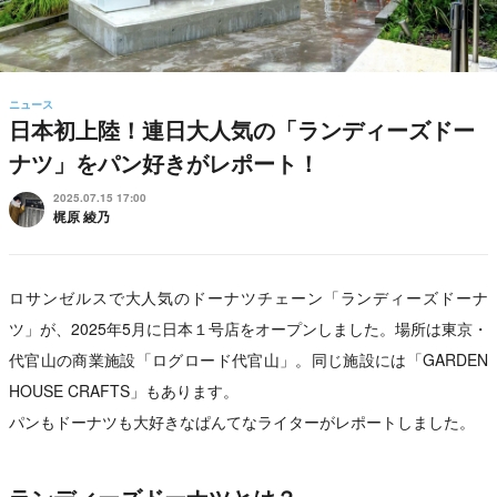
ニュース
日本初上陸！連日大人気の「ランディーズドー
ナツ」をパン好きがレポート！
2025.07.15 17:00
梶原 綾乃
ロサンゼルスで大人気のドーナツチェーン「ランディーズドーナ
ツ」が、2025年5月に日本１号店をオープンしました。場所は東京・
代官山の商業施設「ログロード代官山」。同じ施設には「GARDEN
HOUSE CRAFTS」もあります。
パンもドーナツも大好きなぱんてなライターがレポートしました。