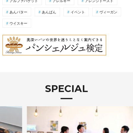
アルファバゲット
アレルギー
アレンジトースト
あんバター
あんぱん
イベント
ヴィーガン
ウイスキー
SPECIAL