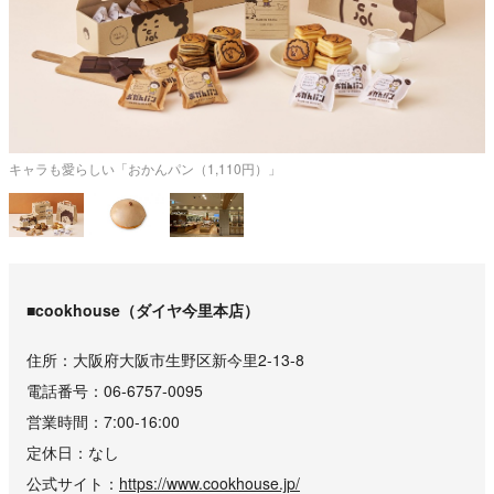
キャラも愛らしい「おかんパン（1,110円）」
■cookhouse（ダイヤ今里本店）
住所
大阪府大阪市生野区新今里2-13-8
電話番号
06‐6757‐0095
営業時間
7:00-16:00
定休日
なし
公式サイト
https://www.cookhouse.jp/