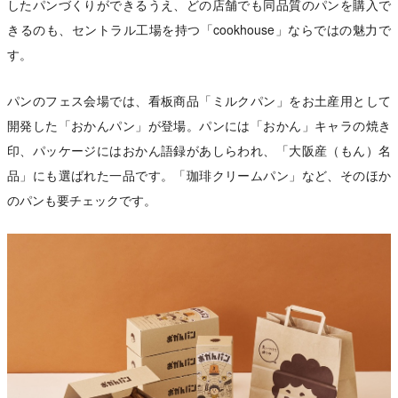
したパンづくりができるうえ、どの店舗でも同品質のパンを購入で
きるのも、セントラル工場を持つ「cookhouse」ならではの魅力で
す。
パンのフェス会場では、看板商品「ミルクパン」をお土産用として
開発した「おかんパン」が登場。パンには「おかん」キャラの焼き
印、パッケージにはおかん語録があしらわれ、「大阪産（もん）名
品」にも選ばれた一品です。「珈琲クリームパン」など、そのほか
のパンも要チェックです。