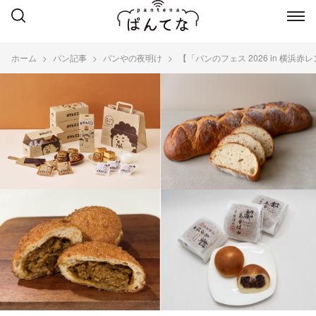
ホーム
パン記事
パンやの夜明け
【「パンのフェス 2026 in 横