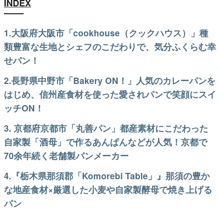
INDEX
1.大阪府大阪市「cookhouse（クックハウス）」種
類豊富な生地とシェフのこだわりで、気分ふくらむ幸
せパン！
2.長野県中野市「Bakery ON！」人気のカレーパンを
はじめ、信州産食材を使った愛されパンで笑顔にスイ
ッチON！
3. 京都府京都市「丸善パン」都産素材にこだわった
自家製「酒母」で作るあんぱんなどが人気！京都で
70余年続く老舗製パンメーカー
4.『栃木県那須郡「Komorebi Table」』那須の豊か
な地産食材×厳選した小麦や自家製酵母で焼き上げる
パン