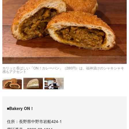
丸
カリッと香ばしい「ON！カレーパン」（280円）は、福神漬けのシャキシャキ
感もアクセント
■Bakery ON！
住所
長野県中野市岩船424-1