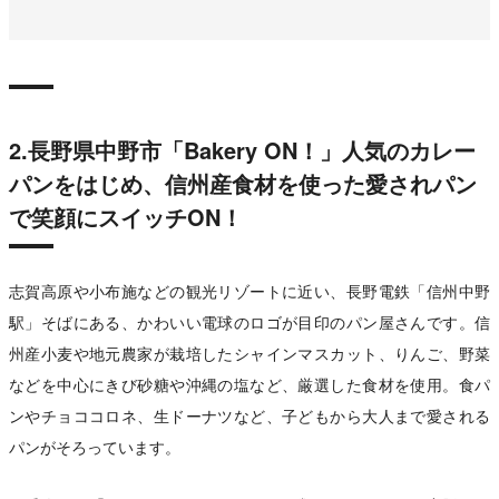
2.長野県中野市「Bakery ON！」人気のカレー
パンをはじめ、信州産食材を使った愛されパン
で笑顔にスイッチON！
志賀高原や小布施などの観光リゾートに近い、長野電鉄「信州中野
駅」そばにある、かわいい電球のロゴが目印のパン屋さんです。信
州産小麦や地元農家が栽培したシャインマスカット、りんご、野菜
などを中心にきび砂糖や沖縄の塩など、厳選した食材を使用。食パ
ンやチョココロネ、生ドーナツなど、子どもから大人まで愛される
パンがそろっています。