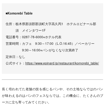
■Komorebi Table
住所
栃木県那須郡那須町大字高久丙1 ホテルエピナール那
須 メインタワー1F
電話番号
0287-78-6000※ホテル代表
営業時間
カフェ 9:30～17:00（L.O.16:45）／ベーカリー
9:30～16:00※パンがなくなり次第終了
定休日
なし
公式サイト
https://www.epinard.jp/restaurant/komorebi_table/
長く培われてた老舗の技を感じるパンや、その土地ならではのパン
が味わえるのはパンのフェスならでは。この機会に、たくさんのブ
ースに立ち寄ってみてください。