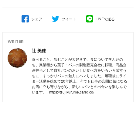
シェア
ツイート
LINEで送る
WRITER
辻 美穂
食べること、飲むことが大好きで、食について学んだの
ち、異業種から菓子・パンの製造販売会社に転職。商品企
画担当として自社パンのおいしい食べ方をいろいろ試すう
ちに、すっかりパンの魅力にハマりました。退職後にライ
ター活動を始めて20年以上、今でも仕事の合間に気になる
お店に立ち寄りながら、新しいパンとの出合いを楽しんで
います。
https://tsujikurume.carrd.co/