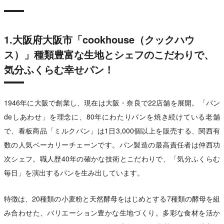
1.大阪府大阪市「cookhouse（クックハウ
ス）」種類豊富な生地とシェフのこだわりで、
気分ふくらむ幸せパン！
1946年に大阪で創業し、現在は大阪・奈良で22店舗を展開。「パン
deしあわせ」を理念に、80年にわたりパンを焼き続けている老舗
で、看板商品「ミルクパン」は1日3,000個以上を販売する、関西有
数の人気ベーカリーチェーンです。パン製造の最高責任者は仲西功
次シェフ。職人歴40年の確かな技術とこだわりで、「気分ふくらむ
毎日」を演出するパンを生み出しています。
特徴は、20種類の小麦粉と天然酵母をはじめとする7種類の酵母を組
み合わせた、バリエーション豊かな生地づくり。多彩な食材を活か