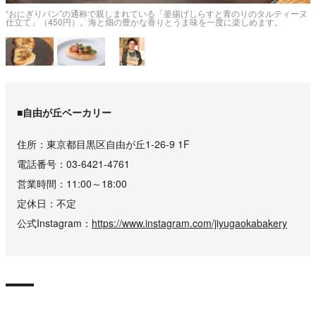
な
“おにぎりパン”の通称で親しまれている「釜揚げしらすと青のりのタルティーヌ
仕立て」（450円）。海と畑の豊かな香りとうま味を一度に楽しめます。
■自由が丘ベーカリー
住所
東京都目黒区自由が丘1-26-9 1F
電話番号
03-6421-4761
営業時間
11:00～18:00
定休日
不定
公式Instagram
https://www.instagram.com/jiyugaokabakery