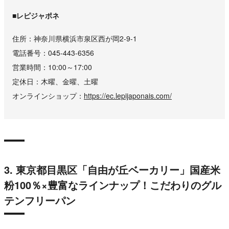
■レピジャポネ
住所
神奈川県横浜市泉区西が岡2-9-1
電話番号
045-443-6356
営業時間
10:00～17:00
定休日
木曜、金曜、土曜
オンラインショップ
https://ec.lepijaponais.com/
3. 東京都目黒区「自由が丘ベーカリー」国産米
粉100％×豊富なラインナップ！こだわりのグル
テンフリーパン