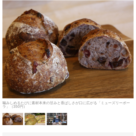
に
噛みしめるたびに素材本来の甘みと香ばしさが口に広がる「ミューズリーボー
ラ」（350円）