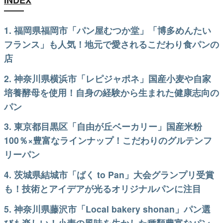
1. 福岡県福岡市「パン屋むつか堂」「博多めんたい
フランス」も人気！地元で愛されるこだわり食パンの
店
2. 神奈川県横浜市「レピジャポネ」国産小麦や自家
培養酵母を使用！自身の経験から生まれた健康志向の
パン
3. 東京都目黒区「自由が丘ベーカリー」国産米粉
100％×豊富なラインナップ！こだわりのグルテンフ
リーパン
4. 茨城県結城市「ばく to Pan」大会グランプリ受賞
も！技術とアイデアが光るオリジナルパンに注目
5. 神奈川県藤沢市「Local bakery shonan」パン選
びも楽しい！小麦の風味を生かした種類豊富なパン