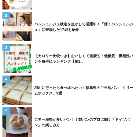
パンシェルジュ検定を生かして活躍中！「輝くパンシェルジ
ュ」に登場した17組を紹介
【カロリー比較つき】おいしくて健康的！低糖質・機能性パ
ンを勝手にランキング【第2...
郡山に行ったら食べ比べたい！福島県のご当地パン「クリー
ムボックス」3選
世界一種類が多いパン！？製パンのプロに聞く「ドイツパ
ン」の楽しみ方