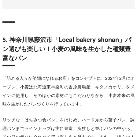
5. 神奈川県藤沢市「Local bakery shonan」パ
ン選びも楽しい！小麦の風味を生かした種類豊
富なパン
「訪れる人々が笑顔になれるお店」をコンセプトに、2024年2月にオ
ープン。小麦は北海道東神楽町の吉原農場産「キタノカオリ」をメ
インに使用し、そのほかの素材にもこだわりながら、小麦本来の風
味を生かしたパンづくりを行っています。
リッチな「はちみつ食パン」をはじめ、ハード系から菓子パン、調
理パンまでラインナップは実に豊富。所狭しと並ぶパンの中から、
その日の気分に合わせて選ぶ楽しさも魅力です。また、「遠方の人