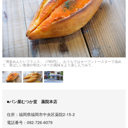
な
「博多めんたいフランス」（780円）。おうちではオーブントースターで温め
て、香ばしい食感や明太バターの風味をより楽しんでみて。
■パン屋むつか堂 薬院本店
住所
福岡県福岡市中央区薬院2-15-2
電話番号
092-726-6079