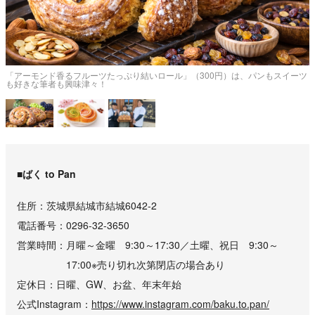
け
「アーモンド香るフルーツたっぷり結いロール」（300円）は、パンもスイーツ
も好きな筆者も興味津々！
■ばく to Pan
住所
茨城県結城市結城6042-2
電話番号
0296-32-3650
営業時間
月曜～金曜 9:30～17:30／土曜、祝日 9:30～
17:00※売り切れ次第閉店の場合あり
定休日
日曜、GW、お盆、年末年始
公式Instagram
https://www.instagram.com/baku.to.pan/