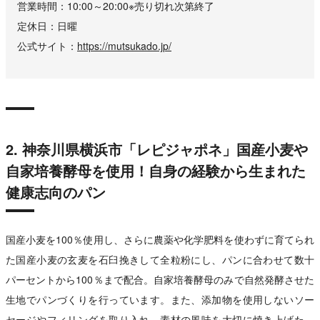
営業時間
10:00～20:00※売り切れ次第終了
定休日
日曜
公式サイト
https://mutsukado.jp/
2. 神奈川県横浜市「レピジャポネ」国産小麦や
自家培養酵母を使用！自身の経験から生まれた
健康志向のパン
国産小麦を100％使用し、さらに農薬や化学肥料を使わずに育てられ
た国産小麦の玄麦を石臼挽きして全粒粉にし、パンに合わせて数十
パーセントから100％まで配合。自家培養酵母のみで自然発酵させた
生地でパンづくりを行っています。また、添加物を使用しないソー
セージやフィリングを取り入れ、素材の風味を大切に焼き上げた、