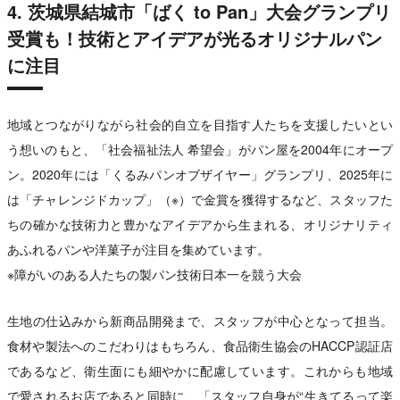
4. 茨城県結城市「ばく to Pan」大会グランプリ
受賞も！技術とアイデアが光るオリジナルパン
に注目
地域とつながりながら社会的自立を目指す人たちを支援したいとい
う想いのもと、「社会福祉法人 希望会」がパン屋を2004年にオープ
ン。2020年には「くるみパンオブザイヤー」グランプリ、2025年に
は「チャレンジドカップ」（※）で金賞を獲得するなど、スタッフた
ちの確かな技術力と豊かなアイデアから生まれる、オリジナリティ
あふれるパンや洋菓子が注目を集めています。
※障がいのある人たちの製パン技術日本一を競う大会
生地の仕込みから新商品開発まで、スタッフが中心となって担当。
食材や製法へのこだわりはもちろん、食品衛生協会のHACCP認証店
であるなど、衛生面にも細やかに配慮しています。これからも地域
で愛されるお店であると同時に、「スタッフ自身が“生きてるって楽