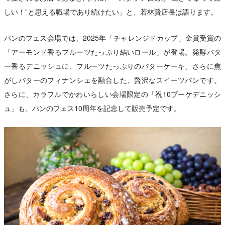
しい！”と思える職場であり続けたい」と、若林賢店長は語ります。
パンのフェス会場では、2025年「チャレンジドカップ」金賞受賞の
「アーモンド香るフルーツたっぷり結いロール」が登場。発酵バタ
ー香るデニッシュに、フルーツたっぷりのバターケーキ、さらに焦
がしバターのフィナンシェを融合した、贅沢なスイーツパンです。
さらに、カラフルでかわいらしい会場限定の「祝10ブーケデニッシ
ュ」も、パンのフェス10周年を記念して販売予定です。