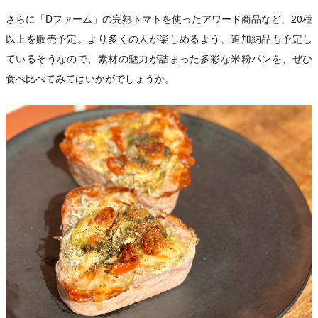
さらに「Dファーム」の完熟トマトを使ったアワード商品など、20種
以上を販売予定。より多くの人が楽しめるよう、追加納品も予定し
ているそうなので、素材の魅力が詰まった多彩な米粉パンを、ぜひ
食べ比べてみてはいかがでしょうか。