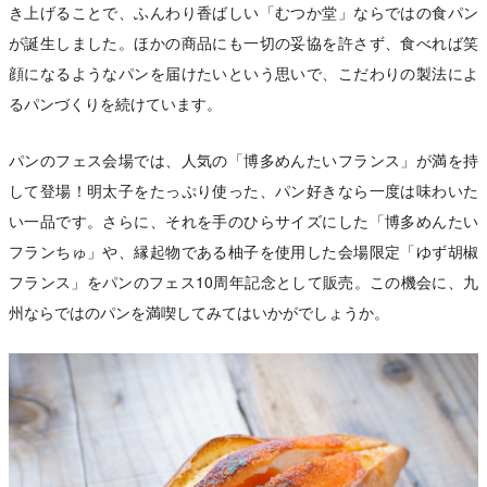
き上げることで、ふんわり香ばしい「むつか堂」ならではの食パン
が誕生しました。ほかの商品にも一切の妥協を許さず、食べれば笑
顔になるようなパンを届けたいという思いで、こだわりの製法によ
るパンづくりを続けています。
パンのフェス会場では、人気の「博多めんたいフランス」が満を持
して登場！明太子をたっぷり使った、パン好きなら一度は味わいた
い一品です。さらに、それを手のひらサイズにした「博多めんたい
フランちゅ」や、縁起物である柚子を使用した会場限定「ゆず胡椒
フランス」をパンのフェス10周年記念として販売。この機会に、九
州ならではのパンを満喫してみてはいかがでしょうか。