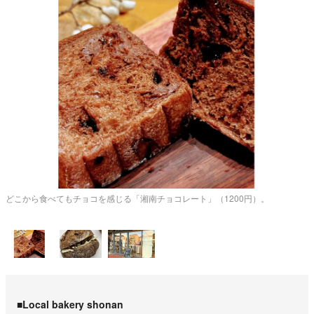
どこから食べてもチョコを感じる「湘南チョコレート」（1200円）。
め
■Local bakery shonan