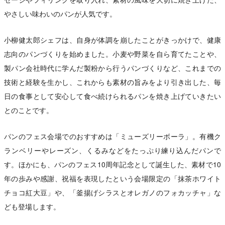
やさしい味わいのパンが人気です。
小柳健太郎シェフは、自身が体調を崩したことがきっかけで、健康
志向のパンづくりを始めました。小麦や野菜を自ら育てたことや、
製パン会社時代に学んだ製粉から行うパンづくりなど、これまでの
技術と経験を生かし、これからも素材の旨みをより引き出した、毎
日の食事として安心して食べ続けられるパンを焼き上げていきたい
とのことです。
パンのフェス会場でのおすすめは「ミューズリーボーラ」。有機ク
ランベリーやレーズン、くるみなどをたっぷり練り込んだパンで
す。ほかにも、パンのフェス10周年記念として誕生した、素材で10
年の歩みや感謝、祝福を表現したという会場限定の「抹茶ホワイト
チョコ紅大豆」や、「釜揚げシラスとオレガノのフォカッチャ」な
ども登場します。