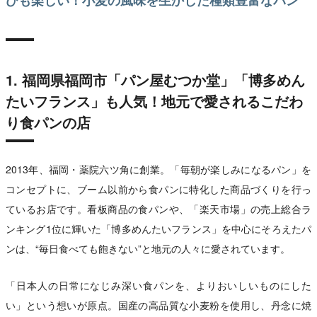
1. 福岡県福岡市「パン屋むつか堂」「博多めん
たいフランス」も人気！地元で愛されるこだわ
り食パンの店
2013年、福岡・薬院六ツ角に創業。「毎朝が楽しみになるパン」を
コンセプトに、ブーム以前から食パンに特化した商品づくりを行っ
ているお店です。看板商品の食パンや、「楽天市場」の売上総合ラ
ンキング1位に輝いた「博多めんたいフランス」を中心にそろえたパ
ンは、“毎日食べても飽きない”と地元の人々に愛されています。
「日本人の日常になじみ深い食パンを、よりおいしいものにした
い」という想いが原点。国産の高品質な小麦粉を使用し、丹念に焼