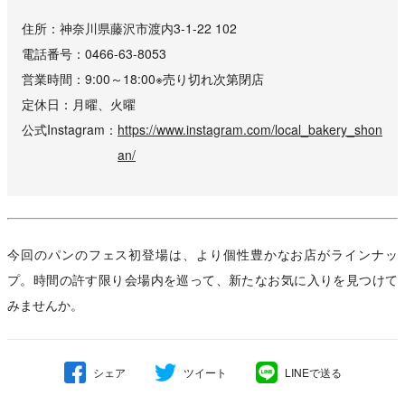
住所
神奈川県藤沢市渡内3-1-22 102
電話番号
0466-63-8053
営業時間
9:00～18:00※売り切れ次第閉店
定休日
月曜、火曜
公式Instagram
https://www.instagram.com/local_bakery_shon
an/
今回のパンのフェス初登場は、より個性豊かなお店がラインナッ
プ。時間の許す限り会場内を巡って、新たなお気に入りを見つけて
みませんか。
シェア
ツイート
LINEで送る