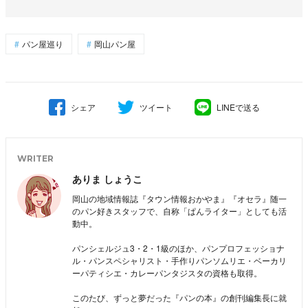
パン屋巡り
岡山パン屋
シェア
ツイート
LINEで送る
WRITER
ありま しょうこ
岡山の地域情報誌『タウン情報おかやま』『オセラ』随一
のパン好きスタッフで、自称「ぱんライター」としても活
動中。
パンシェルジュ3・2・1級のほか、パンプロフェッショナ
ル・パンスペシャリスト・手作りパンソムリエ・ベーカリ
ーパティシエ・カレーパンタジスタの資格も取得。
このたび、ずっと夢だった『パンの本』の創刊編集長に就