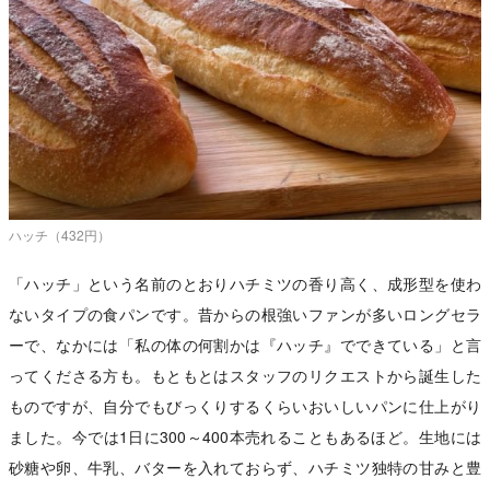
ハッチ（432円）
「ハッチ」という名前のとおりハチミツの香り高く、成形型を使わ
ないタイプの食パンです。昔からの根強いファンが多いロングセラ
ーで、なかには「私の体の何割かは『ハッチ』でできている」と言
ってくださる方も。もともとはスタッフのリクエストから誕生した
ものですが、自分でもびっくりするくらいおいしいパンに仕上がり
ました。今では1日に300～400本売れることもあるほど。生地には
砂糖や卵、牛乳、バターを入れておらず、ハチミツ独特の甘みと豊