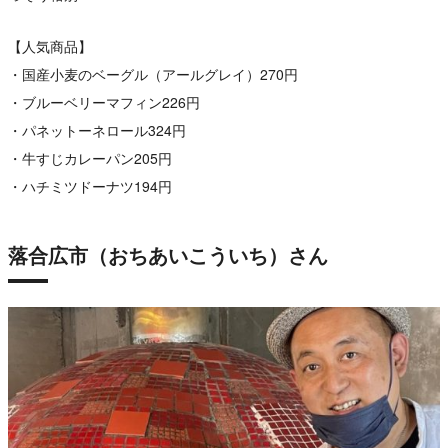
【人気商品】
・国産小麦のベーグル（アールグレイ）270円
・ブルーベリーマフィン226円
・パネットーネロール324円
・牛すじカレーパン205円
・ハチミツドーナツ194円
落合広市（おちあいこういち）さん