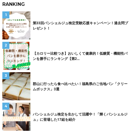
RANKING
第33回パンシェルジュ検定受験応援キャンペーン！過去問プ
レゼント！
【カロリー比較つき】おいしくて健康的！低糖質・機能性パ
ンを勝手にランキング【第2...
郡山に行ったら食べ比べたい！福島県のご当地パン「クリー
ムボックス」3選
パンシェルジュ検定を生かして活躍中！「輝くパンシェルジ
ュ」に登場した17組を紹介