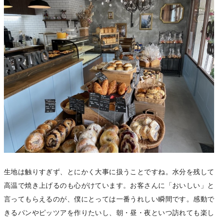
生地は触りすぎず、とにかく大事に扱うことですね。水分を残して
高温で焼き上げるのも心がけています。お客さんに「おいしい」と
言ってもらえるのが、僕にとっては一番うれしい瞬間です。感動で
きるパンやピッツアを作りたいし、朝・昼・夜といつ訪れても楽し