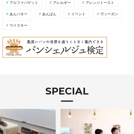
アルファバゲット
アレルギー
アレンジトースト
あんバター
あんぱん
イベント
ヴィーガン
ウイスキー
SPECIAL