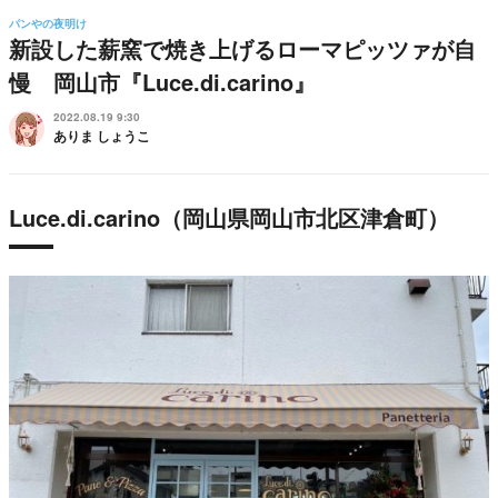
パンやの夜明け
新設した薪窯で焼き上げるローマピッツァが自
慢 岡山市『Luce.di.carino』
2022.08.19 9:30
ありま しょうこ
Luce.di.carino（岡山県岡山市北区津倉町）