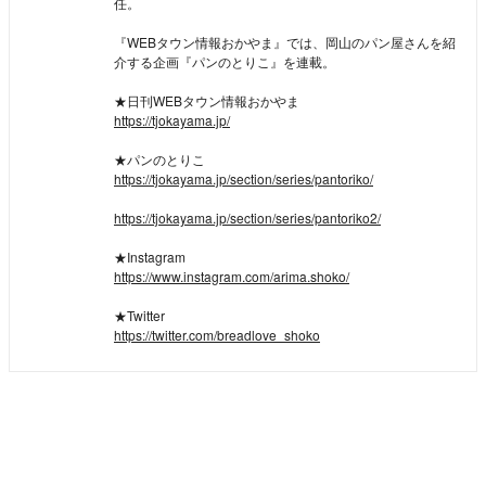
任。
『WEBタウン情報おかやま』では、岡山のパン屋さんを紹
介する企画『パンのとりこ』を連載。
★日刊WEBタウン情報おかやま
https://tjokayama.jp/
★パンのとりこ
https://tjokayama.jp/section/series/pantoriko/
https://tjokayama.jp/section/series/pantoriko2/
★Instagram
https://www.instagram.com/arima.shoko/
★Twitter
https://twitter.com/breadlove_shoko