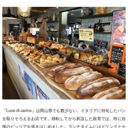
『Luce.di.carino』は岡山県でも数少ない、イタリアに特化したパン
を取りそろえるお店です。移転してから新設した薪窯では、特に自
慢のピッツアを焼きはじめました。ランチタイムにはドリンクとセ