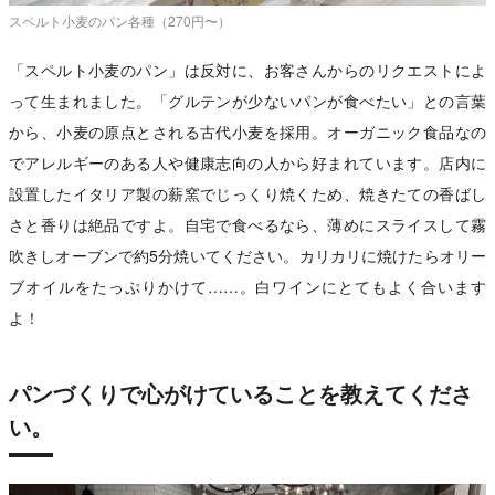
スペルト小麦のパン各種（270円〜）
「スペルト小麦のパン」は反対に、お客さんからのリクエストによ
って生まれました。「グルテンが少ないパンが食べたい」との言葉
から、小麦の原点とされる古代小麦を採用。オーガニック食品なの
でアレルギーのある人や健康志向の人から好まれています。店内に
設置したイタリア製の薪窯でじっくり焼くため、焼きたての香ばし
さと香りは絶品ですよ。自宅で食べるなら、薄めにスライスして霧
吹きしオーブンで約5分焼いてください。カリカリに焼けたらオリー
ブオイルをたっぷりかけて……。白ワインにとてもよく合います
よ！
パンづくりで心がけていることを教えてくださ
い。