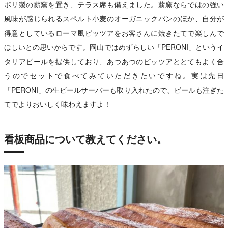
ポリ製の薪窯を置き、テラス席も備えました。薪窯ならではの強い
風味が感じられるスペルト小麦のオーガニックパンのほか、自分が
得意としているローマ風ピッツアをお客さんに焼きたてで楽しんで
ほしいとの思いからです。岡山ではめずらしい「PERONI」というイ
タリアビールを提供しており、あつあつのピッツアととてもよく合
うのでセットで食べてみていただきたいですね。実は先日
「PERONI」の生ビールサーバーも取り入れたので、ビールも注ぎた
てでよりおいしく味わえますよ！
看板商品について教えてください。