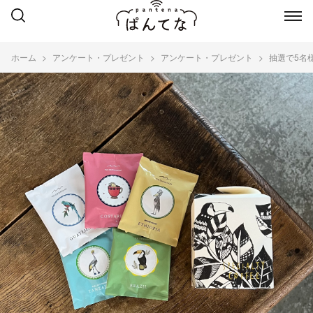
ホーム
アンケート・プレゼント
アンケート・プレゼント
抽選で5名様