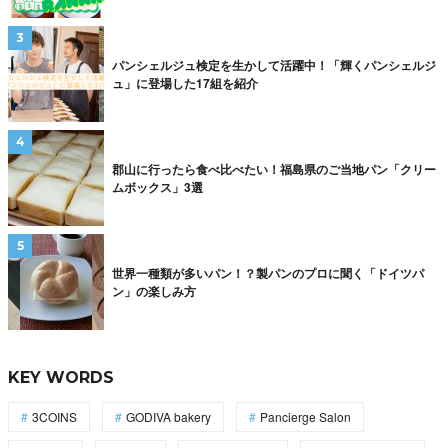
パンシェルジュ検定を生かして活躍中！「輝くパンシェルジ
ュ」に登場した17組を紹介
郡山に行ったら食べ比べたい！福島県のご当地パン「クリー
ムボックス」3選
世界一種類が多いパン！？製パンのプロに聞く「ドイツパ
ン」の楽しみ方
KEY WORDS
3COINS
GODIVA bakery
Pancierge Salon