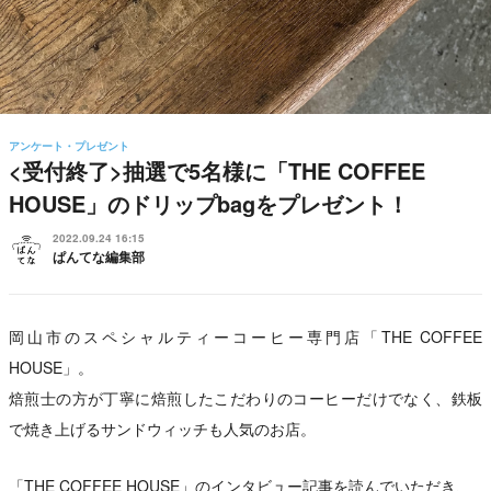
アンケート・プレゼント
<受付終了>抽選で5名様に「THE COFFEE
HOUSE」のドリップbagをプレゼント！
2022.09.24 16:15
ぱんてな編集部
岡山市のスペシャルティーコーヒー専門店「THE COFFEE
HOUSE」。
焙煎士の方が丁寧に焙煎したこだわりのコーヒーだけでなく、鉄板
で焼き上げるサンドウィッチも人気のお店。
「THE COFFEE HOUSE」のインタビュー記事を読んでいただき、