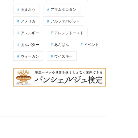
あまおう
アマムダコタン
アメリカ
アルファバゲット
アレルギー
アレンジトースト
あんバター
あんぱん
イベント
ヴィーガン
ウイスキー