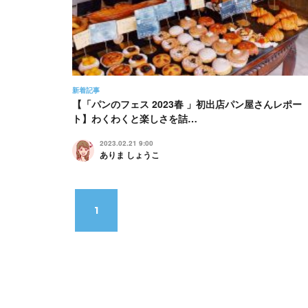
新着記事
【「パンのフェス 2023春 」初出店パン屋さんレポー
ト】わくわくと楽しさを詰…
2023.02.21 9:00
ありま しょうこ
1