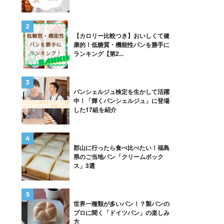
【カロリー比較つき】おいしくて健
康的！低糖質・機能性パンを勝手に
ランキング【第2...
パンシェルジュ検定を生かして活躍
中！「輝くパンシェルジュ」に登場
した17組を紹介
郡山に行ったら食べ比べたい！福島
県のご当地パン「クリームボック
ス」3選
世界一種類が多いパン！？製パンの
プロに聞く「ドイツパン」の楽しみ
方