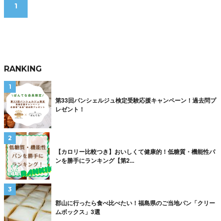
1
RANKING
第33回パンシェルジュ検定受験応援キャンペーン！過去問プ
レゼント！
【カロリー比較つき】おいしくて健康的！低糖質・機能性パ
ンを勝手にランキング【第2...
郡山に行ったら食べ比べたい！福島県のご当地パン「クリー
ムボックス」3選