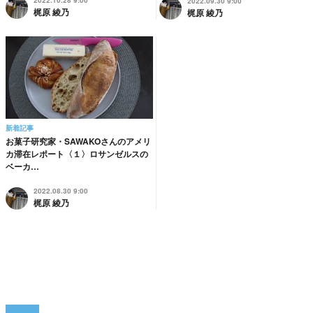
2022.10.28 9:00
2022.09.30 9:00
梶原 綾乃
梶原 綾乃
新着記事
お菓子研究家・SAWAKOさんのアメリ
カ滞在レポート〈１〉ロサンゼルスの
ベーカ…
2022.08.30 9:00
梶原 綾乃