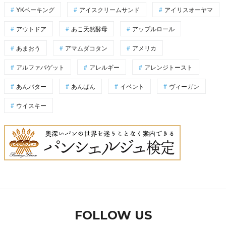
YKベーキング
アイスクリームサンド
アイリスオーヤマ
アウトドア
あこ天然酵母
アップルロール
あまおう
アマムダコタン
アメリカ
アルファバゲット
アレルギー
アレンジトースト
あんバター
あんぱん
イベント
ヴィーガン
ウイスキー
FOLLOW US