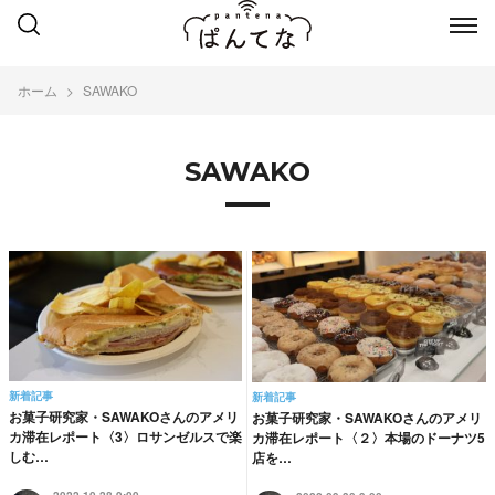
ホーム
SAWAKO
SAWAKO
新着記事
新着記事
お菓子研究家・SAWAKOさんのアメリ
お菓子研究家・SAWAKOさんのアメリ
カ滞在レポート〈3〉ロサンゼルスで楽
カ滞在レポート〈２〉本場のドーナツ5
しむ…
店を…