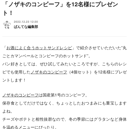
「ノザキのコンビーフ」を12名様にプレゼン
ト！
2022.12.23 12:30
ぱんてな編集部
「
お酒によく合うホットサンドレシピ
」で紹介させていただいた”丸
ごとカマンベールとコンビーフのホットサンド”。
パン好きとしては、ぜひ試してみたいところですが、こちらのレシ
ピでも使用した
ノザキのコンビーフ
（4個セット）を12名様にプレゼ
ントします！
ノザキのコンビーフ
は国産第1号のコンビーフ。
保存食としてだけではなく、ちょっとしたおつまみにも重宝します
よね。
チーズやポテトと相性抜群なので、冬の季節にはグラタンなど身体
を温めるメニューにぴったり。