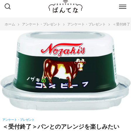
ホーム
アンケート・プレゼント
アンケート・プレゼント
＜受付終了
アンケート・プレゼント
＜受付終了＞パンとのアレンジを楽しみたい