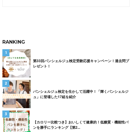
RANKING
第33回パンシェルジュ検定受験応援キャンペーン！過去問プ
レゼント！
パンシェルジュ検定を生かして活躍中！「輝くパンシェルジ
ュ」に登場した17組を紹介
【カロリー比較つき】おいしくて健康的！低糖質・機能性パ
ンを勝手にランキング【第2...