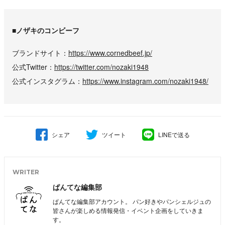
■ノザキのコンビーフ
ブランドサイト
https://www.cornedbeef.jp/
公式Twitter
https://twitter.com/nozaki1948
公式インスタグラム
https://www.instagram.com/nozaki1948/
シェア
ツイート
LINEで送る
WRITER
ぱんてな編集部
ぱんてな編集部アカウント。 パン好きやパンシェルジュの
皆さんが楽しめる情報発信・イベント企画をしていきま
す。