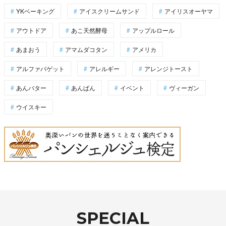
YKベーキング
アイスクリームサンド
アイリスオーヤマ
アウトドア
あこ天然酵母
アップルロール
あまおう
アマムダコタン
アメリカ
アルファバゲット
アレルギー
アレンジトースト
あんバター
あんぱん
イベント
ヴィーガン
ウイスキー
SPECIAL