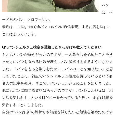
パン
は、ハ
ード系のパン、クロワッサン。
最近は、Instagramで通パン（※パンの通信販売）するお店を探すこ
とにはまっています。
Q1.パンシェルジュ検定を受験したきっかけを教えてください
もともとパンが好きだったのですが、一人暮らしを始めたことをき
っかけにパンを食べる回数が増え、パン屋巡りをするようになりま
した。「パンをもっと楽しむために、パンのことを知りたい」と思
っていたところ、雑誌でパンシェルジュ検定を持っているという有
名人の記事を発見。そこで、パンシェルジュのことを知りました。
他にもパンに関する資格はあったのですが、パンシェルジュは「パ
ン活を楽しむ！」という目的に一番合っていると思い、まずは3級を
受験することにしました。
自分の“パン好き”の気持ちや知識を試したいと勉強を始めたのです