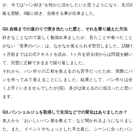
が、今では“パン好き”を何かに活かしたいと思うようになり、先日2
級も受験。3級に続き、合格する事が出来ました。
Q2.合格までの道のりで突き当たった壁と、それを乗り越えた方法
好きなことなので楽しく勉強出来ましたが、見たことや食べたこと
がない「世界のパン」は、なかなか覚えられず苦労しました。試験1
ヶ月前までは公式テキストを読み、1ヶ月を切る頃からは問題を解い
て、完璧に正解できるまで繰り返しました。
それから、パン作りの工程を覚えるのも苦手だったため、実際にパ
ンを作ってみて覚えることにしました。結果として、パン作りは全
く上手くいきませんでしたが(笑)、多少は覚えるのに役立ったと思い
ます。
Q3.パンシェルジュを取得して生活などでの変化はありましたか？
友人から「おいしいパン屋を教えて」など聞かれるようになりまし
た。また、イベントやちょっとした手土産に、シーンに合ったパン