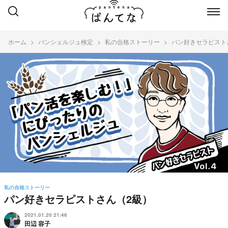
ホーム
パンシェルジュ検定
私の合格ストーリー
パン好きセラピスト
私の合格ストーリー
パン好きセラピストさん（2級）
2021.01.20 21:46
田辺 容子