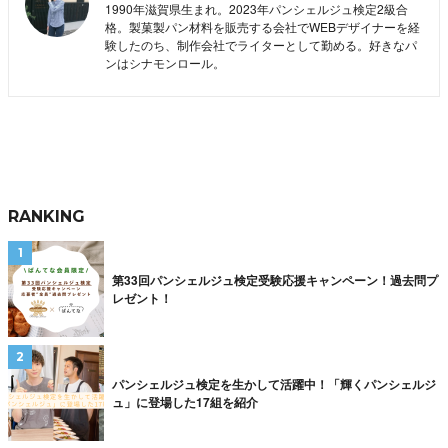
1990年滋賀県生まれ。2023年パンシェルジュ検定2級合
格。製菓製パン材料を販売する会社でWEBデザイナーを経
験したのち、制作会社でライターとして勤める。好きなパ
ンはシナモンロール。
RANKING
第33回パンシェルジュ検定受験応援キャンペーン！過去問プ
レゼント！
パンシェルジュ検定を生かして活躍中！「輝くパンシェルジ
ュ」に登場した17組を紹介