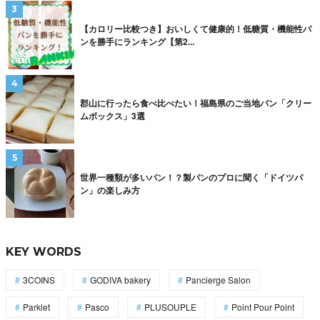
【カロリー比較つき】おいしくて健康的！低糖質・機能性パ
ンを勝手にランキング【第2...
郡山に行ったら食べ比べたい！福島県のご当地パン「クリー
ムボックス」3選
世界一種類が多いパン！？製パンのプロに聞く「ドイツパ
ン」の楽しみ方
KEY WORDS
3COINS
GODIVA bakery
Pancierge Salon
Parklet
Pasco
PLUSOUPLE
Point Pour Point