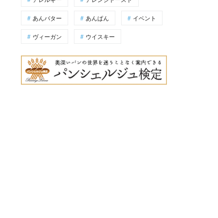
あんバター
あんぱん
イベント
ヴィーガン
ウイスキー