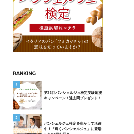
RANKING
第33回パンシェルジュ検定受験応援
キャンペーン！過去問プレゼント！
パンシェルジュ検定を生かして活躍
中！「輝くパンシェルジュ」に登場