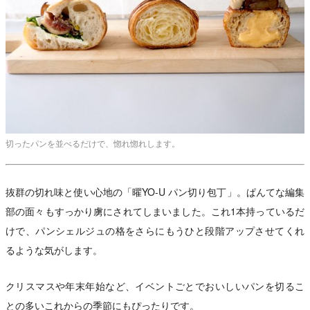
切ったパンを並べるだけで、惚れ惚れします。
抜群の切れ味と使い心地の「曜YO-U パン切り包丁」。ぱんてな編集
部の面々もすっかり虜にされてしまいました。これ1本持っているだ
けで、パンシェルジュの格をさらにもうひと段階アップさせてくれ
るような気がします。
クリスマスや年末年始など、イベントごとでおいしいパンを切るこ
との多いこれからの季節にもぴったりです。