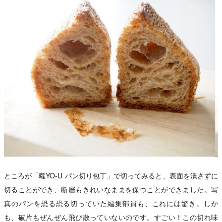
ところが「曜YO-U パン切り包丁」で切ってみると、表面を潰さずに
切ることができ、断層もきれいなままを保つことができました。写
真のパンを恐る恐る切っていた編集部員も、これには驚き。しか
も、破片もぜんぜん飛び散っていないのです。すごい！この切れ味