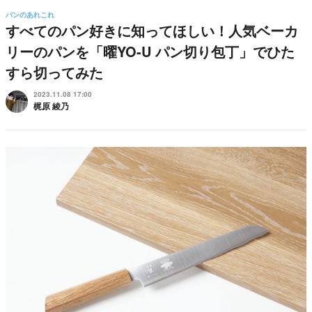
パンのあれこれ
すべてのパン好きに知ってほしい！人気ベーカ
リーのパンを「曜YO-U パン切り包丁」でひた
すら切ってみた
2023.11.08 17:00
梶原 綾乃