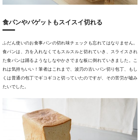
食パンやバゲットもスイスイ切れる
ふだん使いのお食事パンの切れ味チェックも忘れてはなりません。
食パンは、力を入れなくてもスルスルと切れていき、スライスされ
た食パンは踊るようなしなやかさでまな板に倒れていきました。こ
れは気持ちいい！筆者はこれまで、波刃の古いパン切り包丁、もし
くは普通の包丁でギコギコと切っていたのですが、その苦労が嘘み
たいでした。