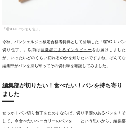
「曜YO-U パン切り包丁」
今秋、パンシェルジュ検定合格者特典として登場した「曜YO-U パン
切り包丁」。以前は
開発者によるインタビュー
をお届けしました
が、いったいどのくらい切れるのかを知りたいですよね。ぱんてな
編集部がパンを持ち寄ってその切れ味を確認してみました。
編集部が切りたい！食べたい！パンを持ち寄り
ました
せっかくパン切り包丁をためすならば、切り甲斐のあるパンを！そ
して、今食べたいベーカリーのパンを……という思いから、編集部