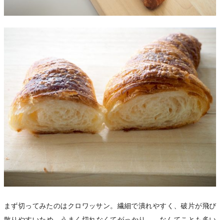
まず切ってみたのはクロワッサン。繊細で潰れやすく、破片が飛び
散りやすいため、うまく切れなくてがっかり……なんてことも多い