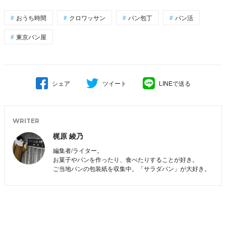
おうち時間
クロワッサン
パン包丁
パン活
東京パン屋
シェア
ツイート
LINEで送る
WRITER
梶原 綾乃
編集者/ライター。
お菓子やパンを作ったり、食べたりすることが好き。
ご当地パンの包装紙を収集中。「サラダパン」が大好き。