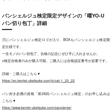
パンシェルジュ検定限定デザインの「曜YO-U
パン切り包丁」詳細
刃にパンシェルジュ検定ロゴが入り、BOXもパンシェルジュ検定限
定仕様です。
一生モノのパン切包丁、合格の記念にぜひ手に入れませんか。
※検定合格者のみが購入可能。ご購入には合格認定番号が必要です。
詳細・ご購入はこちら▼
https://ec.kentei-uketsuke.com/ic/cat-1_23_22
パン好き必携の資格「第28回パンシェルジュ検定」のお申し込みは
こちら▼
https://www.kentei-uketsuke.com/pancierge/