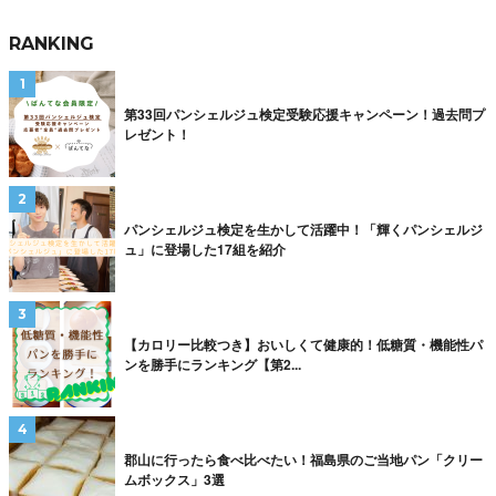
RANKING
第33回パンシェルジュ検定受験応援キャンペーン！過去問プ
レゼント！
パンシェルジュ検定を生かして活躍中！「輝くパンシェルジ
ュ」に登場した17組を紹介
【カロリー比較つき】おいしくて健康的！低糖質・機能性パ
ンを勝手にランキング【第2...
郡山に行ったら食べ比べたい！福島県のご当地パン「クリー
ムボックス」3選