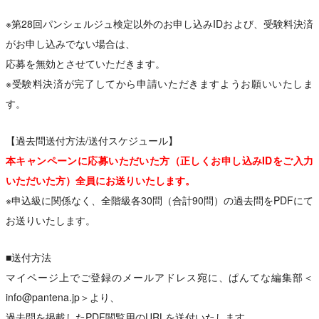
※第28回パンシェルジュ検定以外のお申し込みIDおよび、受験料決済
がお申し込みでない場合は、
応募を無効とさせていただきます。
※受験料決済が完了してから申請いただきますようお願いいたしま
す。
【過去問送付方法/送付スケジュール】
本キャンペーンに応募いただいた方（正しくお申し込みIDをご入力
いただいた方）全員にお送りいたします。
※申込級に関係なく、全階級各30問（合計90問）の過去問をPDFにて
お送りいたします。
■送付方法
マイページ上でご登録のメールアドレス宛に、ぱんてな編集部＜
info@pantena.jp＞より、
過去問を掲載したPDF閲覧用のURLを送付いたします。