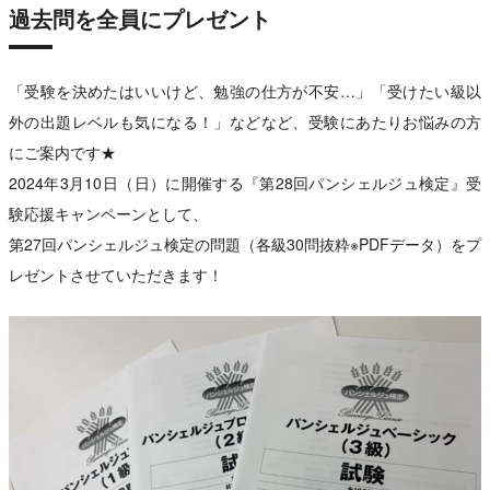
過去問を全員にプレゼント
「受験を決めたはいいけど、勉強の仕方が不安…」「受けたい級以
外の出題レベルも気になる！」などなど、受験にあたりお悩みの方
にご案内です★
2024年3月10日（日）に開催する『第28回パンシェルジュ検定』受
験応援キャンペーンとして、
第27回パンシェルジュ検定の問題（各級30問抜粋※PDFデータ）をプ
レゼントさせていただきます！