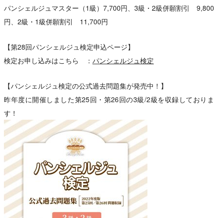
パンシェルジュマスター（1級）7,700円、3級・2級併願割引 9,800
円、2級・1級併願割引 11,700円
【第28回パンシェルジュ検定申込ページ】
検定お申し込みはこちら ：
パンシェルジュ検定
【パンシェルジュ検定の公式過去問題集が発売中！】
昨年度に開催しました第25回・第26回の3級/2級を収録しておりま
す！