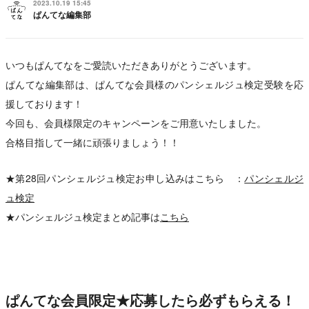
2023.10.19 15:45
ぱんてな編集部
いつもぱんてなをご愛読いただきありがとうございます。
ぱんてな編集部は、ぱんてな会員様のパンシェルジュ検定受験を応
援しております！
今回も、会員様限定のキャンペーンをご用意いたしました。
合格目指して一緒に頑張りましょう！！
★第28回パンシェルジュ検定お申し込みはこちら ：
パンシェルジ
ュ検定
★パンシェルジュ検定まとめ記事は
こちら
ぱんてな会員限定★応募したら必ずもらえる！