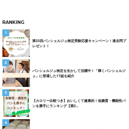
RANKING
第33回パンシェルジュ検定受験応援キャンペーン！過去問プ
レゼント！
パンシェルジュ検定を生かして活躍中！「輝くパンシェルジ
ュ」に登場した17組を紹介
【カロリー比較つき】おいしくて健康的！低糖質・機能性パ
ンを勝手にランキング【第2...