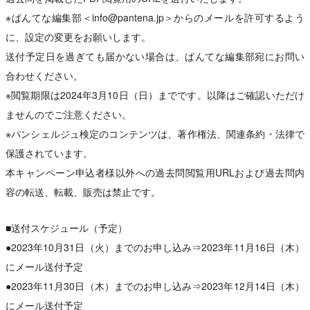
※ぱんてな編集部＜info@pantena.jp＞からのメールを許可するよう
に、設定の変更をお願いします。
送付予定日を過ぎても届かない場合は、ぱんてな編集部宛にお問い
合わせください。
※閲覧期限は2024年3月10日（日）までです。以降はご確認いただけ
ませんのでご注意ください。
※パンシェルジュ検定のコンテンツは、著作権法、関連条約・法律で
保護されています。
本キャンペーン申込者様以外への過去問閲覧用URLおよび過去問内
容の転送、転載、販売は禁止です。
■送付スケジュール（予定）
●2023年10月31日（火）までのお申し込み⇒2023年11月16日（木）
にメール送付予定
●2023年11月30日（木）までのお申し込み⇒2023年12月14日（木）
にメール送付予定