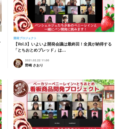
開発プロジェクト
ブ
【Vol.3】いよいよ開発会議は最終回！全員が納得する
「とちおとめブレッド」は…
2021.02.22 11:00
野崎 さおり