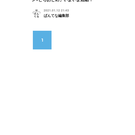
2021.01.12 21:43
ぱんてな編集部
1