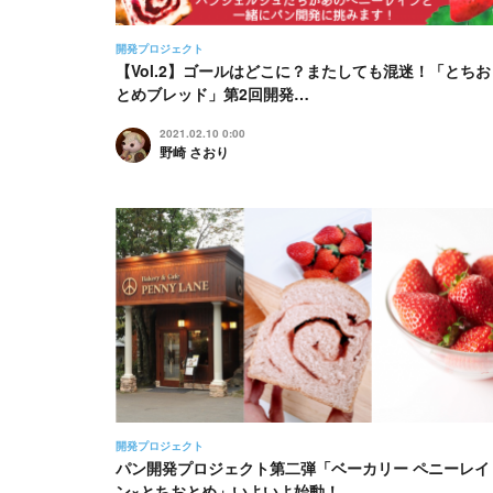
開発プロジェクト
【Vol.2】ゴールはどこに？またしても混迷！「とちお
とめブレッド」第2回開発…
2021.02.10 0:00
野崎 さおり
開発プロジェクト
パン開発プロジェクト第二弾「ベーカリー ペニーレイ
ン×とちおとめ」いよいよ始動！