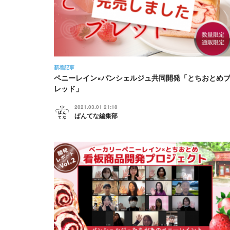
新着記事
ペニーレイン×パンシェルジュ共同開発「とちおとめ
レッド」
2021.03.01 21:18
ぱんてな編集部