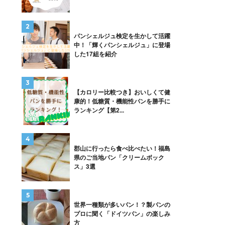
パンシェルジュ検定を生かして活躍
中！「輝くパンシェルジュ」に登場
した17組を紹介
【カロリー比較つき】おいしくて健
康的！低糖質・機能性パンを勝手に
ランキング【第2...
郡山に行ったら食べ比べたい！福島
県のご当地パン「クリームボック
ス」3選
世界一種類が多いパン！？製パンの
プロに聞く「ドイツパン」の楽しみ
方