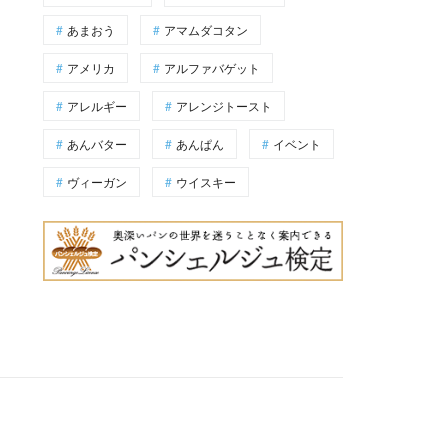
あまおう
アマムダコタン
アメリカ
アルファバゲット
アレルギー
アレンジトースト
あんバター
あんぱん
イベント
ヴィーガン
ウイスキー