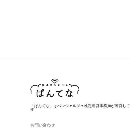
「ぱんてな」はパンシェルジュ検定運営事務局が運営し
す
お問い合わせ