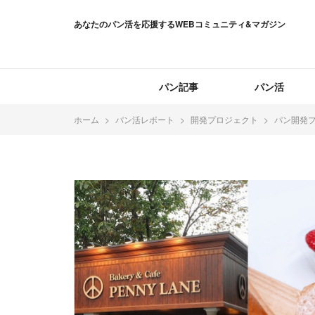
あなたのパン活を応援するWEBコミュニティ&マガジン
パン記事
パン活
ホーム
パン活レポート
開発プロジェクト
パン開発