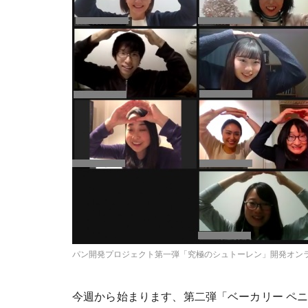
パン開発プロジェクト第一弾「究極のシュトーレン」開発オン
今週から始まります、第二弾「ベーカリー ペ