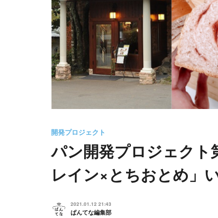
開発プロジェクト
パン開発プロジェクト
レイン×とちおとめ」
2021.01.12 21:43
ぱんてな編集部