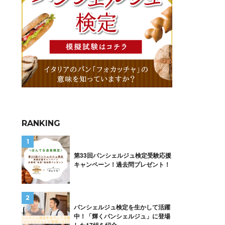
RANKING
第33回パンシェルジュ検定受験応援
キャンペーン！過去問プレゼント！
パンシェルジュ検定を生かして活躍
中！「輝くパンシェルジュ」に登場