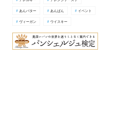
あんバター
あんぱん
イベント
ヴィーガン
ウイスキー