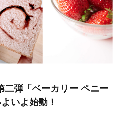
第二弾「ベーカリー ペニー
いよいよ始動！