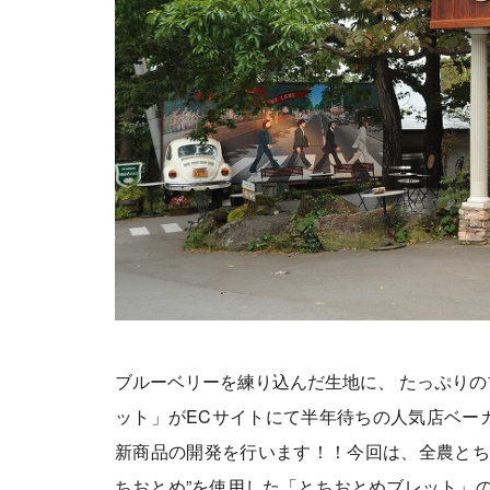
ブルーベリーを練り込んだ生地に、 たっぷり
ット」がECサイトにて半年待ちの人気店ベーカ
新商品の開発を行います！！今回は、全農とち
ちおとめ”を使用した「とちおとめブレット」