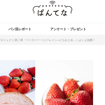
パン活レポート
アンケート・プレゼント
プロジェクト第二弾「ベーカリー ペニーレイン×とちおとめ」いよいよ始動！