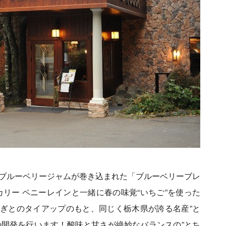
のブルーベリージャムが巻き込まれた「ブルーベリーブレ
リー ペニーレインと一緒に春の味覚“いちご”を使った
ぎとのタイアップのもと、同じく栃木県が誇る名産”と
の開発を行います！酸味と甘さが絶妙なバランスの”とち