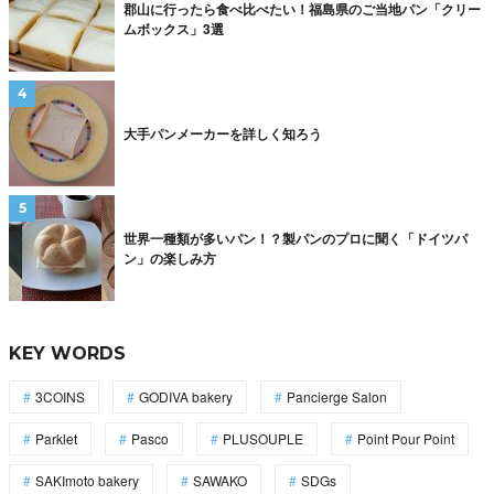
郡山に行ったら食べ比べたい！福島県のご当地パン「クリー
ムボックス」3選
大手パンメーカーを詳しく知ろう
世界一種類が多いパン！？製パンのプロに聞く「ドイツパ
ン」の楽しみ方
KEY WORDS
3COINS
GODIVA bakery
Pancierge Salon
Parklet
Pasco
PLUSOUPLE
Point Pour Point
SAKImoto bakery
SAWAKO
SDGs