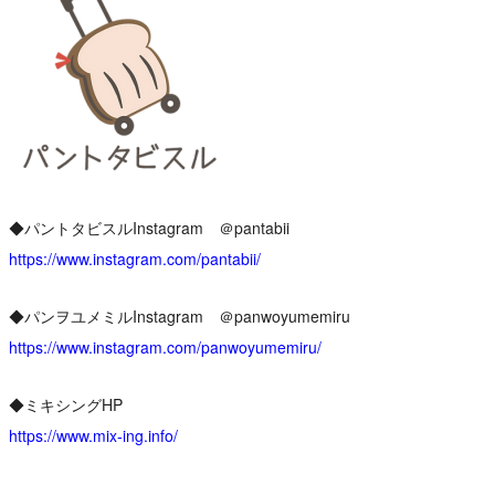
◆パントタビスルInstagram ＠pantabii
https://www.instagram.com/pantabii/
◆パンヲユメミルInstagram ＠panwoyumemiru
https://www.instagram.com/panwoyumemiru/
◆ミキシングHP
https://www.mix-ing.info/