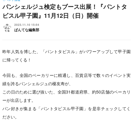
パンシェルジュ検定もブース出展！『パントタ
ビスル甲子園』11⽉12⽇（⽇）開催
2023.11.10 15:54
ぱんてな編集部
昨年人気を博した、「パントタビスル」がパワーアップして甲子園
に帰ってくる！
今回も、全国のベーカリーに精通し、百貨店等で数々のイベント実
績を誇るパンシェルジュの榎友寿が、
この日のために選び抜いた、全国31都道府県、約50店舗のベーカリ
ーが出店します。
パン好きが集まる「パントタビスル甲子園」を是非チェックしてく
ださい。