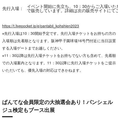
イベント開始に先立ち、10：30からご入場いただ
先行入場：
で販売しています。詳細は次の販売サイトにて
https://t.livepocket.jp/e/pantabii_kohshien2023
※先行入場は10：30開始予定です。先行入場チケットをお持ちの方の
入場順は先着順となります。阪神甲子園球場16号門付近に当日設置
する入場ゲートまでお越しください。
※11：30以降は先行入場チケットをお持ちでない方も含めて、先着順
での入場案内となります。11：30以降に先行入場チケットをご提示
いただいても、優先入場の対応はできかねます。
ぱんてな会員限定の大抽選会あり！パンシェル
ジュ検定もブース出展