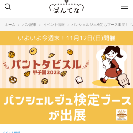
ホーム
パン記事
イベント情報
パンシェルジュ検定もブース出展！『パ
イベント情報