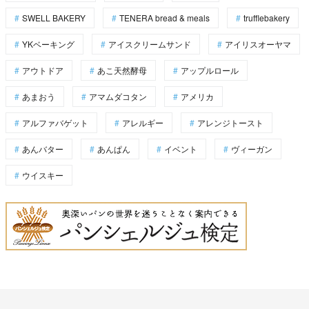
SWELL BAKERY
TENERA bread & meals
trufflebakery
YKベーキング
アイスクリームサンド
アイリスオーヤマ
アウトドア
あこ天然酵母
アップルロール
あまおう
アマムダコタン
アメリカ
アルファバゲット
アレルギー
アレンジトースト
あんバター
あんぱん
イベント
ヴィーガン
ウイスキー