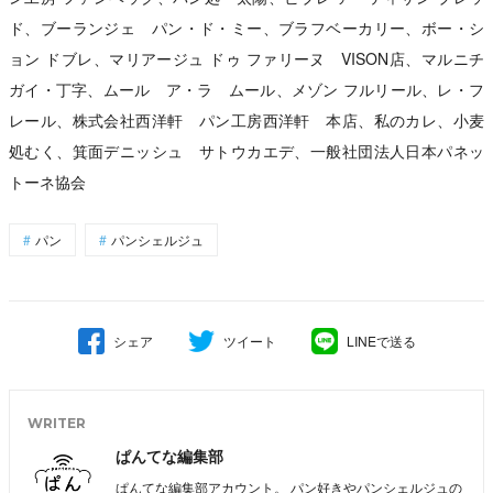
ド、ブーランジェ パン・ド・ミー、ブラフベーカリー、ボー・シ
ョン ドブレ、マリアージュ ドゥ ファリーヌ VISON店、マルニチ
ガイ・丁字、ムール ア・ラ ムール、メゾン フルリール、レ・フ
レール、株式会社西洋軒 パン工房西洋軒 本店、私のカレ、小麦
処むく、箕面デニッシュ サトウカエデ、一般社団法人日本パネッ
トーネ協会
パン
パンシェルジュ
シェア
ツイート
LINEで送る
WRITER
ぱんてな編集部
ぱんてな編集部アカウント。 パン好きやパンシェルジュの