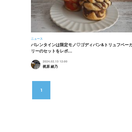
ニュース
バレンタインは限定モノ♡ゴディパン&トリュフベー
リーのセットをレポ…
2024.02.13 12:00
梶原 綾乃
1