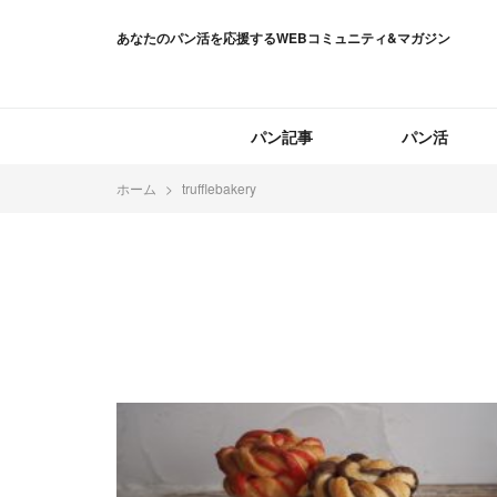
あなたのパン活を応援するWEBコミュニティ&マガジン
パン記事
パン活
ホーム
trufflebakery