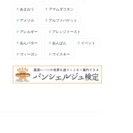
あまおう
アマムダコタン
アメリカ
アルファバゲット
アレルギー
アレンジトースト
あんバター
あんぱん
イベント
ヴィーガン
ウイスキー