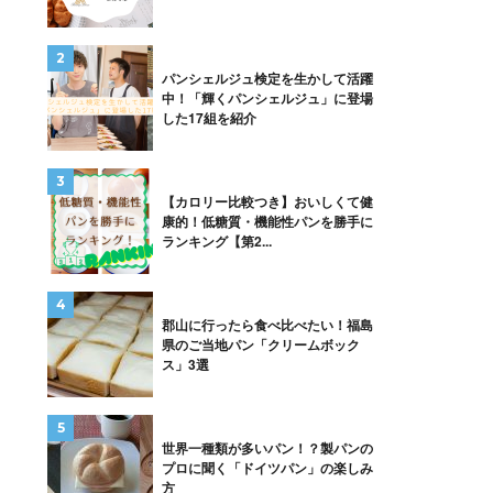
パンシェルジュ検定を生かして活躍
中！「輝くパンシェルジュ」に登場
した17組を紹介
【カロリー比較つき】おいしくて健
康的！低糖質・機能性パンを勝手に
ランキング【第2...
郡山に行ったら食べ比べたい！福島
県のご当地パン「クリームボック
ス」3選
世界一種類が多いパン！？製パンの
プロに聞く「ドイツパン」の楽しみ
方