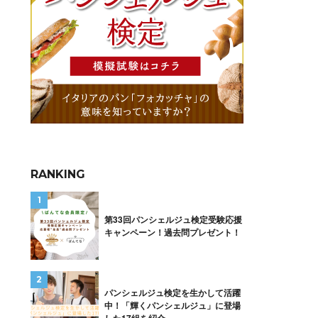
RANKING
第33回パンシェルジュ検定受験応援
キャンペーン！過去問プレゼント！
パンシェルジュ検定を生かして活躍
中！「輝くパンシェルジュ」に登場