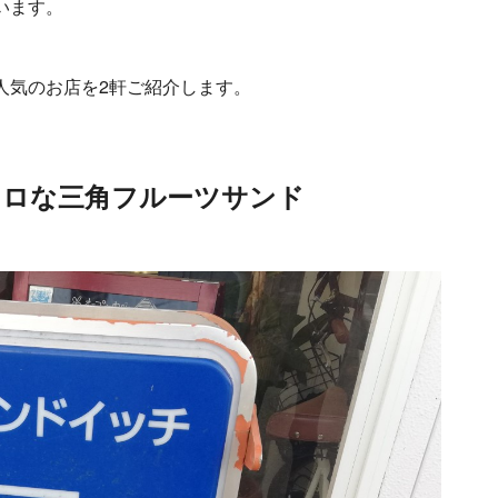
います。
人気のお店を2軒ご紹介します。
トロな三角フルーツサンド