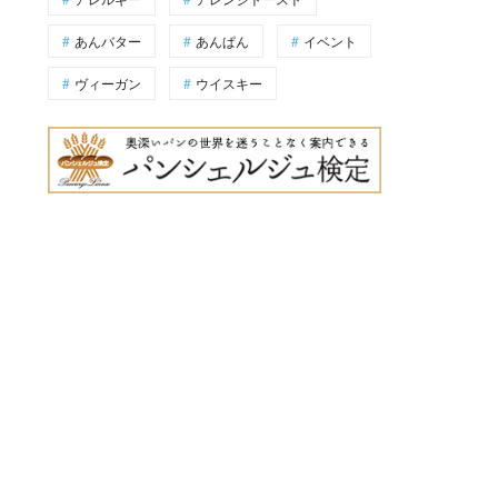
あんバター
あんぱん
イベント
ヴィーガン
ウイスキー