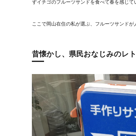
ずイチゴのフルーツサンドを食べて春を感じて
ここで岡山在住の私が選ぶ、フルーツサンドが
昔懐かし、県民おなじみのレ