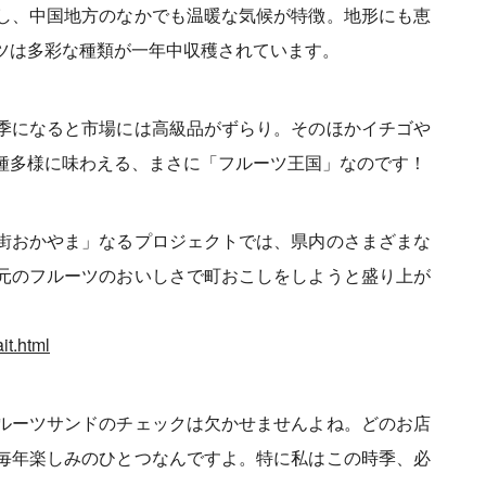
し、中国地方のなかでも温暖な気候が特徴。地形にも恵
ツは多彩な種類が一年中収穫されています。
季になると市場には高級品がずらり。そのほかイチゴや
種多様に味わえる、まさに「フルーツ王国」なのです！
街おかやま」なるプロジェクトでは、県内のさまざまな
元のフルーツのおいしさで町おこしをしようと盛り上が
it.html
ルーツサンドのチェックは欠かせませんよね。どのお店
毎年楽しみのひとつなんですよ。特に私はこの時季、必