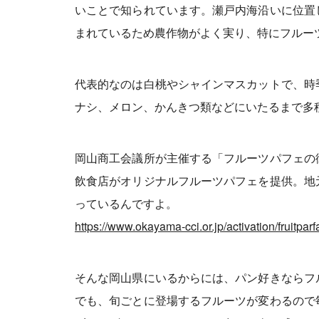
いことで知られています。瀬戸内海沿いに位置
まれているため農作物がよく実り、特にフルー
代表的なのは白桃やシャインマスカットで、時
ナシ、メロン、かんきつ類などにいたるまで多
岡山商工会議所が主催する「フルーツパフェの
飲食店がオリジナルフルーツパフェを提供。地
っているんですよ。
https://www.okayama-cci.or.jp/activation/fruitparfa
そんな岡山県にいるからには、パン好きならフ
でも、旬ごとに登場するフルーツが変わるので