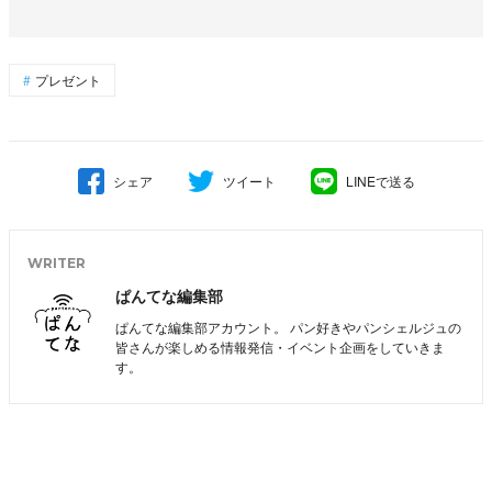
プレゼント
シェア
ツイート
LINEで送る
WRITER
ぱんてな編集部
ぱんてな編集部アカウント。 パン好きやパンシェルジュの
皆さんが楽しめる情報発信・イベント企画をしていきま
す。