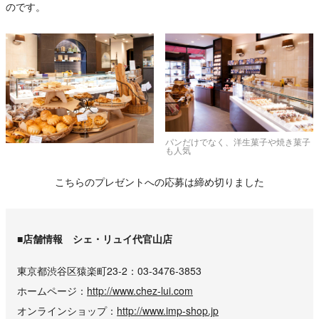
のです。
パンだけでなく、洋生菓子や焼き菓子
も人気
こちらのプレゼントへの応募は締め切りました
■店舗情報 シェ・リュイ代官山店
東京都渋谷区猿楽町23-2
03-3476-3853
ホームページ
http://www.chez-lui.com
オンラインショップ
http://www.imp-shop.jp