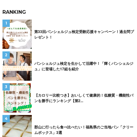
RANKING
第33回パンシェルジュ検定受験応援キャンペーン！過去問プ
レゼント！
パンシェルジュ検定を生かして活躍中！「輝くパンシェルジ
ュ」に登場した17組を紹介
【カロリー比較つき】おいしくて健康的！低糖質・機能性パ
ンを勝手にランキング【第2...
郡山に行ったら食べ比べたい！福島県のご当地パン「クリー
ムボックス」3選