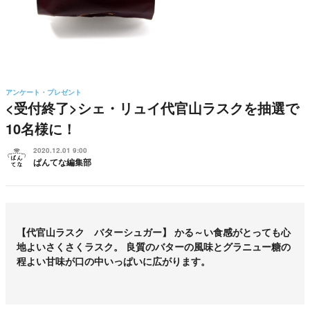
アンケート・プレゼント
<受付終了>シェ・リュイ代官山ラスクを抽選で
10名様に！
2020.12.01 9:00
ぱんてな編集部
【代官山ラスク バターシュガー】 かる～い食感がとっても心
地よいさくさくラスク。 良質のバターの風味とグラニュー糖の
程よい甘味が口の中いっぱいに広がります。