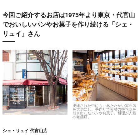
今回ご紹介するお店は1975年より東京・代官山
でおいしいパンやお菓子を作り続ける「シェ・
リュイ」さん
洗練された中にも、あたたかい雰囲気
を大切にし、手作りで素材の持ち味を
引き出したパンやお菓子、料理が人気
の老舗店。
シェ・リュイ 代官山店