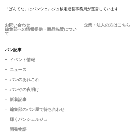
「ぱんてな」はパンシェルジュ検定運営事務局が運営しています
お問い合わせ
企業・法人の方はこちら
編集部への情報提供・商品協賛につい
て
パン記事
イベント情報
ニュース
パンのあれこれ
パンやの夜明け
新着記事
編集部のパン屋で待ち合わせ
輝くパンシェルジュ
開発物語