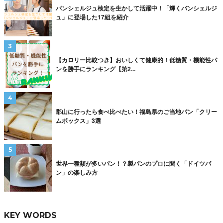
パンシェルジュ検定を生かして活躍中！「輝くパンシェルジ
ュ」に登場した17組を紹介
【カロリー比較つき】おいしくて健康的！低糖質・機能性パ
ンを勝手にランキング【第2...
郡山に行ったら食べ比べたい！福島県のご当地パン「クリー
ムボックス」3選
世界一種類が多いパン！？製パンのプロに聞く「ドイツパ
ン」の楽しみ方
KEY WORDS