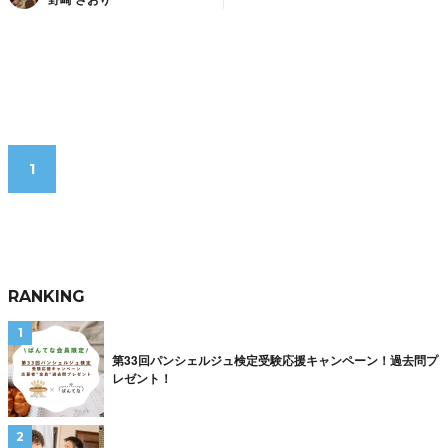
1
RANKING
第33回パンシェルジュ検定受験応援キャンペーン！過去問プ
レゼント！