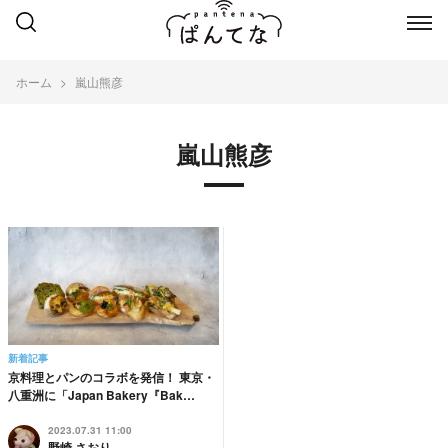
ホーム
嵐山熊彦
嵐山熊彦
新着記事
京料理とパンのコラボを発信！ 東京・
八重洲に「Japan Bakery『Bak…
2023.07.31 11:00
野崎 さおり