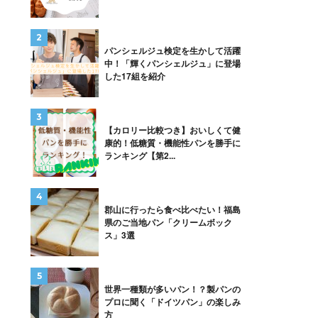
パンシェルジュ検定を生かして活躍
中！「輝くパンシェルジュ」に登場
した17組を紹介
【カロリー比較つき】おいしくて健
康的！低糖質・機能性パンを勝手に
ランキング【第2...
郡山に行ったら食べ比べたい！福島
県のご当地パン「クリームボック
ス」3選
世界一種類が多いパン！？製パンの
プロに聞く「ドイツパン」の楽しみ
方