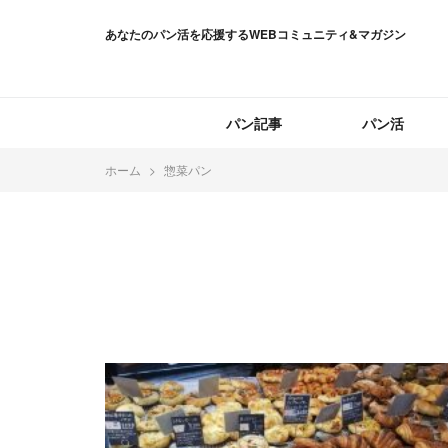
あなたのパン活を応援するWEBコミュニティ&マガジン
パン記事
パン活
ホーム
惣菜パン