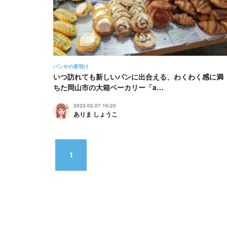
パンやの夜明け
いつ訪れても新しいパンに出合える、わくわく感に満
ちた岡山市の大箱ベーカリー「a…
2023.02.07 10:20
ありま しょうこ
1