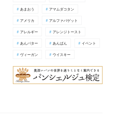
あまおう
アマムダコタン
アメリカ
アルファバゲット
アレルギー
アレンジトースト
あんバター
あんぱん
イベント
ヴィーガン
ウイスキー