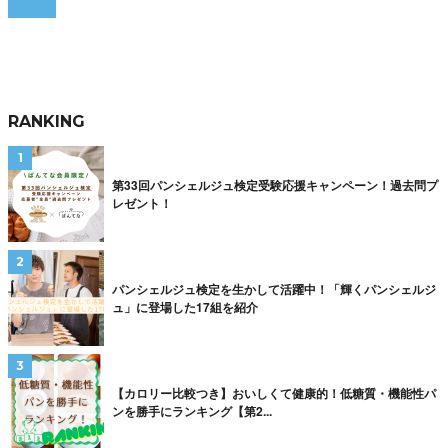
RANKING
第33回パンシェルジュ検定受験応援キャンペーン！過去問プ
レゼント！
パンシェルジュ検定を生かして活躍中！「輝くパンシェルジ
ュ」に登場した17組を紹介
【カロリー比較つき】おいしくて健康的！低糖質・機能性パ
ンを勝手にランキング【第2...