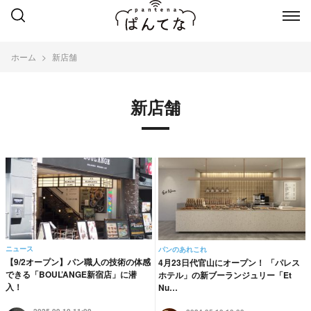
ホーム
新店舗
新店舗
ニュース
パンのあれこれ
【9/2オープン】パン職人の技術の体感
4月23日代官山にオープン！ 「パレス
できる「BOUL’ANGE新宿店」に潜
ホテル」の新ブーランジュリー「Et
入！
Nu…