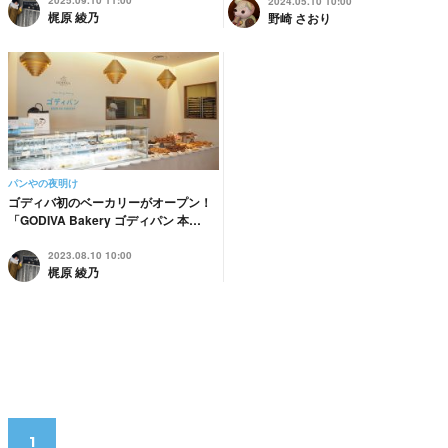
2025.09.10 11:00
2024.05.10 10:00
梶原 綾乃
野崎 さおり
パンやの夜明け
ゴディバ初のベーカリーがオープン！
「GODIVA Bakery ゴディパン 本…
2023.08.10 10:00
梶原 綾乃
1