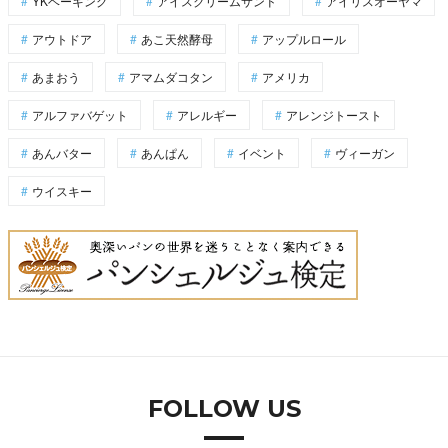
YKベーキング
アイスクリームサンド
アイリスオーヤマ
アウトドア
あこ天然酵母
アップルロール
あまおう
アマムダコタン
アメリカ
アルファバゲット
アレルギー
アレンジトースト
あんバター
あんぱん
イベント
ヴィーガン
ウイスキー
FOLLOW US