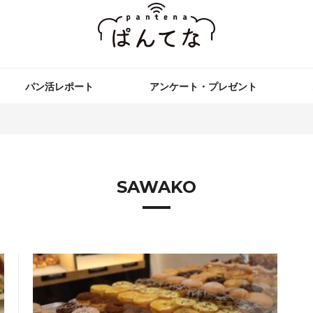
パン活レポート
アンケート・プレゼント
SAWAKO