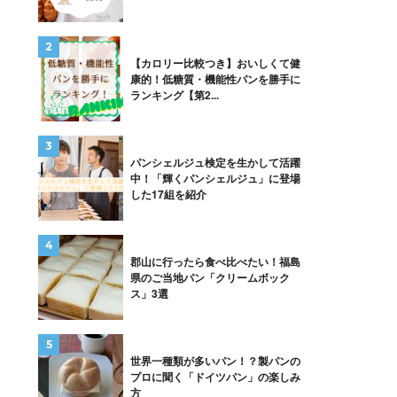
【カロリー比較つき】おいしくて健
康的！低糖質・機能性パンを勝手に
ランキング【第2...
パンシェルジュ検定を生かして活躍
中！「輝くパンシェルジュ」に登場
した17組を紹介
郡山に行ったら食べ比べたい！福島
県のご当地パン「クリームボック
ス」3選
世界一種類が多いパン！？製パンの
プロに聞く「ドイツパン」の楽しみ
方