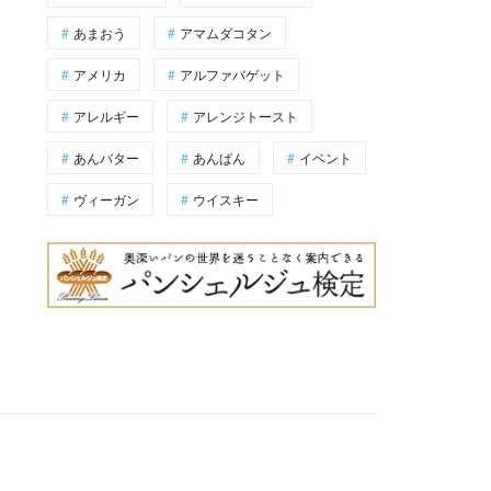
あまおう
アマムダコタン
アメリカ
アルファバゲット
アレルギー
アレンジトースト
あんバター
あんぱん
イベント
ヴィーガン
ウイスキー