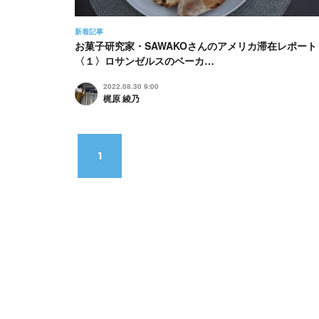
新着記事
お菓子研究家・SAWAKOさんのアメリカ滞在レポート
〈１〉ロサンゼルスのベーカ…
2022.08.30 9:00
梶原 綾乃
1