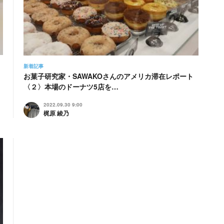
新着記事
お菓子研究家・SAWAKOさんのアメリカ滞在レポート
〈２〉本場のドーナツ5店を…
2022.09.30 9:00
梶原 綾乃