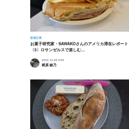
新着記事
お菓子研究家・SAWAKOさんのアメリカ滞在レポート
〈3〉ロサンゼルスで楽しむ…
2022.10.28 9:00
梶原 綾乃