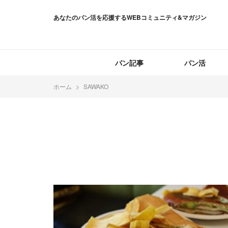
あなたのパン活を応援するWEBコミュニティ&マガジン
パン記事
パン活
ホーム
SAWAKO