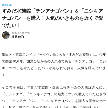
新着記事
すみだ水族館「チンアナゴパン」＆「ニシキア
ナゴパン」を購入！人気のいきものを近くで愛
でたい！
2022.07.15 9:00
梶原 綾乃
墨田区・東京スカイツリータウン®にある「すみだ水族館」は、今年
で開業10周年。開業当初からの人気者である「チンアナゴ」「ニシ
キアナゴ」をかたどったパンが売られており、人気を呼んでいま
す。
そこで今回は、すみだ水族館・企画広報チームの大橋諒さんに、
「チンアナゴ」「ニシキアナゴ」の魅力について教えていただきつ
つ、「チンアナゴパン」「ニシキアナゴパン」を購入＆実食レポー
ト。見て、愛でて、食べて楽しいいきものの世界にご案内します。