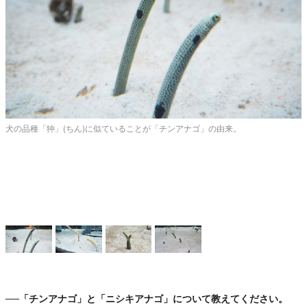
犬の品種「狆」(ちん)に似ていることが「チンアナゴ」の由来。
──「チンアナゴ」と「ニシキアナゴ」について教えてください。