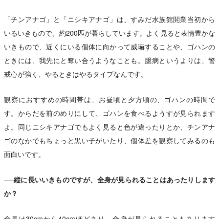
「チンアナゴ」と「ニシキアナゴ」は、すみだ水族館開業当初から
いるいきもので、約200匹が暮らしています。よく見ると表情豊かな
いきもので、近くにいる個体に向かって威嚇することや、ゴハンの
ときには、我先にと奪い合うようなことも。臆病というよりは、警
戒心が強く、やるときはやるタイプなんです。
観察におすすめの時間帯は、お昼頃と夕方頃の、ゴハンの時間で
す。からだを前のめりにして、ゴハンを食べるようすが見られます
よ。同じニシキアナゴでもよく見ると色が違ったりとか、チンアナ
ゴのなかでもちょっと黒い子がいたり、個体差を観察してみるのも
面白いです。
──縦に長いいきものですが、全身が見られることはあったりします
か？
全長は30cmから40cmほどあり、全身が見られることもあります