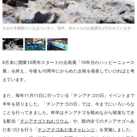
ン
すみだ水族館といえばペンギン。毎年、赤ちゃんのお披露目が行われています。
6月末に開業10周年スタートの企画展「10年分のハッピーニュース
展」を終え、今後も10周年にからめた企画を発表していければと考
えています。
また、毎年11月11日に行っている「チンアナゴの日」イベントまで
半年を切りました。「チンアナゴの日」では、今までにいろいろな
ことを行ってきました。昨年はチンアナゴを眺めながら寝落ちでき
る配信「
チンアナゴとねむリウム
」や、館内全てのチンアナゴへあ
だ名づけを行う「
チンアナゴあだ名チャレンジ
」を実施しました。