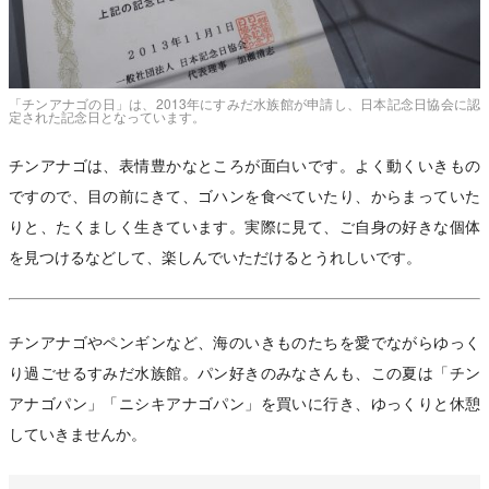
「チンアナゴの日」は、2013年にすみだ水族館が申請し、日本記念日協会に認
定された記念日となっています。
チンアナゴは、表情豊かなところが面白いです。よく動くいきもの
ですので、目の前にきて、ゴハンを食べていたり、からまっていた
りと、たくましく生きています。実際に見て、ご自身の好きな個体
を見つけるなどして、楽しんでいただけるとうれしいです。
チンアナゴやペンギンなど、海のいきものたちを愛でながらゆっく
り過ごせるすみだ水族館。パン好きのみなさんも、この夏は「チン
アナゴパン」「ニシキアナゴパン」を買いに行き、ゆっくりと休憩
していきませんか。