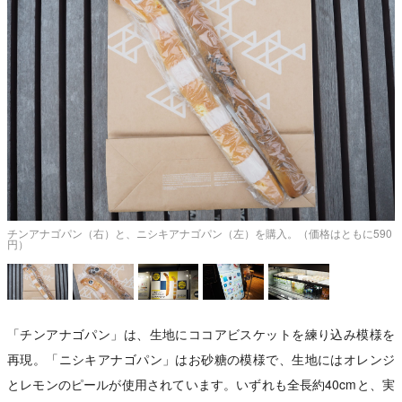
ゴ
チンアナゴパン（右）と、ニシキアナゴパン（左）を購入。（価格はともに590
円）
「チンアナゴパン」は、生地にココアビスケットを練り込み模様を
再現。「ニシキアナゴパン」はお砂糖の模様で、生地にはオレンジ
とレモンのピールが使用されています。いずれも全長約40cmと、実