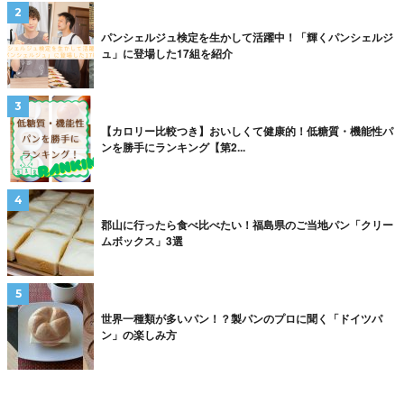
パンシェルジュ検定を生かして活躍中！「輝くパンシェルジ
ュ」に登場した17組を紹介
【カロリー比較つき】おいしくて健康的！低糖質・機能性パ
ンを勝手にランキング【第2...
郡山に行ったら食べ比べたい！福島県のご当地パン「クリー
ムボックス」3選
世界一種類が多いパン！？製パンのプロに聞く「ドイツパ
ン」の楽しみ方