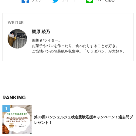
WRITER
梶原 綾乃
編集者/ライター。
お菓子やパンを作ったり、食べたりすることが好き。
ご当地パンの包装紙を収集中。「サラダパン」が大好き。
RANKING
第33回パンシェルジュ検定受験応援キャンペーン！過去問プ
レゼント！