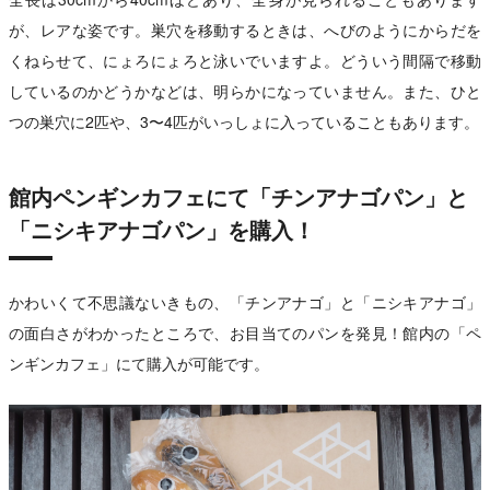
が、レアな姿です。巣穴を移動するときは、へびのようにからだを
くねらせて、にょろにょろと泳いでいますよ。どういう間隔で移動
しているのかどうかなどは、明らかになっていません。また、ひと
つの巣穴に2匹や、3〜4匹がいっしょに入っていることもあります。
館内ペンギンカフェにて「チンアナゴパン」と
「ニシキアナゴパン」を購入！
かわいくて不思議ないきもの、「チンアナゴ」と「ニシキアナゴ」
の面白さがわかったところで、お目当てのパンを発見！館内の「ペ
ンギンカフェ」にて購入が可能です。