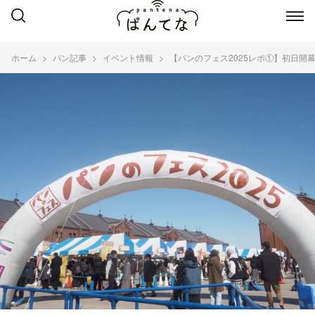
ホーム
パン記事
イベント情報
【パンのフェス2025レポ①】初日開