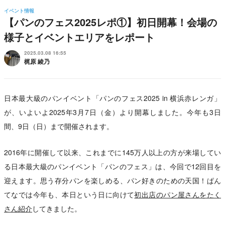
イベント情報
【パンのフェス2025レポ①】初日開幕！会場の
様子とイベントエリアをレポート
2025.03.08 16:55
梶原 綾乃
日本最大級のパンイベント「パンのフェス2025 in 横浜赤レンガ」
が、いよいよ2025年3月7日（金）より開幕しました。今年も3日
間、9日（日）まで開催されます。
2016年に開催して以来、これまでに145万人以上の方が来場してい
る日本最大級のパンイベント「パンのフェス」は、今回で12回目を
迎えます。思う存分パンを楽しめる、パン好きのための天国！ぱん
てなでは今年も、本日という日に向けて
初出店のパン屋さんをたく
さん紹介
してきました。