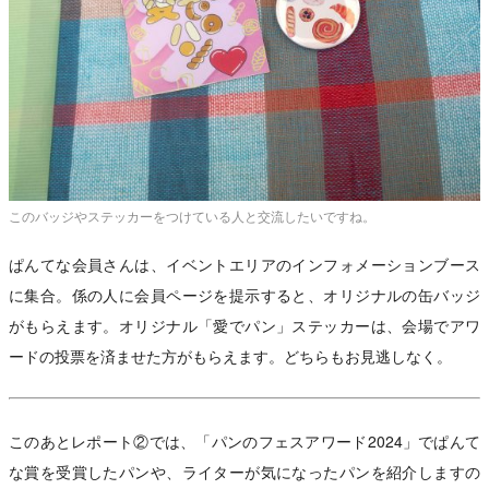
このバッジやステッカーをつけている人と交流したいですね。
ぱんてな会員さんは、イベントエリアのインフォメーションブース
に集合。係の人に会員ページを提示すると、オリジナルの缶バッジ
がもらえます。オリジナル「愛でパン」ステッカーは、会場でアワ
ードの投票を済ませた方がもらえます。どちらもお見逃しなく。
このあとレポート②では、「パンのフェスアワード2024」でぱんて
な賞を受賞したパンや、ライターが気になったパンを紹介しますの