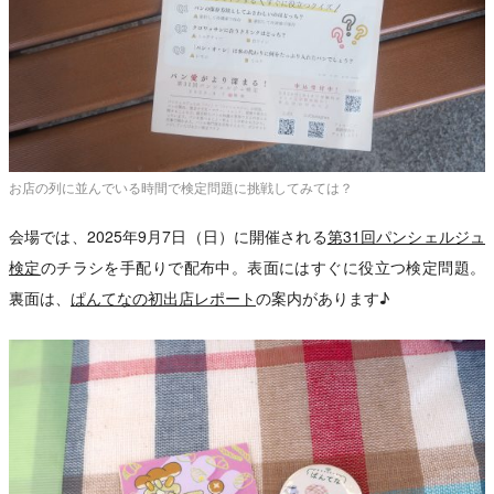
お店の列に並んでいる時間で検定問題に挑戦してみては？
会場では、2025年9月7日（日）に開催される
第31回パンシェルジュ
検定
のチラシを手配りで配布中。表面にはすぐに役立つ検定問題。
裏面は、
ぱんてなの初出店レポート
の案内があります♪