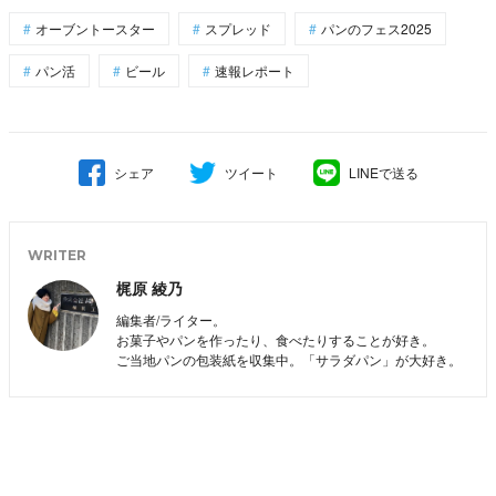
オーブントースター
スプレッド
パンのフェス2025
パン活
ビール
速報レポート
シェア
ツイート
LINEで送る
WRITER
梶原 綾乃
編集者/ライター。
お菓子やパンを作ったり、食べたりすることが好き。
ご当地パンの包装紙を収集中。「サラダパン」が大好き。