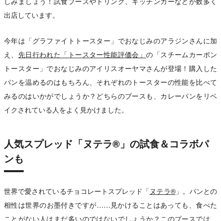
しみましょう！試食ブースやドリンク、キッチンカーなどが数多く
出店しています。
今年は「グラファイトトースター」でおなじみのアラジンさんに加
え、
先日行われた「トースター性能評価会」
の「スチームカーボン
トースター」でおなじみのアイリスオーヤマさんが登場！購入した
パンを温めるのはもちろん、それぞれのトースターの性能を比べて
みるのはいかがでしょうか？どちらのブースも、カレーパンをリベ
イクされている人をよく見かけました。
人気スプレッド「ヌテラ®」の試食＆コラボパ
ンも
世界で愛されているチョコレートスプレッド「
ヌテラ®
」。パンとの
相性は世界のお墨付きですが……見かけることはあっても、食べた
ことがない人はまだ多いのではないでしょうか？このブースでは、