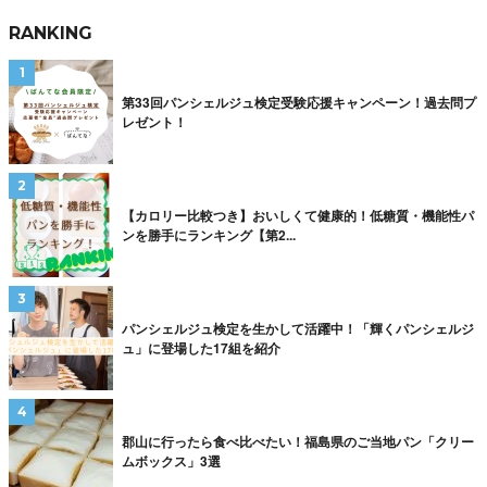
RANKING
第33回パンシェルジュ検定受験応援キャンペーン！過去問プ
レゼント！
【カロリー比較つき】おいしくて健康的！低糖質・機能性パ
ンを勝手にランキング【第2...
パンシェルジュ検定を生かして活躍中！「輝くパンシェルジ
ュ」に登場した17組を紹介
郡山に行ったら食べ比べたい！福島県のご当地パン「クリー
ムボックス」3選