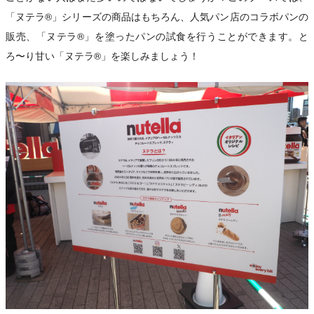
「ヌテラ®」シリーズの商品はもちろん、人気パン店のコラボパンの
販売、「ヌテラ®」を塗ったパンの試食を行うことができます。と
ろ〜り甘い「ヌテラ®」を楽しみましょう！