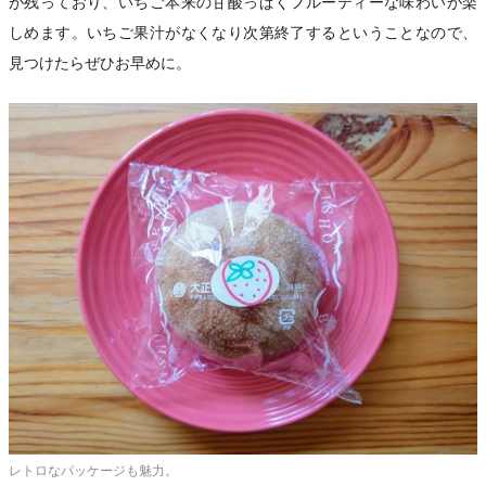
が残っており、いちご本来の甘酸っぱくフルーティーな味わいが楽
しめます。いちご果汁がなくなり次第終了するということなので、
見つけたらぜひお早めに。
レトロなパッケージも魅力。