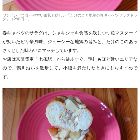
ワンハンドで食べやすい形状も嬉しい「たけのこと地鶏の春キャベツサラダドッ
グ」（290円）。
春キャベツのサラダは、シャキシャキ食感を残しつつ粒マスタード
が効いたピリ辛風味。ジューシーな地鶏の旨みと、たけのこのあっ
さりとした味わいにマッチしています。
お店は京阪電車「七条駅」から徒歩すぐ。鴨川もほど近いエリアな
ので、鴨川沿いを散歩して、小腹を満たしたときにもおすすめで
す。