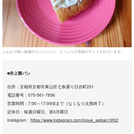
ふんわり軽い食感のコッペパンに、たっぷりの具材がサンドされています。
■井上製パン
住所
京都府京都市東山区七条通り日吉町221
電話番号
075-561-7836
営業時間
7:00～17:00頃まで（なくなり次第終了）
定休日
毎週日曜日、第3月曜日
Instagram
https://www.instagram.com/inoue_seipan1952/