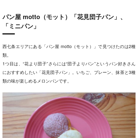
パン屋 motto（モット）「花見団子パン」、
「ミニパン」
西七条エリアにある「パン屋 motto（モット）」で見つけたのは2種
類。
1つ目は、“花より団子”さらには“団子よりパン”というパン好きさん
におすすめしたい「花見団子パン」。いちご、プレーン、抹茶と3種
類の味が楽しめるメロンパンです。