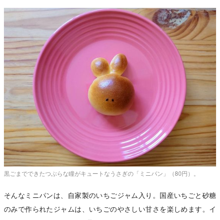
黒ごまでできたつぶらな瞳がキュートなうさぎの「ミニパン」（80円）。
そんなミニパンは、自家製のいちごジャム入り。国産いちごと砂糖
のみで作られたジャムは、いちごのやさしい甘さを楽しめます。イ