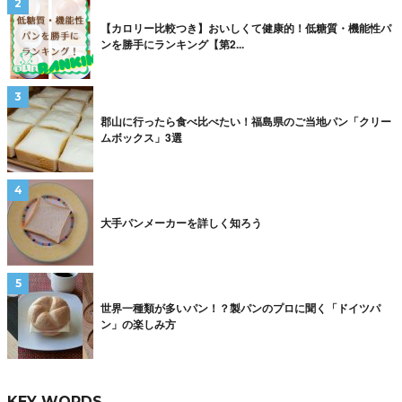
【カロリー比較つき】おいしくて健康的！低糖質・機能性パ
ンを勝手にランキング【第2...
郡山に行ったら食べ比べたい！福島県のご当地パン「クリー
ムボックス」3選
大手パンメーカーを詳しく知ろう
世界一種類が多いパン！？製パンのプロに聞く「ドイツパ
ン」の楽しみ方
KEY WORDS