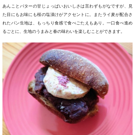
あんことバターの甘じょっぱいおいしさは言わずもがなですが、見
た目にもお味にも桜の塩漬けがアクセントに。またライ麦が配合さ
れたパン生地は、もっちり食感で食べごたえもあり。一口食べ進め
るごとに、生地のうまみと春の味わいを楽しむことができます。