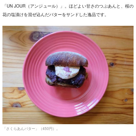
「UN JOUR（アンジュール）」。ほどよい甘さのつぶあんと、桜の
花の塩漬けを混ぜ込んだバターをサンドした逸品です。
「さくらあんバター」（450円）。