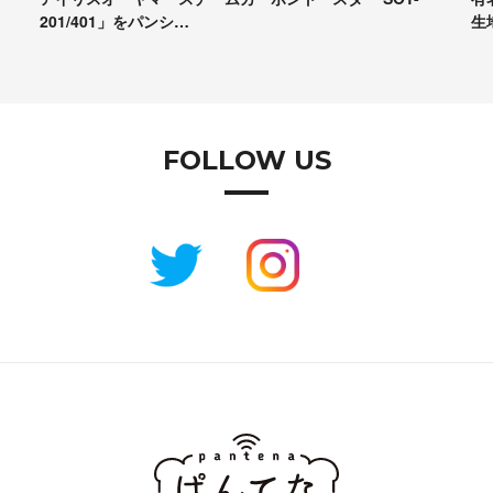
生地試食＆座談会レポート
コ
FOLLOW US