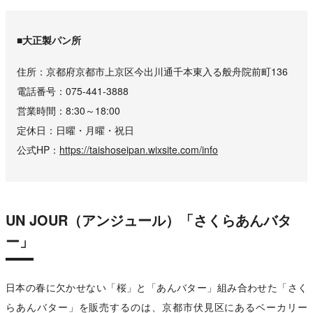
■大正製パン所
住所
京都府京都市上京区今出川通千本東入る般舟院前町136
電話番号
075-441-3888
営業時間
8:30～18:00
定休日
日曜・月曜・祝日
公式HP
https://taishoseipan.wixsite.com/info
UN JOUR（アンジュール）「さくらあんバタ
ー」
日本の春に欠かせない「桜」と「あんバター」組み合わせた「さく
らあんバター」を販売するのは、京都市伏見区にあるベーカリー