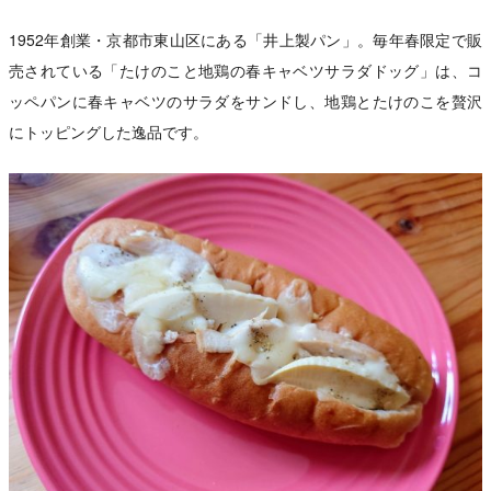
1952年創業・京都市東山区にある「井上製パン」。毎年春限定で販
売されている「たけのこと地鶏の春キャベツサラダドッグ」は、コ
ッペパンに春キャベツのサラダをサンドし、地鶏とたけのこを贅沢
にトッピングした逸品です。