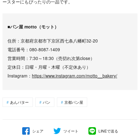
ースターにもぴったりの一品です。
■パン屋 motto（モット）
住所
京都府京都市下京区西七条八幡町32-20
電話番号
080-8087-1409
営業時間
7:30～18:30（売切れ次第close）
定休日
日曜・月曜・木曜（不定休あり）
Instagram
https://www.instagram.com/motto__bakery/
あんバター
パン
京都パン屋
シェア
ツイート
LINEで送る