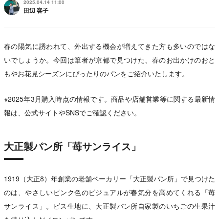
2025.04.14 11:00
田辺 容子
春の陽気に誘われて、外出する機会が増えてきた方も多いのではな
いでしょうか。今回は筆者が京都で見つけた、春のお出かけのおと
もやお花見シーズンにぴったりのパンをご紹介いたします。
※2025年3月購入時点の情報です。商品や店舗営業等に関する最新情
報は、公式サイトやSNSでご確認ください。
大正製パン所「苺サンライス」
1919（大正8）年創業の老舗ベーカリー「大正製パン所」で見つけた
のは、やさしいピンク色のビジュアルが春気分を高めてくれる「苺
サンライス」。ビス生地に、大正製パン所自家製のいちごの生果汁