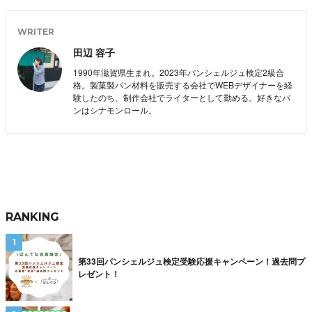
WRITER
田辺 容子
1990年滋賀県生まれ。2023年パンシェルジュ検定2級合
格。製菓製パン材料を販売する会社でWEBデザイナーを経
験したのち、制作会社でライターとして勤める。好きなパ
ンはシナモンロール。
RANKING
第33回パンシェルジュ検定受験応援キャンペーン！過去問プ
レゼント！