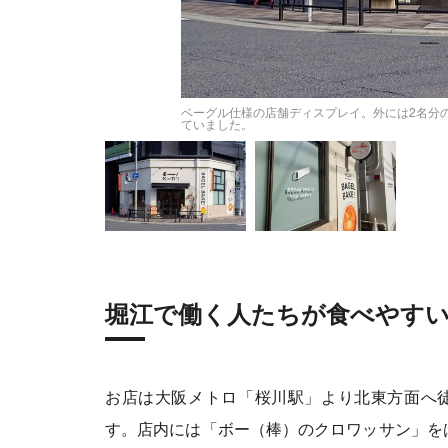
ベーグル仕様の店舗ディスプレイ。外には2名分
スポットがちらほら。
ていました。
堀江で働く人たちが食べやす
お店は大阪メトロ「桜川駅」より北東方面へ
す。店内には「ボー（棒）のクロワッサン」を