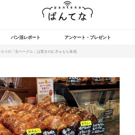
パン活レポート
アンケート・プレゼント
ーカリの「生ベーグル」は驚きのむぎゅもち食感。