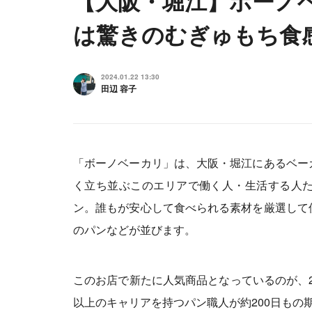
【大阪・堀江】ボーノ
は驚きのむぎゅもち食
2024.01.22 13:30
田辺 容子
「ボーノベーカリ」は、大阪・堀江にあるベー
く立ち並ぶこのエリアで働く人・生活する人
ン。誰もが安心して食べられる素材を厳選して
のパンなどが並びます。
このお店で新たに人気商品となっているのが、2
以上のキャリアを持つパン職人が約200日もの