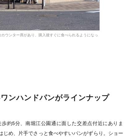
のカウンター席があり、購入後すぐに食べられるようになっ
かわいいイラストの看
いワンハンドパンがラインナップ
徒歩約5分、南堀江公園通に面した交差点付近にありま
はじめ、片手でさっと食べやすいパンがずらり。ショー