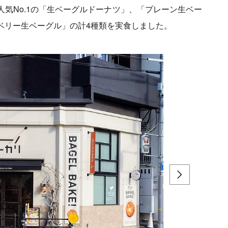
気No.1の「生ベーグルドーナツ」、「プレーン生ベー
ベリー生ベーグル」の計4種類を実食しました。