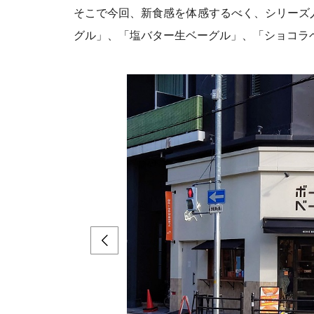
そこで今回、新食感を体感するべく、シリーズ人
グル」、「塩バター生ベーグル」、「ショコラ