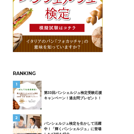
RANKING
第33回パンシェルジュ検定受験応援
キャンペーン！過去問プレゼント！
パンシェルジュ検定を生かして活躍
中！「輝くパンシェルジュ」に登場