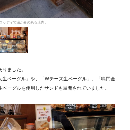
ウッディで温かみのある店内。
店内のディスプレイも
ありました。
太生ベーグル」や、「Wチーズ生ベーグル」、「鳴門金
生ベーグルを使用したサンドも展開されていました。