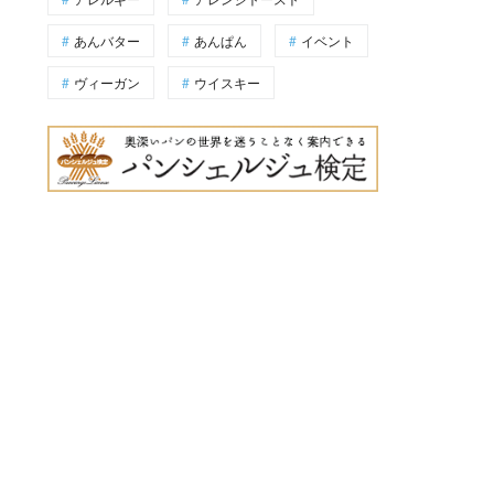
あんバター
あんぱん
イベント
ヴィーガン
ウイスキー
板など、購入したパンと一緒に写真を撮りたくなるスポットがちらほら。