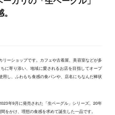
ベーカリの「生ベーグル」
感。
カリーショップです。カフェや古着屋、美容室などが多
たちに寄り添い、地域に愛されるお店を目指してオープ
使用し、ふわもち食感の食パンや、店名にちなんだ棒状
023年9月に発売された「生ベーグル」シリーズ。20年
期間をかけ、理想の食感を求めて誕生した一品です。