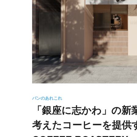
パンのあれこれ
「銀座に志かわ」の新
考えたコーヒーを提供する「