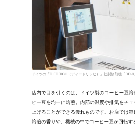
ドイツの「DIEDRICH（ディードリッヒ）」社製焙煎機「DR-
店内で目を引くのは、ドイツ製のコーヒー豆焙
ヒー豆を均一に焙煎。内部の温度や排気をチェ
上げることができる優れものです。お店では毎
焙煎の香りや、機械の中でコーヒー豆が回転す