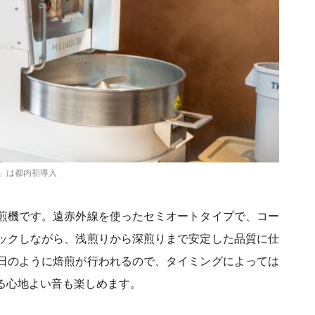
3」は都内初導入
煎機です。遠赤外線を使ったセミオートタイプで、コー
ックしながら、浅煎りから深煎りまで安定した品質に仕
日のように焙煎が行われるので、タイミングによっては
る心地よい音も楽しめます。