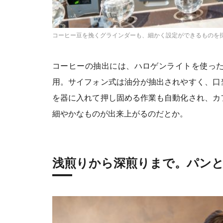
コーヒー豆を挽くグラインダーも、細かく設定ができるものを
コーヒーの抽出には、ハロゲンライトを使っ
用。サイフォン式は油分が抽出されやすく、口
を器に入れて押し固める作業も自動化され、カ
細やかなものが出来上がるのだとか。
浅煎りから深煎りまで。パン