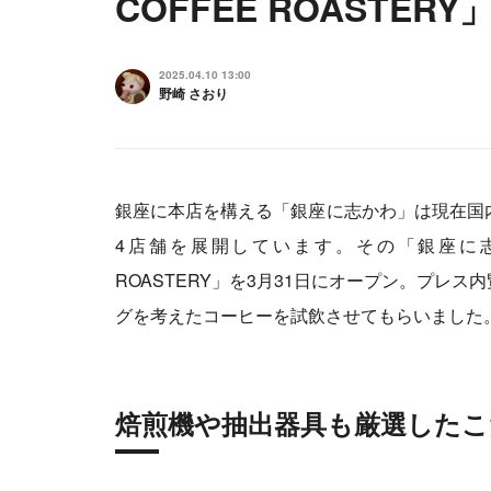
COFFEE ROASTERY
2025.04.10 13:00
野崎 さおり
銀座に本店を構える「銀座に志かわ」は現在国
4店舗を展開しています。その「銀座に志かわ」が
ROASTERY」を3月31日にオープン。プレ
グを考えたコーヒーを試飲させてもらいました
焙煎機や抽出器具も厳選したこ