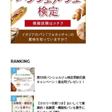
RANKING
第33回パンシェルジュ検定受験応援
キャンペーン！過去問プレゼント！
【カロリー比較つき】おいしくて健
康的！低糖質・機能性パンを勝手に