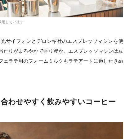
採用しています
た光サイフォンとデロンギ社のエスプレッソマシンを使
当たりがまろやかで香り豊か。エスプレッソマシンは豆
フェラテ用のフォームミルクもラテアートに適したきめ
と合わせやすく飲みやすいコーヒー