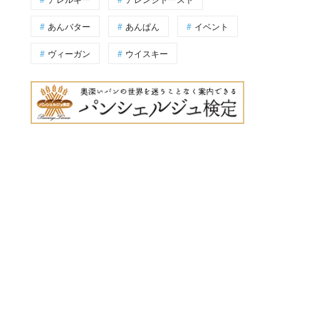
あんバター
あんぱん
イベント
ヴィーガン
ウイスキー