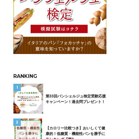
RANKING
第33回パンシェルジュ検定受験応援
キャンペーン！過去問プレゼント！
【カロリー比較つき】おいしくて健
康的！低糖質・機能性パンを勝手に