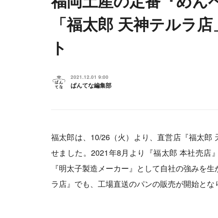
福岡土産の定番『めん
「福太郎 天神テルラ
ト
2021.12.01 9:00
ぱんてな編集部
福太郎は、10/26（火）より、直営店『福太
せました。2021年8月より『福太郎 本社売
『明太子製造メーカー』として自社の強みを生
ラ店』でも、工場直送のパンの販売が開始とな