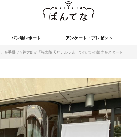
パン活レポート
アンケート・プレゼント
』を手掛ける福太郎が「福太郎 天神テルラ店」でのパンの販売をスタート