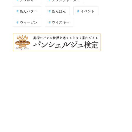
あんバター
あんぱん
イベント
ヴィーガン
ウイスキー