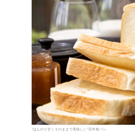
“ほんのり甘くそのままで美味しい”百年食パン