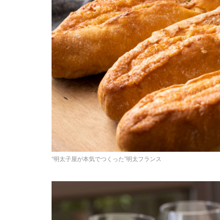
“明太子屋が本気でつくった”明太フランス