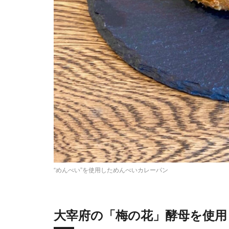
“めんべい”を使用しためんべいカレーパン
大宰府の「梅の花」酵母を使用