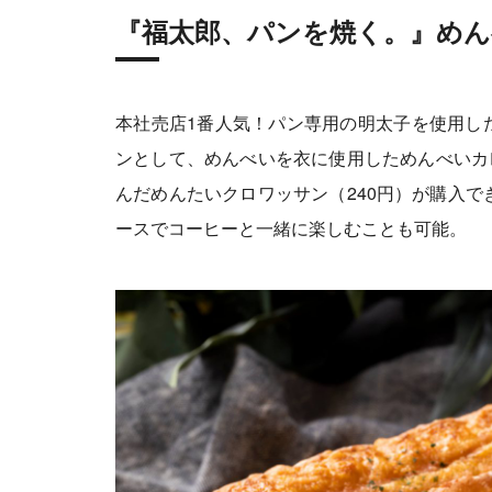
『福太郎、パンを焼く。』めん
本社売店1番人気！パン専用の明太子を使用した
ンとして、めんべいを衣に使用しためんべいカ
んだめんたいクロワッサン（240円）が購入
ースでコーヒーと一緒に楽しむことも可能。