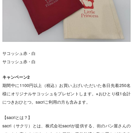
サコッシュ赤・白
サコッシュ赤・白
キャンペーン2
期間中に1100円以上（税込）お買い上げいただいた各日先着250名
様にオリジナルサコッシュをプレゼントします。※おひとり様1会計
につきおひとつ。sacriご利用の方も含みます。
【sacriとは？】
sacri（サクリ）とは、株式会社sacriが提供する、街のパン屋さんの