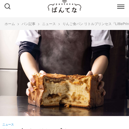
ホーム
パン記事
ニュース
りんご食パン リトルプリンセス『LittlePr
ニュース