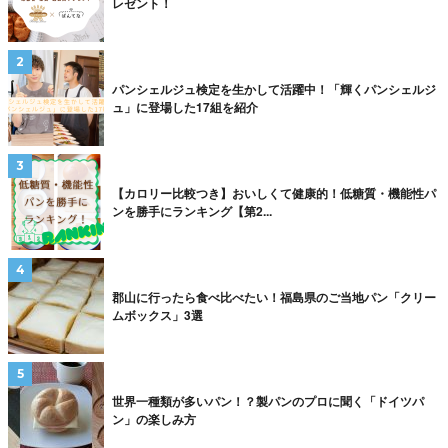
レゼント！
パンシェルジュ検定を生かして活躍中！「輝くパンシェルジ
ュ」に登場した17組を紹介
【カロリー比較つき】おいしくて健康的！低糖質・機能性パ
ンを勝手にランキング【第2...
郡山に行ったら食べ比べたい！福島県のご当地パン「クリー
ムボックス」3選
世界一種類が多いパン！？製パンのプロに聞く「ドイツパ
ン」の楽しみ方