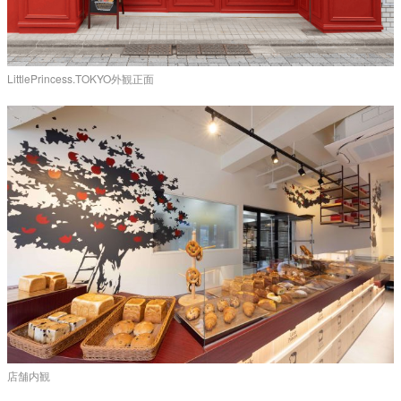
LittlePrincess.TOKYO外観正面
店舗内観