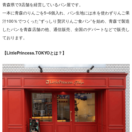
青森県で3店舗を経営しているパン屋です。
一本に青森のりんごを5~6個入れ、パン生地には水を使わずりんご果
汁100％でつくった”ずっしり贅沢りんご食パン”を始め、青森で製造
したパンを青森店舗の他、通信販売、全国のデパートなどで販売し
ております。
【LittlePrincess.TOKYOとは？】