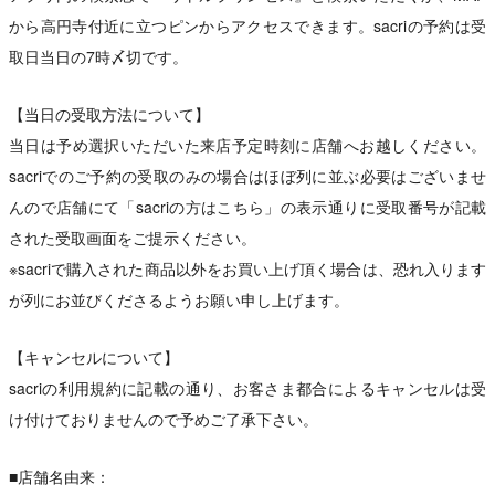
から高円寺付近に立つピンからアクセスできます。sacriの予約は受
取日当日の7時〆切です。
【当日の受取方法について】
当日は予め選択いただいた来店予定時刻に店舗へお越しください。
sacriでのご予約の受取のみの場合はほぼ列に並ぶ必要はございませ
んので店舗にて「sacriの方はこちら」の表示通りに受取番号が記載
された受取画面をご提示ください。
※sacriで購入された商品以外をお買い上げ頂く場合は、恐れ入ります
が列にお並びくださるようお願い申し上げます。
【キャンセルについて】
sacriの利用規約に記載の通り、お客さま都合によるキャンセルは受
け付けておりませんので予めご了承下さい。
■店舗名由来：